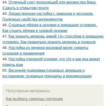
44.
Отличный сорт подходящий для множества блюд.
Сажать в открытом грунте
45.
Лекарственная настойка с лимоном и чесноком.
Полезные свойства ингредиентов
46.
Сушеные яблоки в духовке в домашних условиях.
Как сушить яблоки в газовой духовке
47.
Как хранить морковь зимой 10+ способов в домашних
условиях. Как правильно хранить морковь в подвале
48.
Настойка из личинок восковой моли: секреты
создания и применения
49.
Настойка пчелиной огневки: что это и как она может
помочь вам
50.
Весенняя подкормка плодовых деревьев и
кустарников: основные принципы и рекомендации
Популярные материалы
Как выбрать саженцы гортензии