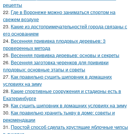
рецепты
22.
Где в Воронеже можно заниматься спортом на
свежем воздухе
23.
Какие из достопримечательностей города связаны с
его основанием
24.
Весенняя прививка плодовых деревьев: 3
проверенных метода
25.
Весенняя прививка деревьев: основы и секреты
26.
Весенняя заготовка черенков для прививки
плодовых: основные этапы и советы
27.
Как правильно сушить шиповник в домашних
условиях на зиму
28.
Какие спортивные сооружения и стадионы есть в
Екатеринбурге
29.
Как сушить шиповник в домашних условиях на зиму
30.
Как правильно хранить тыкву в доме: советы и
рекомендации
31.
Простой способ сделать хрустящие яблочные чипсы