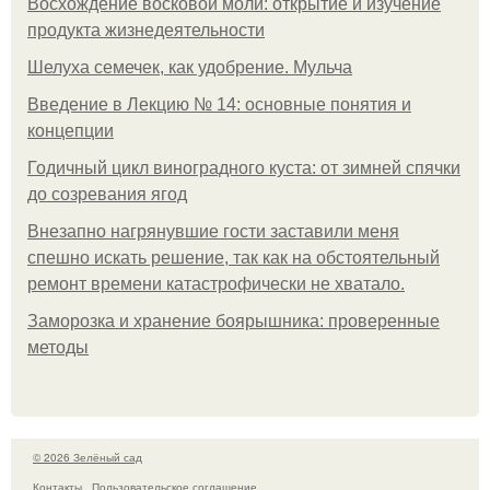
Восхождение восковой моли: открытие и изучение
продукта жизнедеятельности
Шелуха семечек, как удобрение. Мульча
Введение в Лекцию № 14: основные понятия и
концепции
Годичный цикл виноградного куста: от зимней спячки
до созревания ягод
Внезапно нагрянувшие гости заставили меня
спешно искать решение, так как на обстоятельный
ремонт времени катастрофически не хватало.
Заморозка и хранение боярышника: проверенные
методы
© 2026 Зелёный сад
Контакты
Пользовательское соглашение