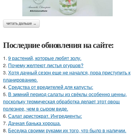
читать дальше →
Последние обновления на сайте:
1.
9 растений, которые любят золу.
2.
Почему желтеют листья огурцов?
3.
Хотя дачный сезон еще не начался, пора приступить к
планированию.
4.
Средства от вредителей для капусты:
5.
В зимний период салаты из свёклы особенно ценны,
поскольку термическая обработка делает этот овощ
полезнее, чем в сыром виде.
6.
Салат аристократ. Ингредиенты:
7.
Дачная банька хороша.
8.
Беседка своими руками их того, что было в наличии.