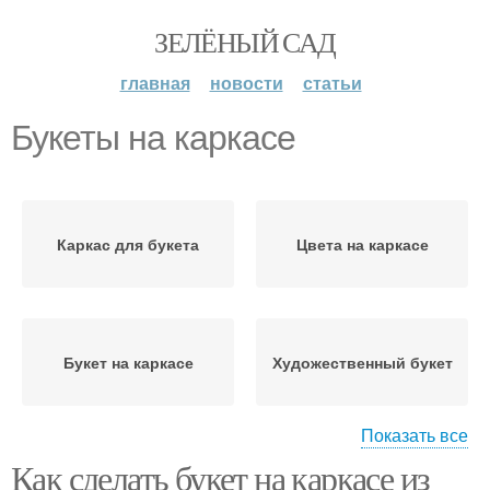
ЗЕЛЁНЫЙ САД
главная
новости
статьи
Букеты на каркасе
Каркас для букета
Цвета на каркасе
Букет на каркасе
Художественный букет
Показать все
Как сделать букет на каркасе из
Букет на декоративном
Круглые букеты