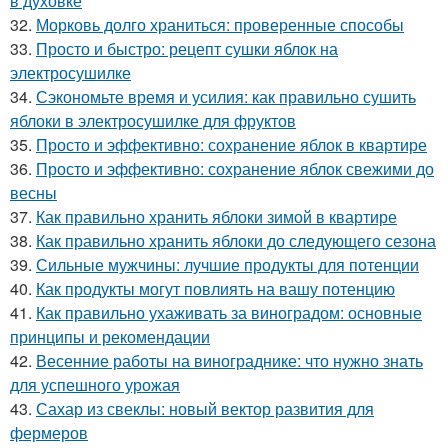
в духовке
32.
Морковь долго храниться: проверенные способы
33.
Просто и быстро: рецепт сушки яблок на
электросушилке
34.
Сэкономьте время и усилия: как правильно сушить
яблоки в электросушилке для фруктов
35.
Просто и эффективно: сохранение яблок в квартире
36.
Просто и эффективно: сохранение яблок свежими до
весны
37.
Как правильно хранить яблоки зимой в квартире
38.
Как правильно хранить яблоки до следующего сезона
39.
Сильные мужчины: лучшие продукты для потенции
40.
Как продукты могут повлиять на вашу потенцию
41.
Как правильно ухаживать за виноградом: основные
принципы и рекомендации
42.
Весенние работы на винограднике: что нужно знать
для успешного урожая
43.
Сахар из свеклы: новый вектор развития для
фермеров