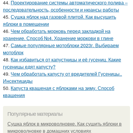
44.
Проектирование системы автоматического полива –
последовательность, особенности и нюансы работы
45.
Сушка яблок над газовой плитой. Как высушить
яблоки в помещении
46.
Чем обработать морковь перед закладкой на
хранение. Способ №4. Хранение моркови в глине
47.
Самые популярные мотоблоки 2023г. Выбираем
мотоблок
48.
Как избавиться от капустницы и её гусениц. Какие
гусеницы едят капусту?
49.
Чем обработать капусту от вредителей Гусеницы..
Инсектициды
50.
Капуста квашеная с яблоками на зиму. Способ
квашения
Популярные материалы
Сушка яблок в микроволновке. Как сушить яблоки в
микроволновке в домашних условиях