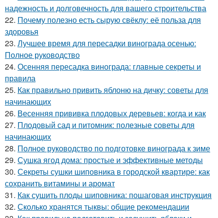
надежность и долговечность для вашего строительства
22.
Почему полезно есть сырую свёклу: её польза для
здоровья
23.
Лучшее время для пересадки винограда осенью:
Полное руководство
24.
Осенняя пересадка винограда: главные секреты и
правила
25.
Как правильно привить яблоню на дичку: советы для
начинающих
26.
Весенняя прививка плодовых деревьев: когда и как
27.
Плодовый сад и питомник: полезные советы для
начинающих
28.
Полное руководство по подготовке винограда к зиме
29.
Сушка ягод дома: простые и эффективные методы
30.
Секреты сушки шиповника в городской квартире: как
сохранить витамины и аромат
31.
Как сушить плоды шиповника: пошаговая инструкция
32.
Сколько хранятся тыквы: общие рекомендации