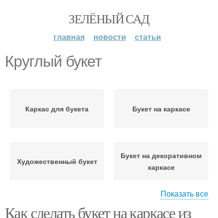
ЗЕЛЁНЫЙ САД
главная
новости
статьи
Круглый букет
Каркас для букета
Букет на каркасе
Букет на декоративном
Художественный букет
каркасе
Показать все
Как сделать букет на каркасе из
Круглые букеты
Букеты на каркасе