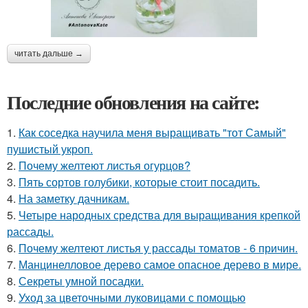
читать дальше →
Последние обновления на сайте:
1.
Как соседка научила меня выращивать "тот Самый"
пушистый укроп.
2.
Почему желтеют листья огурцов?
3.
Пять сортов голубики, которые стоит посадить.
4.
На заметку дачникам.
5.
Четыре народных средства для выращивания крепкой
рассады.
6.
Почему желтеют листья у рассады томатов - 6 причин.
7.
Манцинелловое дерево самое опасное дерево в мире.
8.
Секреты умной посадки.
9.
Уход за цветочными луковицами с помощью