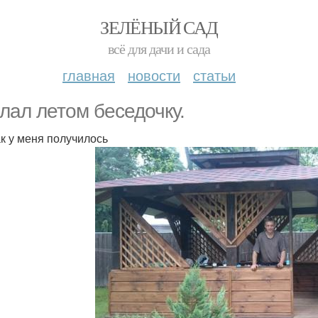
ЗЕЛЁНЫЙ САД
всё для дачи и сада
главная
новости
статьи
лал летом беседочку.
ак у меня получилось