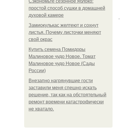
Сэкономьте сезонное яблоко:
простой способ сушки в домашней
духовой камере
.
Замиокулькас желтеют и сохнут
листья. Почему листочки меняют
свой окрас
Купить семена Помидоры
Малиновое чудо Новое. Томат
Малиновое чудо Новое (Сады
России)
Внезапно нагрянувшие гости
заставили меня спешно искать
решение, так как на обстоятельный
ремонт времени катастрофически
не хватало.