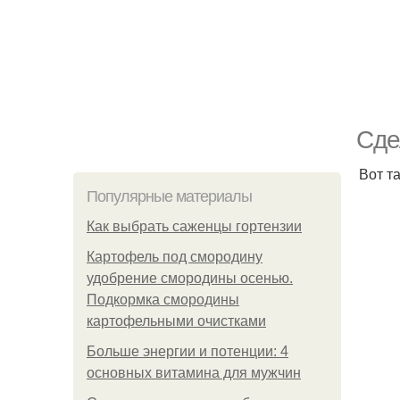
Сде
Вот т
Популярные материалы
Как выбрать саженцы гортензии
Картофель под смородину
удобрение смородины осенью.
Подкормка смородины
картофельными очистками
Больше энергии и потенции: 4
основных витамина для мужчин