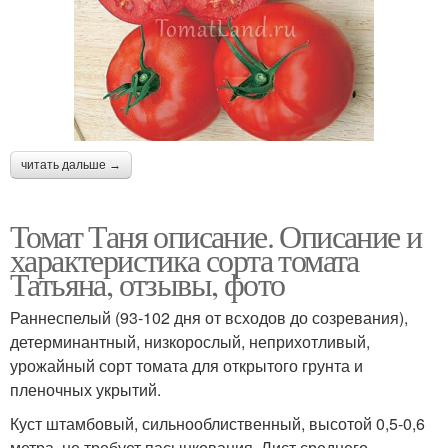
читать дальше →
Томат Таня описание. Описание и
характеристика сорта томата
Татьяна, отзывы, фото
Раннеспелый (93-102 дня от всходов до созревания),
детерминантный, низкорослый, неприхотливый,
урожайный сорт томата для открытого грунта и
пленочных укрытий.
Куст штамбовый, сильнооблиственный, высотой 0,5-0,6
метра, не требует пасынкования. Лист среднего