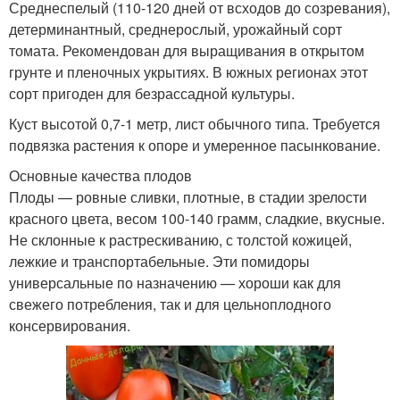
Среднеспелый (110-120 дней от всходов до созревания),
детерминантный, среднерослый, урожайный сорт
томата. Рекомендован для выращивания в открытом
грунте и пленочных укрытиях. В южных регионах этот
сорт пригоден для безрассадной культуры.
Куст высотой 0,7-1 метр, лист обычного типа. Требуется
подвязка растения к опоре и умеренное пасынкование.
Основные качества плодов
Плоды — ровные сливки, плотные, в стадии зрелости
красного цвета, весом 100-140 грамм, сладкие, вкусные.
Не склонные к растрескиванию, с толстой кожицей,
лежкие и транспортабельные. Эти помидоры
универсальные по назначению — хороши как для
свежего потребления, так и для цельноплодного
консервирования.