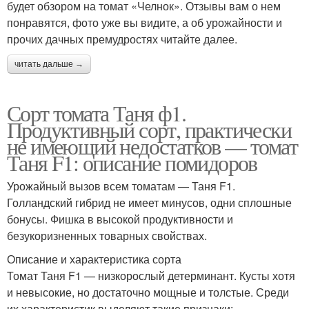
будет обзором на томат «Челнок». Отзывы вам о нем
понравятся, фото уже вы видите, а об урожайности и
прочих дачных премудростях читайте далее.
читать дальше →
Сорт томата Таня ф1.
Продуктивный сорт, практически
не имеющий недостатков — томат
Таня F1: описание помидоров
Урожайный вызов всем томатам — Таня F1.
Голландский гибрид не имеет минусов, одни сплошные
бонусы. Фишка в высокой продуктивности и
безукоризненных товарных свойствах.
Описание и характеристика сорта
Томат Таня F1 — низкорослый детерминант. Кусты хотя
и невысокие, но достаточно мощные и толстые. Среди
их характеристик выделяют такие признаки: