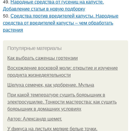
49.
Народные средства от гусениц на капусте.
Добавление статьи в новую подборку
50.
Средства против вредителей капусты. Народные
средства от вредителей капусты – чем обработать
растения
Популярные материалы
Как выбрать саженцы гортензии
Восхождение восковой моли: открытие и изучение
продукта жизнедеятельности
Шелуха семечек, как удобрение. Мульча
При какой температуре сушить боярышник в
электросушилке. Тонкости мастерства: как сушить
боярышник в домашних условиях
Автор: Александр шемет.
У фикуса на листьях мелкие белые точки.