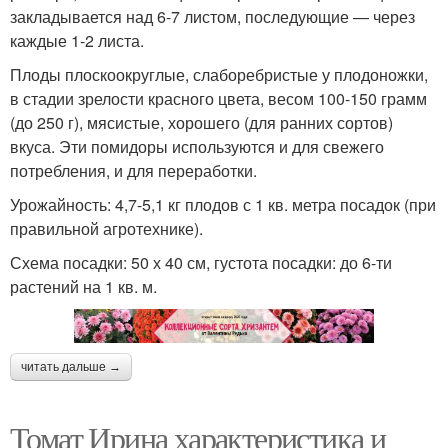
закладывается над 6-7 листом, последующие — через
каждые 1-2 листа.
Плоды плоскоокруглые, слаборебристые у плодоножки,
в стадии зрелости красного цвета, весом 100-150 грамм
(до 250 г), мясистые, хорошего (для ранних сортов)
вкуса. Эти помидоры используются и для свежего
потребления, и для переработки.
Урожайность: 4,7-5,1 кг плодов с 1 кв. метра посадок (при
правильной агротехнике).
Схема посадки: 50 х 40 см, густота посадки: до 6-ти
растений на 1 кв. м.
читать дальше →
Томат Ирина характеристика и