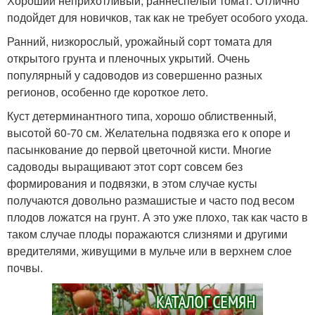
Хороший неприхотливый, раннеспелый томат. Отлично
подойдет для новичков, так как не требует особого ухода.
Ранний, низкорослый, урожайный сорт томата для
открытого грунта и пленочных укрытий. Очень
популярный у садоводов из совершенно разных
регионов, особенно где короткое лето.
Куст детерминантного типа, хорошо облиственный,
высотой 60-70 см. Желательна подвязка его к опоре и
пасынкование до первой цветочной кисти. Многие
садоводы выращивают этот сорт совсем без
формирования и подвязки, в этом случае кусты
получаются довольно размашистые и часто под весом
плодов ложатся на грунт. А это уже плохо, так как часто в
таком случае плоды поражаются слизнями и другими
вредителями, живущими в мульче или в верхнем слое
почвы.