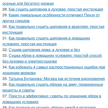
осенью для богатого урожая
28.
Как сушить шиповник в духовке: простая инструкция
29.
Какие уникальные особенности отличают Пензу от
других городов
30.
Как правильно сушить шиповник в квартире: простая
инструкция
31.
Как правильно сушить шиповник в домашних
условиях: простая инструкция
32.
Сушим шиповник дома: в духовке и без
33.
Сушка яблок в домашних условиях: простой способ
без духовки и электросушилки
34.
Как избежать 4 самых распространенных ошибок при
хранении моркови
35.
Татьяна Буланова: Москва как источник вдохновения
36.
Как правильно сушить яблоки на зиму: проверенные
рецепты и советы
37.
Просто и эффективно: советы по хранению яблок в
домашних условиях
38.
Как правильно хранить яблоки зимой в квартире