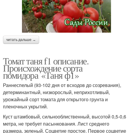
читать дальше →
Томат таня f1 описание.
Происхождение сорта
помидора «Таня ф1»
Раннеспелый (93-102 дня от всходов до созревания),
детерминантный, низкорослый, неприхотливый,
урожайный сорт томата для открытого грунта и
пленочных укрытий.
Куст штамбовый, сильнооблиственный, высотой 0,5-0,6
метра, не требует пасынкования. Лист среднего
размера, зеленый. Соцветие простое. Первое соцветие