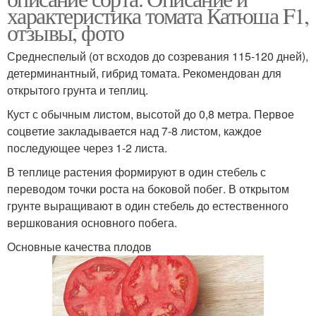
характеристика томата Катюша F1,
отзывы, фото
Среднеспелый (от всходов до созревания 115-120 дней),
детерминантный, гибрид томата. Рекомендован для
открытого грунта и теплиц.
Куст с обычным листом, высотой до 0,8 метра. Первое
соцветие закладывается над 7-8 листом, каждое
последующее через 1-2 листа.
В теплице растения формируют в один стебель с
переводом точки роста на боковой побег. В открытом
грунте выращивают в один стебель до естественного
вершкования основного побега.
Основные качества плодов