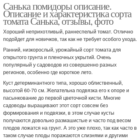
Санька помидоры описание.
Описание и характеристика сорта
томата Санька, отзывы, фото
Хороший неприхотливый, раннеспелый томат. Отлично
подойдет для новичков, так как не требует особого ухода.
Ранний, низкорослый, урожайный сорт томата для
открытого грунта и пленочных укрытий. Очень
популярный у садоводов из совершенно разных
регионов, особенно где короткое лето.
Куст детерминантного типа, хорошо облиственный,
высотой 60-70 см. Желательна подвязка его к опоре и
пасынкование до первой цветочной кисти. Многие
садоводы выращивают этот сорт совсем без
формирования и подвязки, в этом случае кусты
получаются довольно размашистые и часто под весом
плодов ложатся на грунт. А это уже плохо, так как часто в
таком случае плоды поражаются слизнями и другими