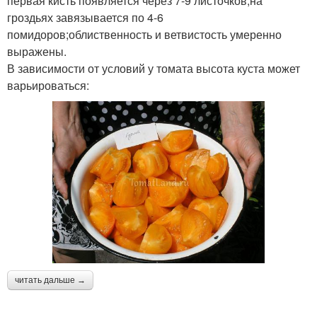
первая кисть появляется через 7-9 листочков;на
гроздьях завязывается по 4-6
помидоров;облиственность и ветвистость умеренно
выражены.
В зависимости от условий у томата высота куста может
варьироваться:
читать дальше →