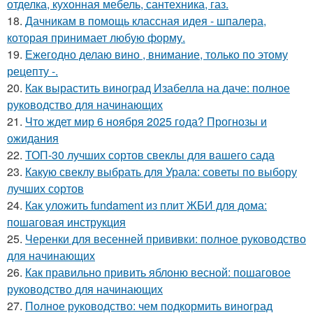
отделка, кухонная мебель, сантехника, газ.
18.
Дачникам в помощь классная идея - шпалера,
которая принимает любую форму.
19.
Ежегодно делаю вино , внимание, только по этому
рецепту -.
20.
Как вырастить виноград Изабелла на даче: полное
руководство для начинающих
21.
Что ждет мир 6 ноября 2025 года? Прогнозы и
ожидания
22.
ТОП-30 лучших сортов свеклы для вашего сада
23.
Какую свеклу выбрать для Урала: советы по выбору
лучших сортов
24.
Как уложить fundament из плит ЖБИ для дома:
пошаговая инструкция
25.
Черенки для весенней прививки: полное руководство
для начинающих
26.
Как правильно привить яблоню весной: пошаговое
руководство для начинающих
27.
Полное руководство: чем подкормить виноград