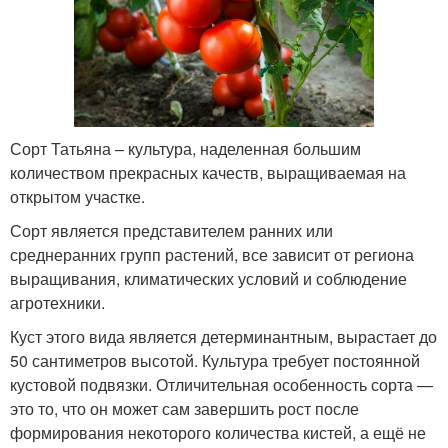
Сорт Татьяна – культура, наделенная большим
количеством прекрасных качеств, выращиваемая на
открытом участке.
Сорт является представителем ранних или
среднеранних групп растений, все зависит от региона
выращивания, климатических условий и соблюдение
агротехники.
Куст этого вида является детерминантным, вырастает до
50 сантиметров высотой. Культура требует постоянной
кустовой подвязки. Отличительная особенность сорта —
это то, что он может сам завершить рост после
формирования некоторого количества кистей, а ещё не