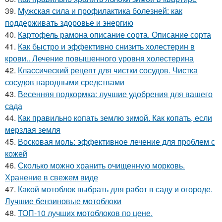
39.
Мужская сила и профилактика болезней: как
поддерживать здоровье и энергию
40.
Картофель рамона описание сорта. Описание сорта
41.
Как быстро и эффективно снизить холестерин в
крови.. Лечение повышенного уровня холестерина
42.
Классический рецепт для чистки сосудов. Чистка
сосудов народными средствами
43.
Весенняя подкормка: лучшие удобрения для вашего
сада
44.
Как правильно копать землю зимой. Как копать, если
мерзлая земля
45.
Восковая моль: эффективное лечение для проблем с
кожей
46.
Сколько можно хранить очищенную морковь.
Хранение в свежем виде
47.
Какой мотоблок выбрать для работ в саду и огороде.
Лучшие бензиновые мотоблоки
48.
ТОП-10 лучших мотоблоков по цене.