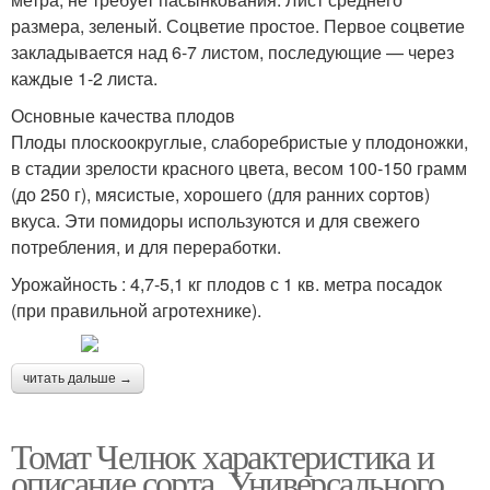
размера, зеленый. Соцветие простое. Первое соцветие
закладывается над 6-7 листом, последующие — через
каждые 1-2 листа.
Основные качества плодов
Плоды плоскоокруглые, слаборебристые у плодоножки,
в стадии зрелости красного цвета, весом 100-150 грамм
(до 250 г), мясистые, хорошего (для ранних сортов)
вкуса. Эти помидоры используются и для свежего
потребления, и для переработки.
Урожайность : 4,7-5,1 кг плодов с 1 кв. метра посадок
(при правильной агротехнике).
читать дальше →
Томат Челнок характеристика и
описание сорта. Универсального