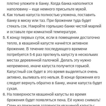
плотно уложите в банку. Когда банка наполнится
наполовину – еще немного присыпьте мукой.
Как только капуста полностью уложена, поставить
банку в миску или таз. При брожении туда будет
стекать сок. Накройте горлышко банки чистой марлей
и оставьте при комнатной температуре.
К концу первых суток, если в помещении достаточно
тепло, в квашеной капусте начнётся активное
брожение. В течение последующего времени
потребуется 5-6 раз проткнуть капусту в нескольких
местах деревянной палочкой. Делать эту нужно
непременно, иначе капуста получится горькой.
Капустный сок будет в это время выделяться очень
активно, выливать его нельзя. В конце брожения его
следует вернуть обратно в банку, иначе капуста будет
сухая.
На поверхности квашеной капусты во время
брожения будет появляться пена. Её нужно снимать!
Один из признаков готовности квашеной капусты: