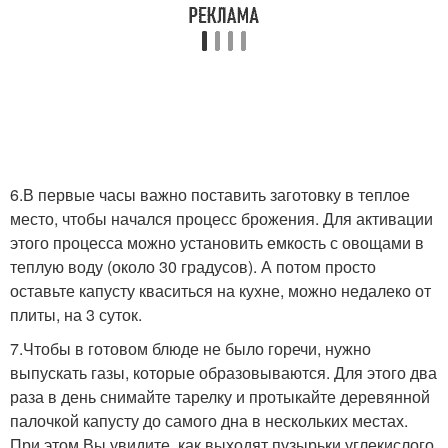
6.В первые часы важно поставить заготовку в теплое
место, чтобы начался процесс брожения. Для активации
этого процесса можно установить емкость с овощами в
теплую воду (около 30 градусов). А потом просто
оставьте капусту кваситься на кухне, можно недалеко от
плиты, на 3 суток.
7.Чтобы в готовом блюде не было горечи, нужно
выпускать газы, которые образовываются. Для этого два
раза в день снимайте тарелку и протыкайте деревянной
палочкой капусту до самого дна в нескольких местах.
При этом Вы увидите, как выходят пузырьки углекислого