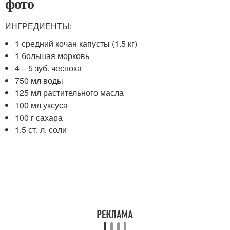
фото
ИНГРЕДИЕНТЫ:
1 средний кочан капусты (1.5 кг)
1 большая морковь
4 – 5 зуб. чеснока
750 мл воды
125 мл растительного масла
100 мл уксуса
100 г сахара
1.5 ст. л. соли