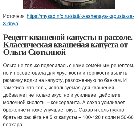
Источник:
https://mysadinfo.ru/stati/kvashenaya-kapusta-za-
3-dnya
Рецепт квашеной капусты в рассоле.
Классическая квашеная капуста от
Ольги Сюткиной
Ольга не только поделилась с нами семейным рецептом,
но и посоветовала для хрусткости и терпкости вылить
рюмочку водки на капусту, разложенную по банкам. И
заметила, что соль, используемая для квашения,
добавляет не только вкус, но и усиливает действие
молочной кислоты – консерванта. А сахар усиливает
брожение и тоже улучшает вкус. Сахар и соль нужно
брать из расчёта на 5 кг капусты – 100-120 г соли и 50-60
г сахара.