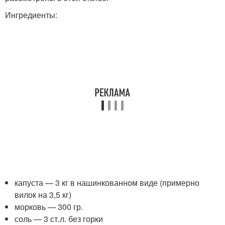
Ингредиенты:
капуста — 3 кг в нашинкованном виде (примерно
вилок на 3,5 кг)
морковь — 300 гр.
соль — 3 ст.л. без горки