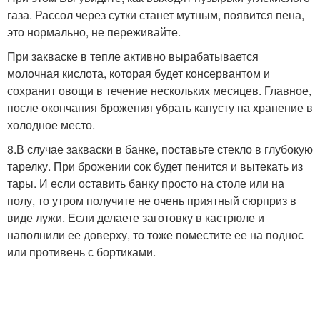
газа. Рассол через сутки станет мутным, появится пена,
это нормально, не переживайте.
При закваске в тепле активно вырабатывается
молочная кислота, которая будет консервантом и
сохранит овощи в течение нескольких месяцев. Главное,
после окончания брожения убрать капусту на хранение в
холодное место.
8.В случае закваски в банке, поставьте стекло в глубокую
тарелку. При брожении сок будет пенится и вытекать из
тары. И если оставить банку просто на столе или на
полу, то утром получите не очень приятный сюрприз в
виде лужи. Если делаете заготовку в кастрюле и
наполнили ее доверху, то тоже поместите ее на поднос
или противень с бортиками.