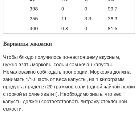
398
0
0
99.7
255
11
3.3
38.3
400
0.8
0
81.5
Варианты закваски
Чтобы блюдо получилось по-настоящему вкусным,
нужно взять морковь, соль и сам кочан капусты.
Немаловажно соблюдать пропорции. Морковка должна
занимать 1/10 часть от веса капусты, на 1 килограмм
продукта придется 20 граммов соли (одной чайной ложки
с горкой вполне хватит). Необходимо знать, что вес
капусты должен соответствовать литражу стеклянной
емкости.