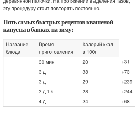
деревянной палочки. На протяжении выделения газов,
эту процедуру стоит повторять постоянно.
Пять самых быстрых рецептов квашеной
капусты в банках на зиму:
Название
Время
Калорий ккал
блюда
приготовления
в 100г
+31
30 мин
20
3 д
38
+73
3 д
29
+239
3 д 1 ч
28
+244
4 д
24
+68