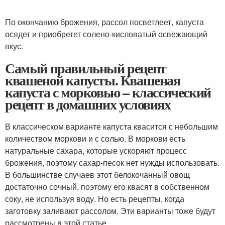
По окончанию брожения, рассол посветлеет, капуста
осядет и приобретет солено-кисловатый освежающий
вкус.
Самый правильный рецепт
квашеной капусты. Квашеная
капуста с морковью – классический
рецепт в домашних условиях
В классическом варианте капуста квасится с небольшим
количеством моркови и с солью. В моркови есть
натуральные сахара, которые ускоряют процесс
брожения, поэтому сахар-песок нет нужды использовать.
В большинстве случаев этот белокочанный овощ
достаточно сочный, поэтому его квасят в собственном
соку, не используя воду. Но есть рецепты, когда
заготовку заливают рассолом. Эти варианты тоже будут
рассмотрены в этой статье.