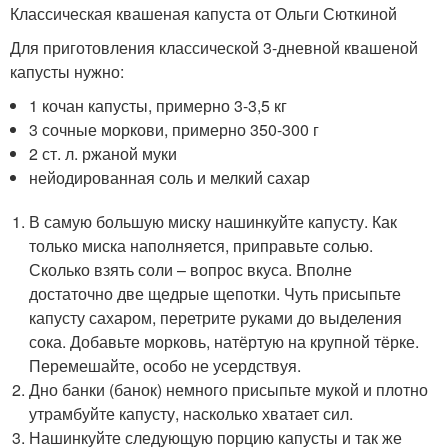
Классическая квашеная капуста от Ольги Сюткиной
Для приготовления классической 3-дневной квашеной
капусты нужно:
1 кочан капусты, примерно 3-3,5 кг
3 сочные моркови, примерно 350-300 г
2 ст. л. ржаной муки
нейодированная соль и мелкий сахар
В самую большую миску нашинкуйте капусту. Как
только миска наполняется, приправьте солью.
Сколько взять соли – вопрос вкуса. Вполне
достаточно две щедрые щепотки. Чуть присыпьте
капусту сахаром, перетрите руками до выделения
сока. Добавьте морковь, натёртую на крупной тёрке.
Перемешайте, особо не усердствуя.
Дно банки (банок) немного присыпьте мукой и плотно
утрамбуйте капусту, насколько хватает сил.
Нашинкуйте следующую порцию капусты и так же