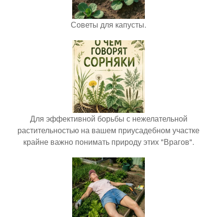
Советы для капусты.
Для эффективной борьбы с нежелательной
растительностью на вашем приусадебном участке
крайне важно понимать природу этих "Врагов".