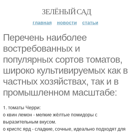
ЗЕЛЁНЫЙ САД
главная
новости
статьи
Перечень наиболее
востребованных и
популярных сортов томатов,
широко культивируемых как в
частных хозяйствах, так и в
промышленном масштабе:
1. томаты Черри:
o квин лемон - мелкие жёлтые помидоры с
выразительным вкусом.
o криспс ярд - сладкие, сочные, идеально подходят для