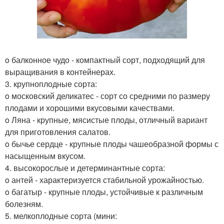
o балконное чудо - компактный сорт, подходящий для
выращивания в контейнерах.
3. крупноплодные сорта:
o московский деликатес - сорт со средними по размеру
плодами и хорошими вкусовыми качествами.
o Ляна - крупные, мясистые плоды, отличный вариант
для приготовления салатов.
o бычье сердце - крупные плоды чашеобразной формы с
насыщенным вкусом.
4. высокорослые и детерминантные сорта:
o антей - характеризуется стабильной урожайностью.
o багатыр - крупные плоды, устойчивые к различным
болезням.
5. мелкоплодные сорта (мини: