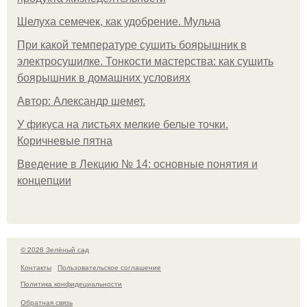
Шелуха семечек, как удобрение. Мульча
При какой температуре сушить боярышник в
электросушилке. Тонкости мастерства: как сушить
боярышник в домашних условиях
Автор: Александр шемет.
У фикуса на листьях мелкие белые точки.
Коричневые пятна
Введение в Лекцию № 14: основные понятия и
концепции
© 2026 Зелёный сад
Контакты
Пользовательское соглашение
Политика конфидециальности
Обратная связь