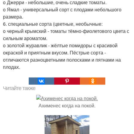
o Джерри - небольшие, очень сладкие томаты.
o Ямал - универсальный сорт с плодами небольшого
размера.
6. специальные сорта (цветные, необычные:
o черный крымский - томаты тёмно-фиолетового цвета с
сильным ароматом.
o золотой журавлик - жёлтые помидоры с красивой
окраской и приятным вкусом. Пёстрые сорта -
отличаются разноцветными полосками и пятнами на
плодах.
Читайте также
Ахименес когда на покой.