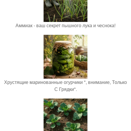
Аммиак - ваш секрет пышного лука и чеснока!
Хрустящие маринованные огурчики ", внимание, Только
С Грядки".