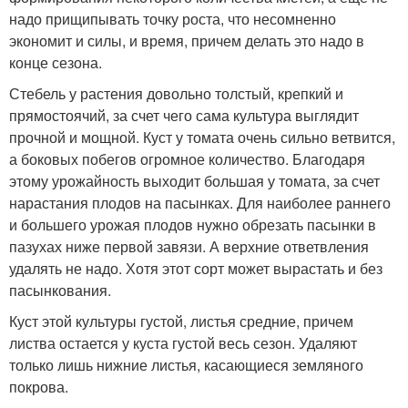
надо прищипывать точку роста, что несомненно
экономит и силы, и время, причем делать это надо в
конце сезона.
Стебель у растения довольно толстый, крепкий и
прямостоячий, за счет чего сама культура выглядит
прочной и мощной. Куст у томата очень сильно ветвится,
а боковых побегов огромное количество. Благодаря
этому урожайность выходит большая у томата, за счет
нарастания плодов на пасынках. Для наиболее раннего
и большего урожая плодов нужно обрезать пасынки в
пазухах ниже первой завязи. А верхние ответвления
удалять не надо. Хотя этот сорт может вырастать и без
пасынкования.
Куст этой культуры густой, листья средние, причем
листва остается у куста густой весь сезон. Удаляют
только лишь нижние листья, касающиеся земляного
покрова.