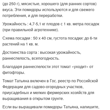
(до 250 г), мясистые, хорошего (для ранних сортов)
вкуса. Эти помидоры используются и для свежего
потребления, и для переработки.
Урожайность : 4,7-5,1 кг плодов с 1 кв. метра посадок
(при правильной агротехнике).
Схема посадки : 50 х 40 см, густота посадки: до 6-ти
растений на 1 кв. м.
Достоинства сорта : высокая урожайность,
раннеспелость, всепогодность.
Благодаря раннеспелости этот томат «уходит» от
фитофторы.
Томат Татьяна включен в Гос. реестр по Российской
Федерации для садово-огородных участков,
приусадебных и мелких фермерских хозяйств для
выращивания в открытом грунте.
Если вы выращивали помидоры Татьяна, напишите,