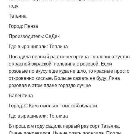
году.
Татьяна
Город: Пенза
Производитель: СеДек
Где выращивали: Теплица
Посадила первый раз: пересортица - половина кустов
с красной окраской, половина с розовой. Если
розовые по вкусу еще куда не шло, то красные просто
откровенно кислые. Больше сажать не буду, Ляна
розовая в этом плане гораздо лучше
Валентина
Город: С Комсомольск Томской области.
Где выращивали: Теплица
В прошлом году садила первый раз сорт Татьяна.
Очень понравился. Нынче опять посадила. Плоды