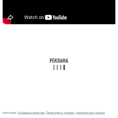
Категории:
Основные качества
,
Пересадка в теплицу
,
Низкорослые томаты