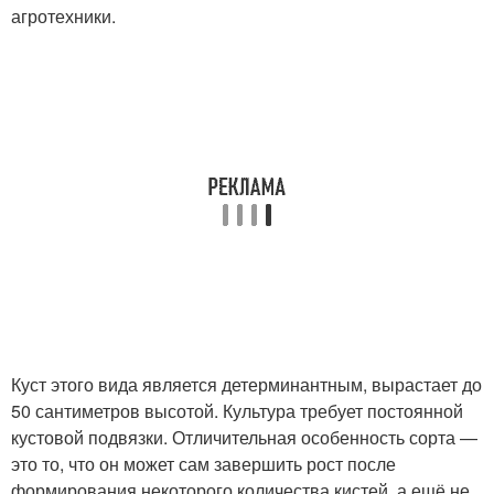
агротехники.
Куст этого вида является детерминантным, вырастает до
50 сантиметров высотой. Культура требует постоянной
кустовой подвязки. Отличительная особенность сорта —
это то, что он может сам завершить рост после
формирования некоторого количества кистей, а ещё не