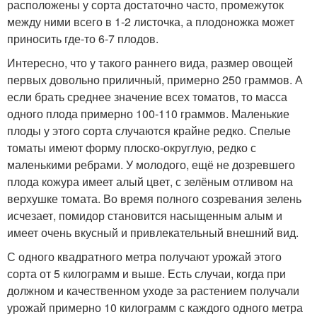
расположены у сорта достаточно часто, промежуток
между ними всего в 1-2 листочка, а плодоножка может
приносить где-то 6-7 плодов.
Интересно, что у такого раннего вида, размер овощей
первых довольно приличный, примерно 250 граммов. А
если брать среднее значение всех томатов, то масса
одного плода примерно 100-110 граммов. Маленькие
плоды у этого сорта случаются крайне редко. Спелые
томаты имеют форму плоско-округлую, редко с
маленькими ребрами. У молодого, ещё не дозревшего
плода кожура имеет алый цвет, с зелёным отливом на
верхушке томата. Во время полного созревания зелень
исчезает, помидор становится насыщенным алым и
имеет очень вкусный и привлекательный внешний вид.
С одного квадратного метра получают урожай этого
сорта от 5 килограмм и выше. Есть случаи, когда при
должном и качественном уходе за растением получали
урожай примерно 10 килограмм с каждого одного метра