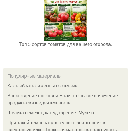
Топ 5 сортов томатов для вашего огорода.
Популярные материалы
Как выбрать саженцы гортензии
Восхождение восковой моли: открытие и изучение
продукта жизнедеятельности
Шелуха семечек, как удобрение. Мульча
При какой температуре сушить боярышник в
электросушилке. Тонкости мастерства: как сушить