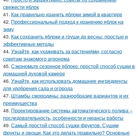
свежести яблок
41.
Как правильно хранить яблоки зимой в квартире
42.
Профессиональный подход к хранению яблок на
зиму
43.
Как сохранить яблоки и груши до весны: простые и
эффективные методы
44.
Узнайте, как ухаживать за растениями, согласно
советам знакомого агронома
45.
Сэкономьте сезонное яблоко: простой способ сушки в
домашней духовой камере
46.
Узнайте, как использовать домашние ингредиенты
для удобрения сада и огорода
47.
Штамбы смородины: разнообразие вариантов и их
преимущества
48.
Проектирование системы автоматического полива –
последовательность, особенности и нюансы работы
49.
Самый простой способ сушки фруктов. Сушим
фрукты и овощи. Как это делать правильно? Основные