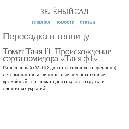
ЗЕЛЁНЫЙ САД
главная
новости
статьи
Пересадка в теплицу
Томат Таня f1. Происхождение
сорта помидора «Таня ф1»
Раннеспелый (93-102 дня от всходов до созревания),
детерминантный, низкорослый, неприхотливый,
урожайный сорт томата для открытого грунта и
пленочных укрытий.