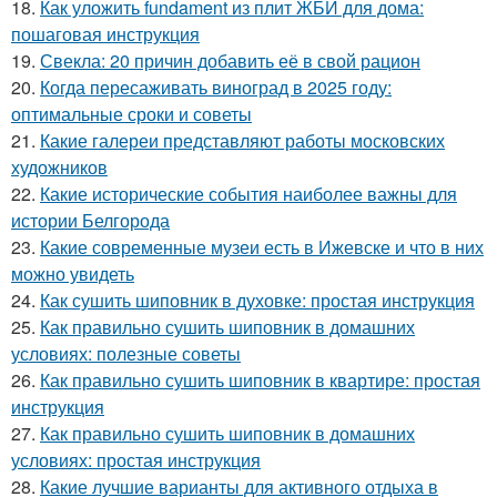
18.
Как уложить fundament из плит ЖБИ для дома:
пошаговая инструкция
19.
Свекла: 20 причин добавить её в свой рацион
20.
Когда пересаживать виноград в 2025 году:
оптимальные сроки и советы
21.
Какие галереи представляют работы московских
художников
22.
Какие исторические события наиболее важны для
истории Белгорода
23.
Какие современные музеи есть в Ижевске и что в них
можно увидеть
24.
Как сушить шиповник в духовке: простая инструкция
25.
Как правильно сушить шиповник в домашних
условиях: полезные советы
26.
Как правильно сушить шиповник в квартире: простая
инструкция
27.
Как правильно сушить шиповник в домашних
условиях: простая инструкция
28.
Какие лучшие варианты для активного отдыха в