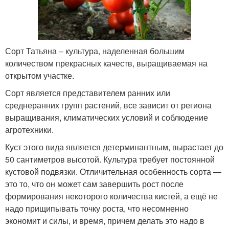
Сорт Татьяна – культура, наделенная большим
количеством прекрасных качеств, выращиваемая на
открытом участке.
Сорт является представителем ранних или
среднеранних групп растений, все зависит от региона
выращивания, климатических условий и соблюдение
агротехники.
Куст этого вида является детерминантным, вырастает до
50 сантиметров высотой. Культура требует постоянной
кустовой подвязки. Отличительная особенность сорта —
это то, что он может сам завершить рост после
формирования некоторого количества кистей, а ещё не
надо прищипывать точку роста, что несомненно
экономит и силы, и время, причем делать это надо в