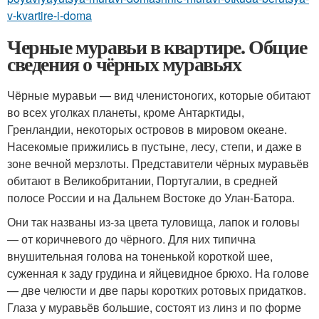
v-kvartire-i-doma
Черные муравьи в квартире. Общие
сведения о чёрных муравьях
Чёрные муравьи — вид членистоногих, которые обитают
во всех уголках планеты, кроме Антарктиды,
Гренландии, некоторых островов в мировом океане.
Насекомые прижились в пустыне, лесу, степи, и даже в
зоне вечной мерзлоты. Представители чёрных муравьёв
обитают в Великобритании, Португалии, в средней
полосе России и на Дальнем Востоке до Улан-Батора.
Они так названы из-за цвета туловища, лапок и головы
— от коричневого до чёрного. Для них типична
внушительная голова на тоненькой короткой шее,
суженная к заду грудина и яйцевидное брюхо. На голове
— две челюсти и две пары коротких ротовых придатков.
Глаза у муравьёв большие, состоят из линз и по форме