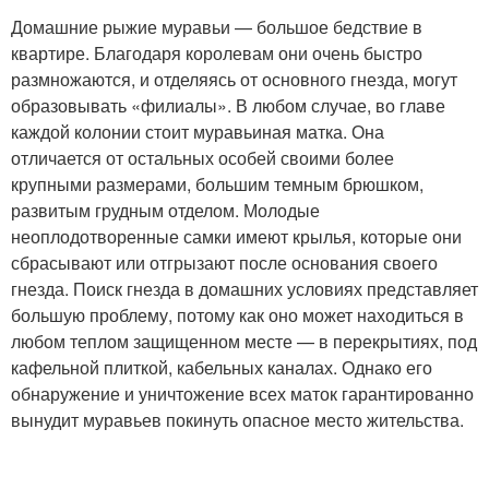
Домашние рыжие муравьи — большое бедствие в
квартире. Благодаря королевам они очень быстро
размножаются, и отделяясь от основного гнезда, могут
образовывать «филиалы». В любом случае, во главе
каждой колонии стоит муравьиная матка. Она
отличается от остальных особей своими более
крупными размерами, большим темным брюшком,
развитым грудным отделом. Молодые
неоплодотворенные самки имеют крылья, которые они
сбрасывают или отгрызают после основания своего
гнезда. Поиск гнезда в домашних условиях представляет
большую проблему, потому как оно может находиться в
любом теплом защищенном месте — в перекрытиях, под
кафельной плиткой, кабельных каналах. Однако его
обнаружение и уничтожение всех маток гарантированно
вынудит муравьев покинуть опасное место жительства.