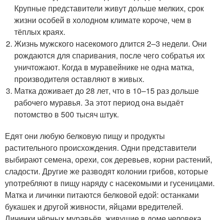
Крупные представители живут дольше мелких, срок
жизни особей в холодном климате короче, чем в
тёплых краях.
Жизнь мужского насекомого длится 2–3 недели. Они
рождаются для спаривания, после чего собратья их
уничтожают. Когда в муравейнике не одна матка,
производителя оставляют в живых.
Матка доживает до 28 лет, что в 10–15 раз дольше
рабочего муравья. За этот период она выдаёт
потомство в 500 тысяч штук.
Едят они любую белковую пищу и продукты
растительного происхождения. Одни представители
выбирают семена, орехи, сок деревьев, корни растений,
сладости. Другие же разводят колонии грибов, которые
употребляют в пищу наряду с насекомыми и гусеницами.
Матка и личинки питаются белковой едой: останками
букашек и другой живности, яйцами вредителей.
Личинки чёрных муравьёв, живущие в доме человека,