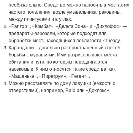
необязательно. Средство можно наносить в местах их
частого появления: возле умывальника, раковины,
между плинтусами и в углах.
«Раптор», «Комбат», «Дельта Зона» и «Дихлофос» —
препараты-аэрозоли, которые подходят для
обработки мест, находящихся поблизости к гнезду.
Карандаши – довольно распространенный способ
борьбы с муравьями. Ими разрисовывают места
обитания и пути, по которым передвигаются
насекомые. К ним относятся такие средства, как
«Машенька», «Пиретрум», «Регент».
Можно расставлять по дому ловушки (емкости с
отверстиями), например, Raid или «Дохлокс».