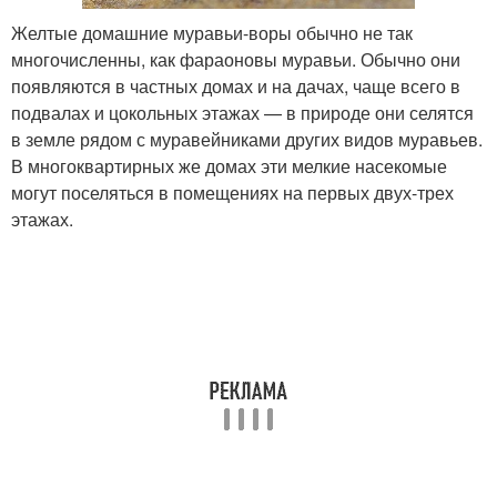
Желтые домашние муравьи-воры обычно не так
многочисленны, как фараоновы муравьи. Обычно они
появляются в частных домах и на дачах, чаще всего в
подвалах и цокольных этажах — в природе они селятся
в земле рядом с муравейниками других видов муравьев.
В многоквартирных же домах эти мелкие насекомые
могут поселяться в помещениях на первых двух-трех
этажах.