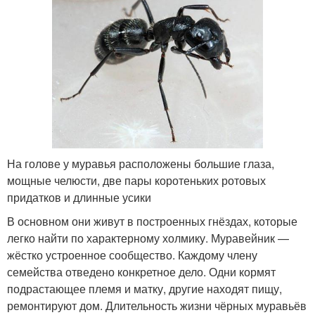
На голове у муравья расположены большие глаза,
мощные челюсти, две пары коротеньких ротовых
придатков и длинные усики
В основном они живут в построенных гнёздах, которые
легко найти по характерному холмику. Муравейник —
жёстко устроенное сообщество. Каждому члену
семейства отведено конкретное дело. Одни кормят
подрастающее племя и матку, другие находят пищу,
ремонтируют дом. Длительность жизни чёрных муравьёв