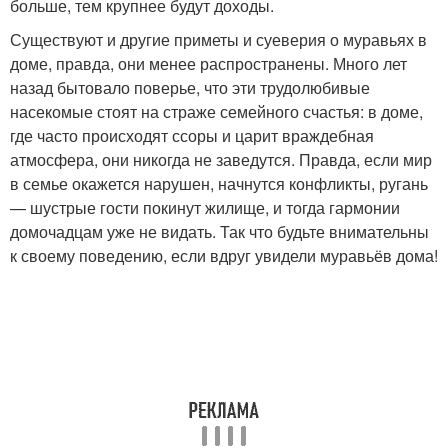
больше, тем крупнее будут доходы.
Существуют и другие приметы и суеверия о муравьях в
доме, правда, они менее распространены. Много лет
назад бытовало поверье, что эти трудолюбивые
насекомые стоят на страже семейного счастья: в доме,
где часто происходят ссоры и царит враждебная
атмосфера, они никогда не заведутся. Правда, если мир
в семье окажется нарушен, начнутся конфликты, ругань
— шустрые гости покинут жилище, и тогда гармонии
домочадцам уже не видать. Так что будьте внимательны
к своему поведению, если вдруг увидели муравьёв дома!