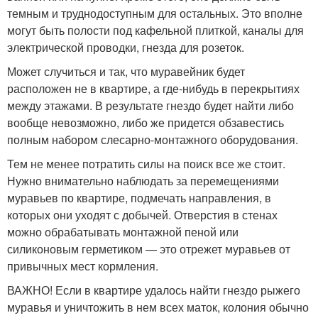
темным и труднодоступным для остальных. Это вполне
могут быть полости под кафельной плиткой, каналы для
электрической проводки, гнезда для розеток.
Может случиться и так, что муравейник будет
расположен не в квартире, а где-нибудь в перекрытиях
между этажами. В результате гнездо будет найти либо
вообще невозможно, либо же придется обзавестись
полным набором слесарно-монтажного оборудования.
Тем не менее потратить силы на поиск все же стоит.
Нужно внимательно наблюдать за перемещениями
муравьев по квартире, подмечать направления, в
которых они уходят с добычей. Отверстия в стенах
можно обрабатывать монтажной пеной или
силиконовым герметиком — это отрежет муравьев от
привычных мест кормления.
ВАЖНО! Если в квартире удалось найти гнездо рыжего
муравья и уничтожить в нем всех маток, колония обычно