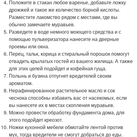
Положите в стакан любое варенье, добавьте ложку
дрожжей и такое же количество борной кислоты.
Разместите лакомство рядом с местами, где вы
обычно замечаете муравьев.
Разведите в воде немного моющего средства и с
помощью пульверизатора нанесите на дверные
проемы или окна.
Перец, тальк, корица и стиральный порошок помогут
отвадить крылатых гостей из вашего жилища. А также
для этих целей подойдет и кофейная гуща.
Полынь и бузина отпугнет вредителей своим
ароматом.
Нерафинированное растительное масло и сок
чеснока способны избавить вас от насекомых, если
вы нанесете их в местах скопления муравьев.
Можно провести обработку фундамента дома, для
этого подойдет креозот.
Ножки кухонной мебели обмотайте лентой против
мух, тогда вредители не смогут добраться до еды.