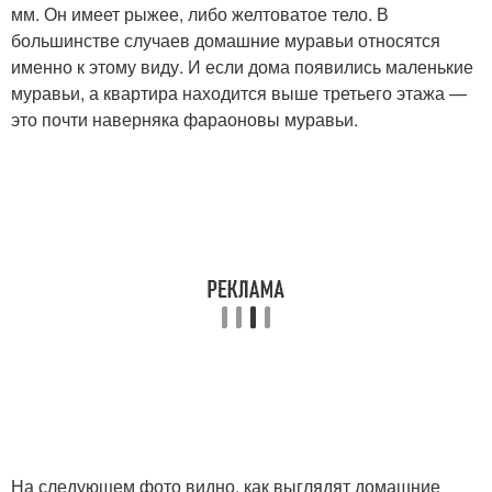
мм. Он имеет рыжее, либо желтоватое тело. В
большинстве случаев домашние муравьи относятся
именно к этому виду. И если дома появились маленькие
муравьи, а квартира находится выше третьего этажа —
это почти наверняка фараоновы муравьи.
На следующем фото видно, как выглядят домашние