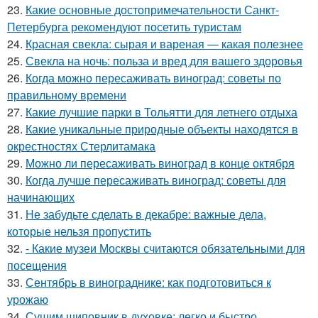
23.
Какие основные достопримечательности Санкт-
Петербурга рекомендуют посетить туристам
24.
Красная свекла: сырая и вареная — какая полезнее
25.
Свекла на ночь: польза и вред для вашего здоровья
26.
Когда можно пересаживать виноград: советы по
правильному времени
27.
Какие лучшие парки в Тольятти для летнего отдыха
28.
Какие уникальные природные объекты находятся в
окрестностях Стерлитамака
29.
Можно ли пересаживать виноград в конце октября
30.
Когда лучше пересаживать виноград: советы для
начинающих
31.
Не забудьте сделать в декабре: важные дела,
которые нельзя пропустить
32.
- Какие музеи Москвы считаются обязательными для
посещения
33.
Сентябрь в винограднике: как подготовиться к
урожаю
34.
Сушим шиповник в духовке: легко и быстро