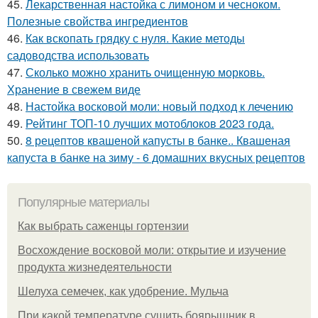
45.
Лекарственная настойка с лимоном и чесноком.
Полезные свойства ингредиентов
46.
Как вскопать грядку с нуля. Какие методы
садоводства использовать
47.
Сколько можно хранить очищенную морковь.
Хранение в свежем виде
48.
Настойка восковой моли: новый подход к лечению
49.
Рейтинг ТОП-10 лучших мотоблоков 2023 года.
50.
8 рецептов квашеной капусты в банке.. Квашеная
капуста в банке на зиму - 6 домашних вкусных рецептов
Популярные материалы
Как выбрать саженцы гортензии
Восхождение восковой моли: открытие и изучение
продукта жизнедеятельности
Шелуха семечек, как удобрение. Мульча
При какой температуре сушить боярышник в