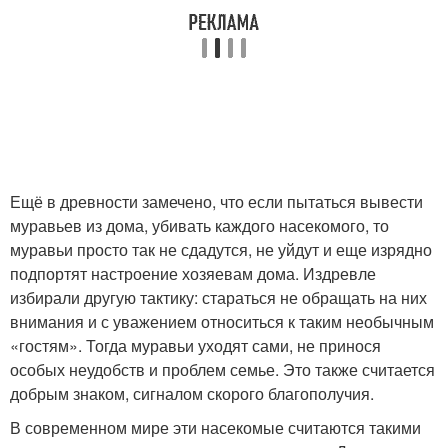
Ещё в древности замечено, что если пытаться вывести
муравьев из дома, убивать каждого насекомого, то
муравьи просто так не сдадутся, не уйдут и еще изрядно
подпортят настроение хозяевам дома. Издревле
избирали другую тактику: стараться не обращать на них
внимания и с уважением относиться к таким необычным
«гостям». Тогда муравьи уходят сами, не принося
особых неудобств и проблем семье. Это также считается
добрым знаком, сигналом скорого благополучия.
В современном мире эти насекомые считаются такими