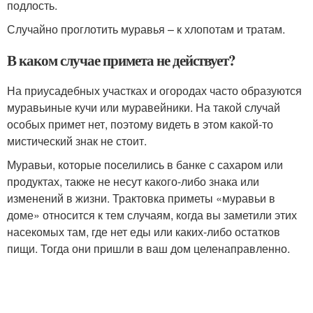
подлость.
Случайно проглотить муравья – к хлопотам и тратам.
В каком случае примета не действует?
На приусадебных участках и огородах часто образуются
муравьиные кучи или муравейники. На такой случай
особых примет нет, поэтому видеть в этом какой-то
мистический знак не стоит.
Муравьи, которые поселились в банке с сахаром или
продуктах, также не несут какого-либо знака или
изменений в жизни. Трактовка приметы «муравьи в
доме» относится к тем случаям, когда вы заметили этих
насекомых там, где нет еды или каких-либо остатков
пищи. Тогда они пришли в ваш дом целенаправленно.