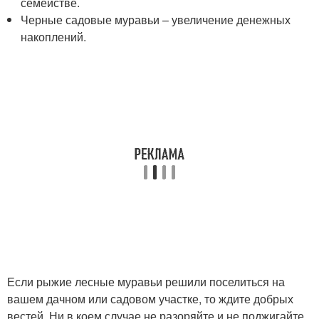
семействе.
Черные садовые муравьи – увеличение денежных
накоплений.
Если рыжие лесные муравьи решили поселиться на
вашем дачном или садовом участке, то ждите добрых
вестей. Ни в коем случае не разоряйте и не поджигайте