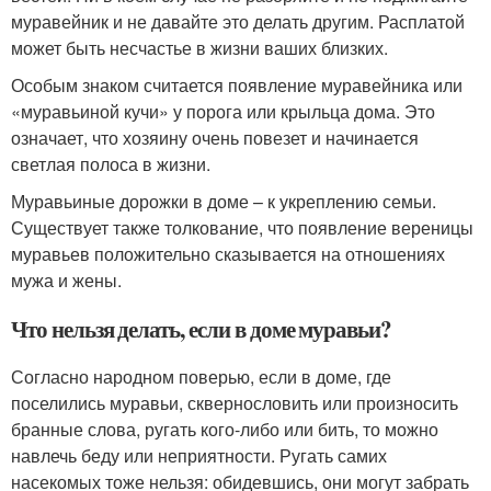
муравейник и не давайте это делать другим. Расплатой
может быть несчастье в жизни ваших близких.
Особым знаком считается появление муравейника или
«муравьиной кучи» у порога или крыльца дома. Это
означает, что хозяину очень повезет и начинается
светлая полоса в жизни.
Муравьиные дорожки в доме – к укреплению семьи.
Существует также толкование, что появление вереницы
муравьев положительно сказывается на отношениях
мужа и жены.
Что нельзя делать, если в доме муравьи?
Согласно народном поверью, если в доме, где
поселились муравьи, сквернословить или произносить
бранные слова, ругать кого-либо или бить, то можно
навлечь беду или неприятности. Ругать самих
насекомых тоже нельзя: обидевшись, они могут забрать