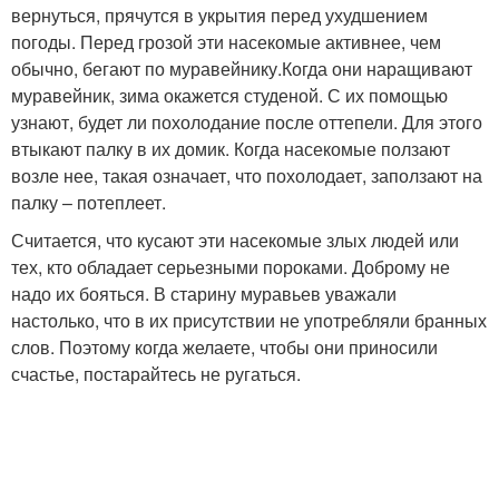
вернуться, прячутся в укрытия перед ухудшением
погоды. Перед грозой эти насекомые активнее, чем
обычно, бегают по муравейнику.Когда они наращивают
муравейник, зима окажется студеной. С их помощью
узнают, будет ли похолодание после оттепели. Для этого
втыкают палку в их домик. Когда насекомые ползают
возле нее, такая означает, что похолодает, заползают на
палку – потеплеет.
Считается, что кусают эти насекомые злых людей или
тех, кто обладает серьезными пороками. Доброму не
надо их бояться. В старину муравьев уважали
настолько, что в их присутствии не употребляли бранных
слов. Поэтому когда желаете, чтобы они приносили
счастье, постарайтесь не ругаться.