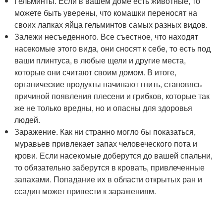
Гельминты. Если в вашем доме есть животные, то
можете быть уверены, что комашки переносят на
своих лапках яйца гельминтов самых разных видов.
Залежи несъеденного. Все съестное, что находят
насекомые этого вида, они сносят к себе, то есть под
ваши плинтуса, в любые щели и другие места,
которые они считают своим домом. В итоге,
органические продукты начинают гнить, становясь
причиной появления плесени и грибков, которые так
же не только вредны, но и опасны для здоровья
людей.
Заражение. Как ни странно могло бы показаться,
муравьев привлекает запах человеческого пота и
крови. Если насекомые доберутся до вашей спальни,
то обязательно заберутся в кровать, привлеченные
запахами. Попадание их в области открытых ран и
ссадин может привести к заражениям.