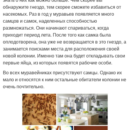
обнаружите гнездо, тем скорее сможете избавиться от
насекомых. Раз в год у муравьев появляется много
самцов и самок, наделенных способностью
размножаться. Они начинают спариваться, когда
приходит период лета. После того как самка была
оплодотворена, она уже не возвращается в это гнездо, а
занимается поисками места для расположения своей
новой колонии. Именно там она будет откладывать свои
первые яйца, из которых появятся рабочие особи.
Во всех муравейниках присутствуют самцы. Однако их
мало и относятся к ним остальные обитатели колонии не
очень почтительно.