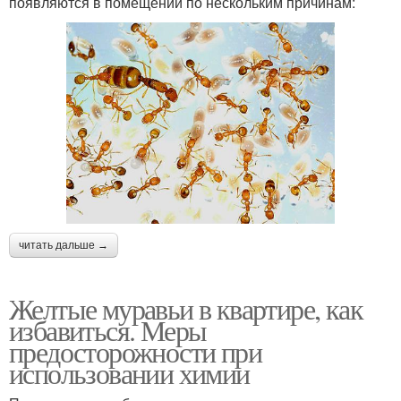
появляются в помещении по нескольким причинам:
читать дальше →
Желтые муравьи в квартире, как
избавиться. Меры
предосторожности при
использовании химии