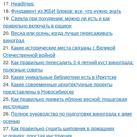
17.
Headlines:
18.
Фундамент из ЖБИ блоков: все, что нужно знать
19.
Свекла при похудении: можно ли есть и как
правильно включать в рацион
20.
Весна или осень: когда лучше пересаживать
виноград
21.
Какие исторические места связаны с Великой
Отечественной войной
22.
Как правильно пересадить 3-4 летний куст винограда:
полезные советы
23.
Какие уникальные библиотеки есть в Иркутске
24.
Какие современные архитектурные проекты
представлены в Новосибирске
25.
Как правильно привить яблоню весной: пошаговая
инструкция
26.
Полное руководство по подготовке винограда к зиме
осенью
27.
Как правильно сушить шиповник в домашних
условиях: простая инструкция