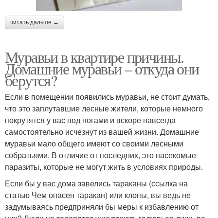
читать дальше →
Муравьи в квартире причины.
Домашние муравьи – откуда они
берутся?
Если в помещении появились муравьи, не стоит думать,
что это заплутавшие лесные жители, которые немного
покрутятся у вас под ногами и вскоре навсегда
самостоятельно исчезнут из вашей жизни. Домашние
муравьи мало общего имеют со своими лесными
собратьями. В отличие от последних, это насекомые-
паразиты, которые не могут жить в условиях природы.
Если бы у вас дома завелись тараканы (ссылка на
статью Чем опасен таракан) или клопы, вы ведь не
задумываясь предприняли бы меры к избавлению от