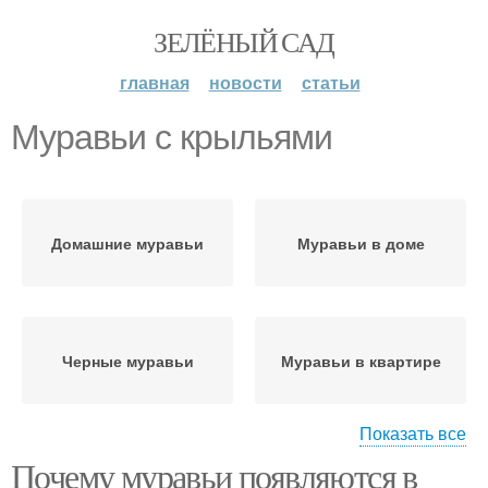
ЗЕЛЁНЫЙ САД
главная
новости
статьи
Муравьи с крыльями
Домашние муравьи
Муравьи в доме
Черные муравьи
Муравьи в квартире
Показать все
Почему муравьи появляются в
Муравей с крыльями
Опасные муравьи