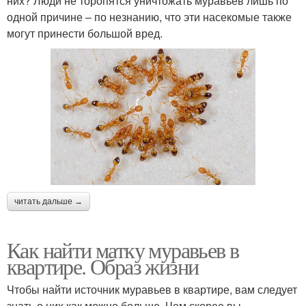
них? Люди не торопятся уничтожать муравьев лишь по
одной причине – по незнанию, что эти насекомые также
могут принести большой вред.
читать дальше →
Как найти матку муравьев в
квартире. Образ жизни
Чтобы найти источник муравьев в квартире, вам следует
знать о них как можно больше. Чем скорее вы