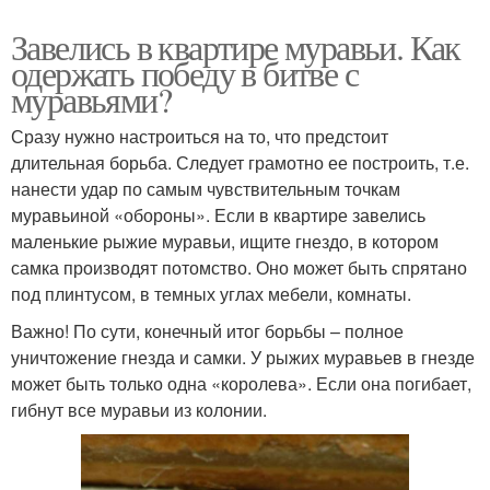
Завелись в квартире муравьи. Как
одержать победу в битве с
муравьями?
Сразу нужно настроиться на то, что предстоит
длительная борьба. Следует грамотно ее построить, т.е.
нанести удар по самым чувствительным точкам
муравьиной «обороны». Если в квартире завелись
маленькие рыжие муравьи, ищите гнездо, в котором
самка производят потомство. Оно может быть спрятано
под плинтусом, в темных углах мебели, комнаты.
Важно! По сути, конечный итог борьбы – полное
уничтожение гнезда и самки. У рыжих муравьев в гнезде
может быть только одна «королева». Если она погибает,
гибнут все муравьи из колонии.