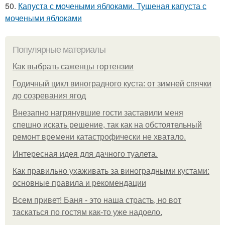
50.
Капуста с мочеными яблоками. Тушеная капуста с
мочеными яблоками
Популярные материалы
Как выбрать саженцы гортензии
Годичный цикл виноградного куста: от зимней спячки
до созревания ягод
Внезапно нагрянувшие гости заставили меня
спешно искать решение, так как на обстоятельный
ремонт времени катастрофически не хватало.
Интересная идея для дачного туалета.
Как правильно ухаживать за виноградными кустами:
основные правила и рекомендации
Всем привет! Баня - это наша страсть, но вот
таскаться по гостям как-то уже надоело.