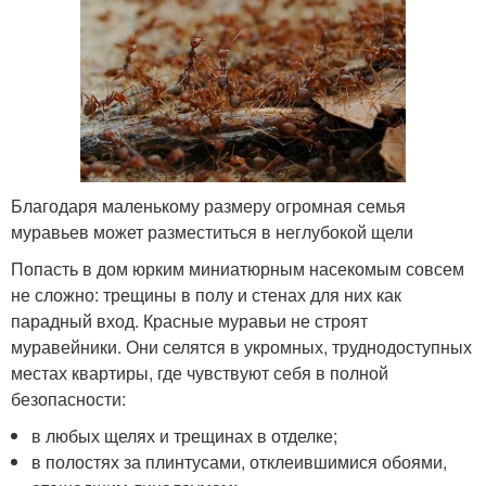
Благодаря маленькому размеру огромная семья
муравьев может разместиться в неглубокой щели
Попасть в дом юрким миниатюрным насекомым совсем
не сложно: трещины в полу и стенах для них как
парадный вход. Красные муравьи не строят
муравейники. Они селятся в укромных, труднодоступных
местах квартиры, где чувствуют себя в полной
безопасности:
в любых щелях и трещинах в отделке;
в полостях за плинтусами, отклеившимися обоями,