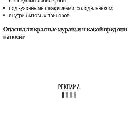
отошедшим линолеумом;
под кухонными шкафчиками, холодильником;
внутри бытовых приборов.
Опасны ли красные муравьи и какой вред они
наносят