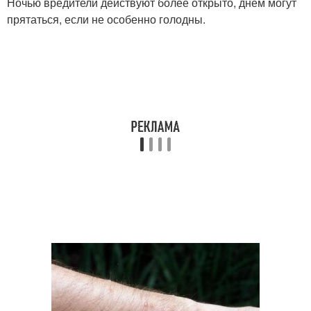
Ночью вредители действуют более открыто, днем могут
прятаться, если не особенно голодны.