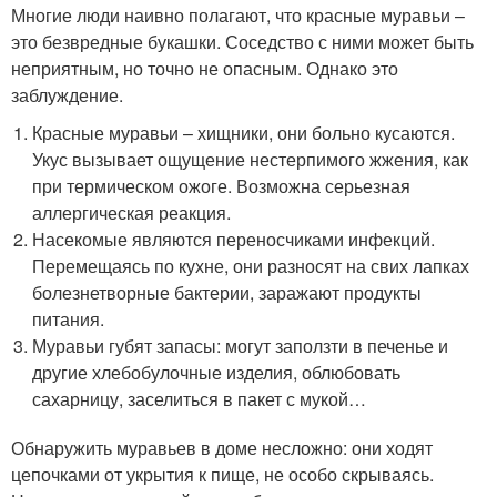
Многие люди наивно полагают, что красные муравьи –
это безвредные букашки. Соседство с ними может быть
неприятным, но точно не опасным. Однако это
заблуждение.
Красные муравьи – хищники, они больно кусаются.
Укус вызывает ощущение нестерпимого жжения, как
при термическом ожоге. Возможна серьезная
аллергическая реакция.
Насекомые являются переносчиками инфекций.
Перемещаясь по кухне, они разносят на свих лапках
болезнетворные бактерии, заражают продукты
питания.
Муравьи губят запасы: могут заползти в печенье и
другие хлебобулочные изделия, облюбовать
сахарницу, заселиться в пакет с мукой…
Обнаружить муравьев в доме несложно: они ходят
цепочками от укрытия к пище, не особо скрываясь.