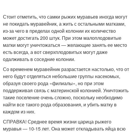
Стоит отметить, что самки рыжих муравьев иногда могут
не покидать муравейник, а жить с остальными матками,
из-за чего в пределах одной колонии их количество
может достигать 200 штук. При этом малоплодовитые
матки могут уничтожаться — желающие занять ее место
есть всегда, а вот сверхплодовитых могут даже
одалживать в соседние колонии.
Со временем муравейник разрастается настолько, что от
него будут отделяться небольшие группы насекомых,
образуя своего рода «филиалы», но при этом
поддерживая связь с материнской колонией. Уничтожить
такие поселение очень сложно, поскольку необходимо
найти все такого рода образования, и убить матку в
каждом из них.
СПРАВКА! Среднее время жизни царица рыжего
муравья — 10-15 лет. Она может откладывать яйца всю