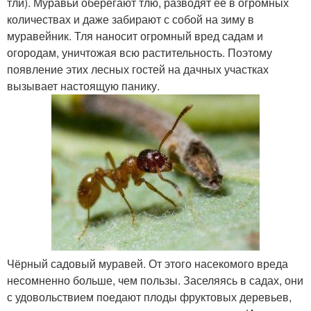
тли). Муравьи оберегают тлю, разводят её в огромных
количествах и даже забирают с собой на зиму в
муравейник. Тля наносит огромный вред садам и
огородам, уничтожая всю растительность. Поэтому
появление этих лесных гостей на дачных участках
вызывает настоящую панику.
Чёрный садовый муравей. От этого насекомого вреда
несомненно больше, чем пользы. Заселяясь в садах, они
с удовольствием поедают плоды фруктовых деревьев,