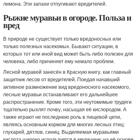
лимона. Эти запахи отпугивают вредителей.
Рыжие муравьи в огороде. Польза и
вред
В природе не существует только вредоносных или
только полезных насекомых. Бывают ситуации, в
которых тот или иной вид может быть либо полезен для
человека, либо причиняет ему немало проблем.
Лесной муравей занесён в Красную книгу, как главный
защитник лесов от вредителей. Поедая начавший
активное размножение вид вредоносного насекомого,
лесные муравьи останавливают его дальнейшее
распространение. Кроме того, эти неутомимые трудяги
тщательно рыхлят почву, насыщая её кислородом. А
также играют не последнюю роль в пищевой цепи,
являясь основным кормом для многих лесных птиц:
глухарей, дятлов, синиц. Выделяемая муравьями
кислота широко используется в медицине: на её основе