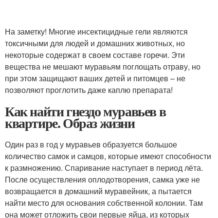
На заметку! Многие инсектицидные гели являются
токсичными для людей и домашних животных, но
некоторые содержат в своем составе горечи. Эти
вещества не мешают муравьям поглощать отраву, но
при этом защищают ваших детей и питомцев – не
позволяют проглотить даже каплю препарата!
Как найти гнездо муравьев в
квартире. Образ жизни
Один раз в год у муравьев образуется большое
количество самок и самцов, которые имеют способности
к размножению. Спаривание наступает в период лёта.
После осуществления оплодотворения, самка уже не
возвращается в домашний муравейник, а пытается
найти место для основания собственной колонии. Там
она может отложить свои первые яйца, из которых