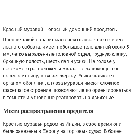
Красный муравей – опасный домашний вредитель
Внешне такой паразит мало чем отличается от своего
лесного собрата: имеет небольшое тело длиной около 5
мм, четко выраженные головной отдел, грудную клетку,
брюшную полость, шесть лап и усики. На голове у
насекомого расположены жвала – с их помощью он
переносит пищу и кусает жертву. Усики являются
органом обоняния, а глаза муравья имеют сложное
фасетчатое строение, позволяют легко ориентироваться
в темноте и мгновенно реагировать на движение.
Места распространения вредителя
Красные муравьи родом из Индии, в свое время они
были завезены в Европу на торговых судах. В более