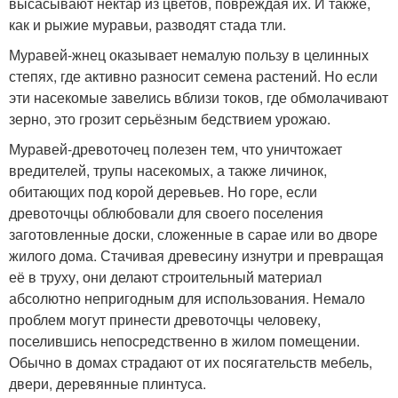
высасывают нектар из цветов, повреждая их. И также,
как и рыжие муравьи, разводят стада тли.
Муравей-жнец оказывает немалую пользу в целинных
степях, где активно разносит семена растений. Но если
эти насекомые завелись вблизи токов, где обмолачивают
зерно, это грозит серьёзным бедствием урожаю.
Муравей-древоточец полезен тем, что уничтожает
вредителей, трупы насекомых, а также личинок,
обитающих под корой деревьев. Но горе, если
древоточцы облюбовали для своего поселения
заготовленные доски, сложенные в сарае или во дворе
жилого дома. Стачивая древесину изнутри и превращая
её в труху, они делают строительный материал
абсолютно непригодным для использования. Немало
проблем могут принести древоточцы человеку,
поселившись непосредственно в жилом помещении.
Обычно в домах страдают от их посягательств мебель,
двери, деревянные плинтуса.