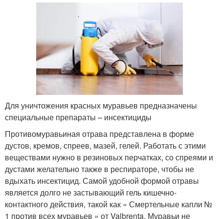
Для уничтожения красных муравьев предназначены
специальные препараты – инсектициды
Противомуравьиная отрава представлена в форме
дустов, кремов, спреев, мазей, гелей. Работать с этими
веществами нужно в резиновых перчатках, со спреями и
дустами желательно также в респираторе, чтобы не
вдыхать инсектицид. Самой удобной формой отравы
является долго не застывающий гель кишечно-
контактного действия, такой как « Смертельные капли №
1 против всех муравьев » от Valbrenta. Муравьи не