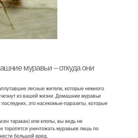
ашние муравьи – откуда они
заплутавшие лесные жители, которые немного
исчезнут из вашей жизни. Домашние муравьи
 последних, это насекомые-паразиты, которые
сен таракан) или клопы, вы ведь не
е торопятся уничтожать муравьев лишь по
инести большой вред.