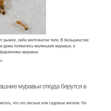
ет рыжее, либо желтоватое тело. В большинстве
ли дома появились маленькие муравьи, а
а фараоновы муравьи.
ы:
ашние муравьи откуда берутся в
итать, что это лесные или садовые жители. Но