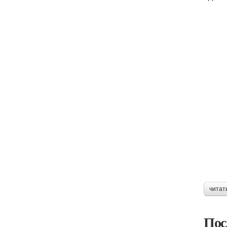
читат
Пос