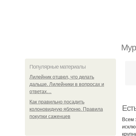
Мур
Популярные материалы
Лилейник отцвел, что делать
дальше. Лилейники в вопросах и
ответах…
Как правильно посадить
Ест
колоновидную яблоню. Правила
покупки саженцев
Всем 
исклю
крупн