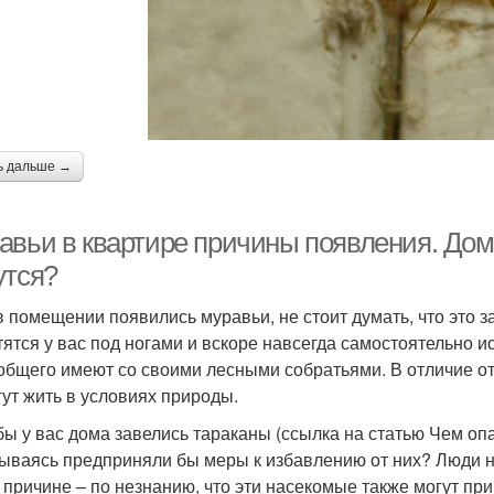
ь дальше →
авьи в квартире причины появления. Дом
утся?
в помещении появились муравьи, не стоит думать, что это 
тятся у вас под ногами и вскоре навсегда самостоятельно 
общего имеют со своими лесными собратьями. В отличие от
гут жить в условиях природы.
бы у вас дома завелись тараканы (ссылка на статью Чем опа
ываясь предприняли бы меры к избавлению от них? Люди н
 причине – по незнанию, что эти насекомые также могут пр