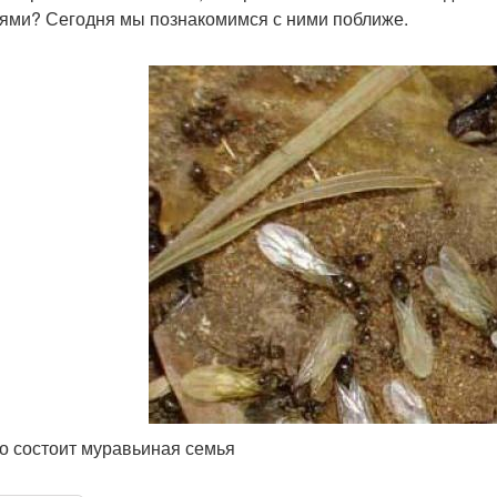
ями? Сегодня мы познакомимся с ними поближе.
го состоит муравьиная семья