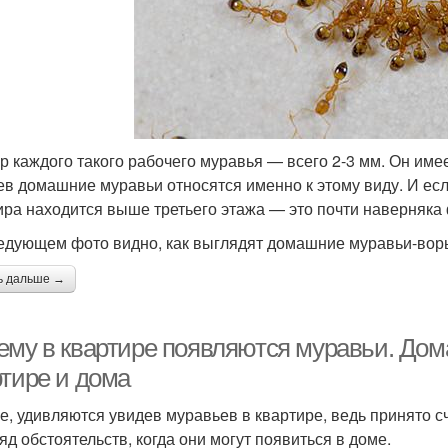
р каждого такого рабочего муравья — всего 2-3 мм. Он име
ев домашние муравьи относятся именно к этому виду. И ес
ира находится выше третьего этажа — это почти наверняк
едующем фото видно, как выглядят домашние муравьи-вор
ь дальше →
ему в квартире появляются муравьи. Дом
ртире и дома
е, удивляются увидев муравьев в квартире, ведь принято сч
яд обстоятельств, когда они могут появиться в доме.