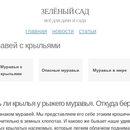
ЗЕЛЁНЫЙ САД
всё для дачи и сада
главная
новости
статьи
авей с крыльями
Муравьи с
Опасные муравьи
Муравьи в мире
крыльями
ь ли крылья у рыжего муравья. Откуда бе
знаком муравей. Мы представляем его себе этаким крошеч
чительно в земных хлопотах. И каково же бывает наше уди
ых крылатых насекомых, которые легким облачком поднимаю