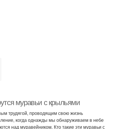
рутся муравьи с крыльями
ным трудягой, проводящим свою жизнь
вление, когда однажды мы обнаруживаем в небе
тся над муравейником. Кто такие эти муравьи с