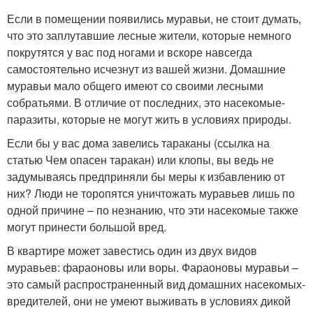
Если в помещении появились муравьи, не стоит думать,
что это заплутавшие лесные жители, которые немного
покрутятся у вас под ногами и вскоре навсегда
самостоятельно исчезнут из вашей жизни. Домашние
муравьи мало общего имеют со своими лесными
собратьями. В отличие от последних, это насекомые-
паразиты, которые не могут жить в условиях природы.
Если бы у вас дома завелись тараканы (ссылка на
статью Чем опасен таракан) или клопы, вы ведь не
задумываясь предприняли бы меры к избавлению от
них? Люди не торопятся уничтожать муравьев лишь по
одной причине – по незнанию, что эти насекомые также
могут принести большой вред.
В квартире может завестись один из двух видов
муравьев: фараоновы или воры. Фараоновы муравьи –
это самый распространенный вид домашних насекомых-
вредителей, они не умеют выживать в условиях дикой