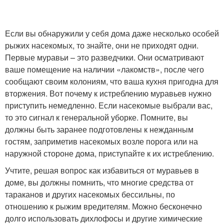
Если вы обнаружили у себя дома даже несколько особей
рыжих насекомых, то знайте, они не приходят одни.
Первые муравьи – это разведчики. Они осматривают
ваше помещение на наличии «лакомств», после чего
сообщают своим колониям, что ваша кухня пригодна для
вторжения. Вот почему к истреблению муравьев нужно
приступить немедленно. Если насекомые выбрали вас,
то это сигнал к генеральной уборке. Помните, вы
должны быть заранее подготовлены к нежданным
гостям, заприметив насекомых возле порога или на
наружной стороне дома, приступайте к их истреблению.
Учтите, решая вопрос как избавиться от муравьев в
доме, вы должны помнить, что многие средства от
тараканов и других насекомых бессильны, по
отношению к рыжим вредителям. Можно бесконечно
долго использовать дихлофосы и другие химические