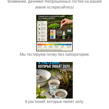
Внимание, дачники! Непрошенных гостей на вашей
земле остерегайтесь!
Мы тестируем почву без лаборатории.
9 растений, которые любят золу.