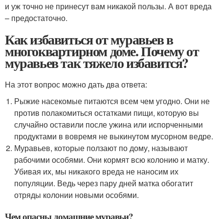
и уж точно не принесут вам никакой пользы. А вот вреда
– предостаточно.
Как избавиться от муравьев в
многоквартирном доме. Почему от
муравьев так тяжело избавится?
На этот вопрос можно дать два ответа:
Рыжие насекомые питаются всем чем угодно. Они не
против полакомиться остатками пищи, которую вы
случайно оставили после ужина или испорченными
продуктами в вовремя не выкинутом мусорном ведре.
Муравьев, которые ползают по дому, называют
рабочими особями. Они кормят всю колонию и матку.
Убивая их, мы никакого вреда не наносим их
популяции. Ведь через пару дней матка обогатит
отряды колонии новыми особями.
Чем опасны домашние муравьи?