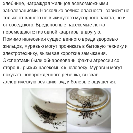
хлебнице, награждая жильцов всевозможными
заболеваниями. Насколько велика опасность, зависит не
только от вашего не выкинутого мусорного пакета, но и
от соседского. Вредоносные насекомые легко
перемещаются из одной квартиры в другую.
Помимо нанесения существенного вреда здоровью
жильцов, муравью могут проникать в бытовую технику и
электротехнику, вызывая короткие замыкания.
Экспертами были обнародованы факты агрессии со
стороны рыжих насекомых к человеку. Муравьи могут
покусать новорожденного ребенка, вызвав
аллергическую реакцию, зуд и болевые ощущения.