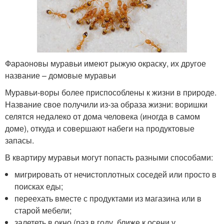
Фараоновы муравьи имеют рыжую окраску, их другое
название – домовые муравьи
Муравьи-воры более приспособлены к жизни в природе.
Название свое получили из-за образа жизни: воришки
селятся недалеко от дома человека (иногда в самом
доме), откуда и совершают набеги на продуктовые
запасы.
В квартиру муравьи могут попасть разными способами:
мигрировать от нечистоплотных соседей или просто в
поисках еды;
переехать вместе с продуктами из магазина или в
старой мебели;
залететь в окно (раз в году, ближе к осени у