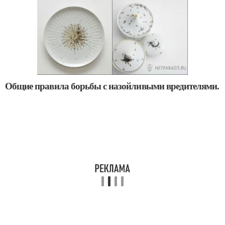
Общие правила борьбы с назойливыми вредителями.