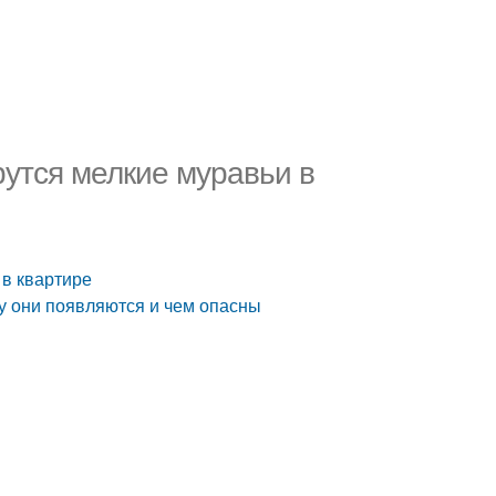
рутся мелкие муравьи в
 в квартире
му они появляются и чем опасны