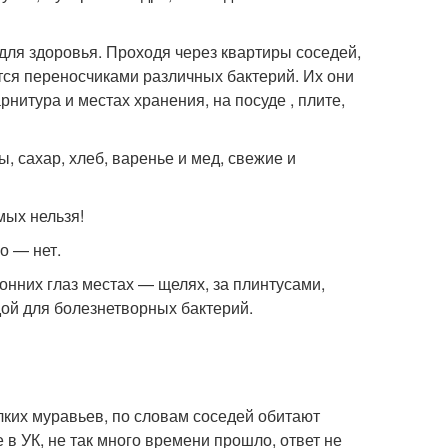
ля здоровья. Проходя через квартиры соседей,
тся переносчиками различных бактерий. Их они
нитура и местах хранения, на посуде , плите,
, сахар, хлеб, варенье и мед, свежие и
мых нельзя!
о — нет.
нних глаз местах — щелях, за плинтусами,
дой для болезнетворных бактерий.
лких муравьев, по словам соседей обитают
 в УК, не так много времени прошло, ответ не