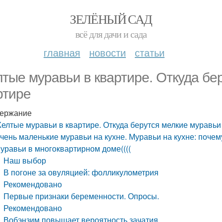
ЗЕЛЁНЫЙ САД
всё для дачи и сада
главная
новости
статьи
тые муравьи в квартире. Откуда бе
ртире
ержание
елтые муравьи в квартире. Откуда берутся мелкие муравьи
чень маленькие муравьи на кухне. Муравьи на кухне: поче
уравьи в многоквартирном доме((((
Наш выбор
В погоне за овуляцией: фолликулометрия
Рекомендовано
Первые признаки беременности. Опросы.
Рекомендовано
Вобэнзим повышает вероятность зачатия