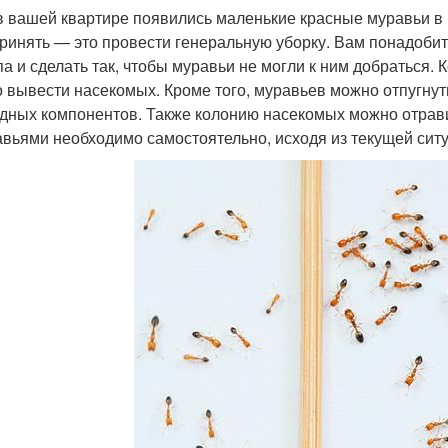
в вашей квартире появились маленькие красные муравьи в б
ринять — это провести генеральную уборку. Вам понадобить
па и сделать так, чтобы муравьи не могли к ним добраться. К
 вывести насекомых. Кроме того, муравьев можно отпугнут
дных компонентов. Также колонию насекомых можно отрави
авьями необходимо самостоятельно, исходя из текущей сит