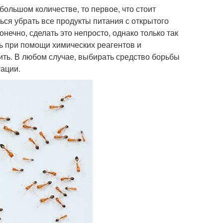
ольшом количестве, то первое, что стоит
ся убрать все продукты питания с открытого
онечно, сделать это непросто, однако только так
ь при помощи химических реагентов и
ть. В любом случае, выбирать средство борьбы
уации.