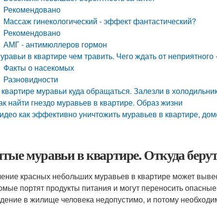
Рекомендовано
Массаж гинекологический - эффект фантастический?
Рекомендовано
АМГ - антимюллеров гормон
уравьи в квартире чем травить. Чего ждать от неприятного
Факты о насекомых
Разновидности
 квартире муравьи куда обращаться. Залезли в холодильни
ак найти гнездо муравьев в квартире. Образ жизни
идео как эффективно уничтожить муравьев в квартире, дом
тые муравьи в квартире. Откуда берут
ение красных небольших муравьев в квартире может вывес
омые портят продукты питания и могут переносить опасные 
дение в жилище человека недопустимо, и потому необходим