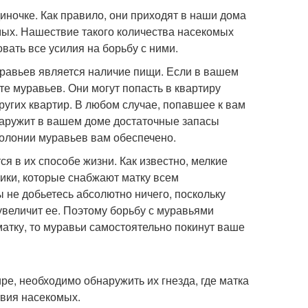
иночке. Как правило, они приходят в наши дома
мых. Нашествие такого количества насекомых
вать все усилия на борьбу с ними.
уравьев является наличие пищи. Если в вашем
те муравьев. Они могут попасть в квартиру
ругих квартир. В любом случае, попавшее к вам
наружит в вашем доме достаточные запасы
 колонии муравьев вам обеспечено.
 в их способе жизни. Как известно, мелкие
ики, которые снабжают матку всем
 не добьетесь абсолютно ничего, поскольку
увеличит ее. Поэтому борьбу с муравьями
матку, то муравьи самостоятельно покинут ваше
ре, необходимо обнаружить их гнезда, где матка
твия насекомых.