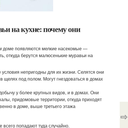
ьи на кухне: почему они
тном доме появляются мелкие насекомые —
ть, откуда берутся малюсенькие муравьи на
условия непригодны для их жизни. Селятся они
 в щелях под полом. Могут гнездоваться в домах
добычу у более крупных видов, и в домах. Они
валы, придомовые территории, откуда приходят
венно в доме, выше третьего этажа
⇨
е всего попадают туда случайно.