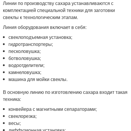
Линии по производству сахара устанавливаются с
комплектацией специальной техники для заготовки
свеклы к технологическим этапам.
Линия оборудования включает в себя:
свеклоподъемная установка;
гидротранспортеры;
песколовушка;
ботволовушка;
водоотделители;
камнеловушка;
машина для мойки свеклы.
В основную линию по изготовлению сахара входит такая
техника:
конвейера с магнитными сепараторами;
свеклорезка;
весы;
диффузионная установка;