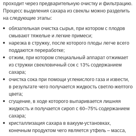
проходит через предварительную очистку и фильтрацию.
Процесс выделения сахара из свеклы можно разделить
на следующие этапы:
обязательная очистка сырья, при котором с плодов
смывают тяжелые и легкие примеси;
нарезка в стружку, после которого плоды легче всего
поддаются переработке;
отжим, при котором специальный аппарат отжимает
из стружки свекловичный сок с 13% содержанием
сахара;
очистка сока при помощи углекислого газа и извести,
в результате чего получается жидкость светло-желтого
цвета;
сгущение, в ходе которого выпаривается лишняя
жидкость и получается сироп с 60–75% содержанием
сахара;
кристаллизация сахара в вакуум-установках,
конечным продуктом чего является утфель – масса,