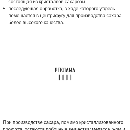
состоящая из кристаллов сахарозы;
последующая обработка, в ходе которого утфель
помещается в центрифугу для производства сахара
более высокого качества.
При производстве сахара, помимо кристаллизованного
продукта, остаются побочные вещества: меласса, жом и