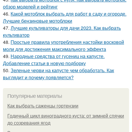
обзор моделей и рейтинг
46.
Какой мотоблок выбрать для работ в саду и огороде.
Лучшие бензиновые мотоблоки
47.
Лучшие культиваторы для дачи 2023. Как выбрать
культиватор
48.
Простые правила употребления настойки восковой
моли для достижения максимального эффекта
49.
Народные средства от гусениц на капусте.
Добавление статьи в новую подборку
50.
Зеленые черви на капусте чем обработать. Как
выглядит и почему появляется?
Популярные материалы
Как выбрать саженцы гортензии
Годичный цикл виноградного куста: от зимней спячки
до созревания ягод