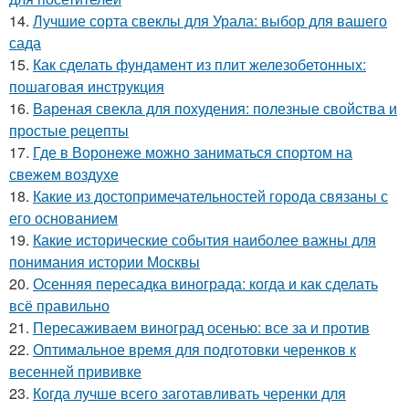
14.
Лучшие сорта свеклы для Урала: выбор для вашего
сада
15.
Как сделать фундамент из плит железобетонных:
пошаговая инструкция
16.
Вареная свекла для похудения: полезные свойства и
простые рецепты
17.
Где в Воронеже можно заниматься спортом на
свежем воздухе
18.
Какие из достопримечательностей города связаны с
его основанием
19.
Какие исторические события наиболее важны для
понимания истории Москвы
20.
Осенняя пересадка винограда: когда и как сделать
всё правильно
21.
Пересаживаем виноград осенью: все за и против
22.
Оптимальное время для подготовки черенков к
весенней прививке
23.
Когда лучше всего заготавливать черенки для