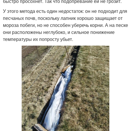
быстро просохнет. Так что подопревание ей не грозит.
У этого метода есть один недостаток: он не подходит для
песчаных почв, поскольку лапник хорошо защищает от
мороза побеги, но не способен уберечь корни. А на песке
они расположены неглубоко, и сильное понижение
температуры их попросту убьет.