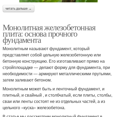
читать дальше →
Монолитная железобетонная
плита: основа прочного
фундамента
Монолитным называют фундамент, который
представляет собой цельную железобетонную или
бетонную конструкцию. Его изготавливают прямо на
стройплощадке ― делают форму для фундамента, при
необходимости ― армируют металлическими прутьями,
затем заливают бетоном.
Монолитным может быть и ленточный фундамент, и
плитный, и свайный , и столбчатый, если плиты, столбы,
сваи или ленты состоят не из отдельных частей, а из
цельного «куска» железобетона.
В статье мы рассмотрим монолитный фундамент в