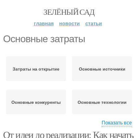
ЗЕЛЁНЫЙ САД
главная
новости
статьи
Основные затраты
Затраты на открытие
Основные источники
Основные конкуренты
Основные технологии
Показать все
От идеи до реализации: Как начать
Основные
Основные проблемы