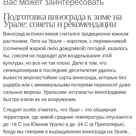
Вас может заинтересовать
Подготовка винограда к зиме на
Урале: советы и рекомендации
Виноград испокон веков считался традиционно южным
растением. Лето на Урале – короткое, с переменчивой
(солнечной жаркой либо дождливой) погодой, казалось
бы, совсем не подходит для возделывания этой
культуры, но все не так плохо. Дело в том, что
селекционерам в последние десятилетия удалось
вывести морозостойкие сорта винограда, которые без
ущерба или с минимальными потерями переносят даже
сильные морозы. Уральские энтузиасты-виноградники
быстро взяли их на вооружение.
Следует особо отметить, что Урал – это обширная
территория, где зимой средние температуры опускаются
до -16 C (на Южном Урале) и до -24 C (в Приполярье).
Когда мы говорим о выращивании винограда на Урале,