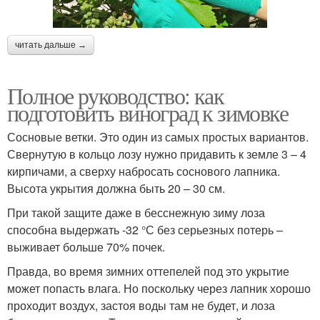
читать дальше →
Полное руководство: как
подготовить виноград к зимовке
Сосновые ветки. Это один из самых простых вариантов.
Свернутую в кольцо лозу нужно придавить к земле 3 – 4
кирпичами, а сверху набросать соснового лапника.
Высота укрытия должна быть 20 – 30 см.
При такой защите даже в бесснежную зиму лоза
способна выдержать -32 °С без серьезных потерь –
выживает больше 70% почек.
Правда, во время зимних оттепелей под это укрытие
может попасть влага. Но поскольку через лапник хорошо
проходит воздух, застоя воды там не будет, и лоза