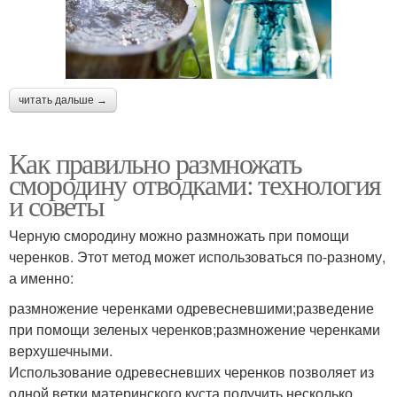
читать дальше →
Как правильно размножать
смородину отводками: технология
и советы
Черную смородину можно размножать при помощи
черенков. Этот метод может использоваться по-разному,
а именно:
размножение черенками одревесневшими;разведение
при помощи зеленых черенков;размножение черенками
верхушечными.
Использование одревесневших черенков позволяет из
одной ветки материнского куста получить несколько