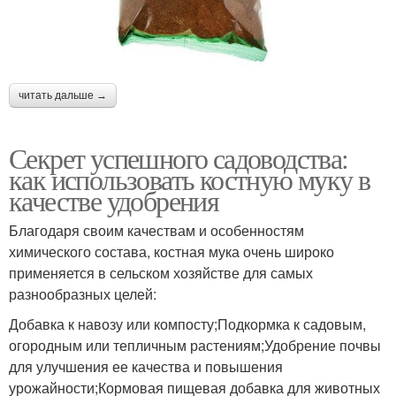
читать дальше →
Секрет успешного садоводства:
как использовать костную муку в
качестве удобрения
Благодаря своим качествам и особенностям
химического состава, костная мука очень широко
применяется в сельском хозяйстве для самых
разнообразных целей:
Добавка к навозу или компосту;Подкормка к садовым,
огородным или тепличным растениям;Удобрение почвы
для улучшения ее качества и повышения
урожайности;Кормовая пищевая добавка для животных