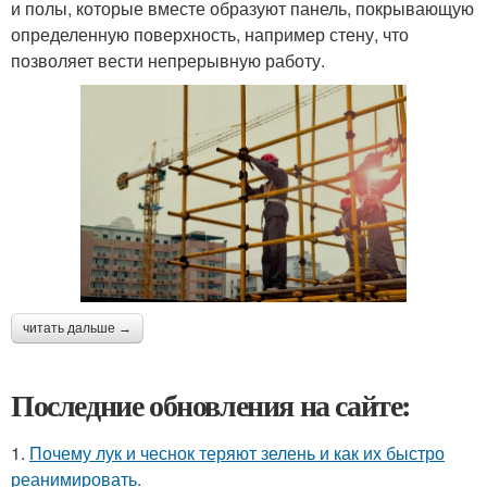
и полы, которые вместе образуют панель, покрывающую
определенную поверхность, например стену, что
позволяет вести непрерывную работу.
читать дальше →
Последние обновления на сайте:
1.
Почему лук и чеснок теряют зелень и как их быстро
реанимировать.