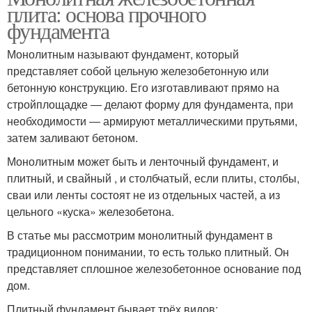
плита: основа прочного
фундамента
Монолитным называют фундамент, который
представляет собой цельную железобетонную или
бетонную конструкцию. Его изготавливают прямо на
стройплощадке ― делают форму для фундамента, при
необходимости ― армируют металлическими прутьями,
затем заливают бетоном.
Монолитным может быть и ленточный фундамент, и
плитный, и свайный , и столбчатый, если плиты, столбы,
сваи или ленты состоят не из отдельных частей, а из
цельного «куска» железобетона.
В статье мы рассмотрим монолитный фундамент в
традиционном понимании, то есть только плитный. Он
представляет сплошное железобетонное основание под
дом.
Плитный фундамент бывает трёх видов: