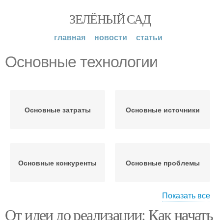
ЗЕЛЁНЫЙ САД
главная
новости
статьи
Основные технологии
Основные затраты
Основные источники
Основные конкуренты
Основные проблемы
Показать все
От идеи до реализации: Как начать
Основные
Основные способы