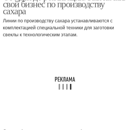
свой бизнес по производству
преимущества
сахара
Линии по производству сахара устанавливаются с
комплектацией специальной техники для заготовки
свеклы к технологическим этапам.