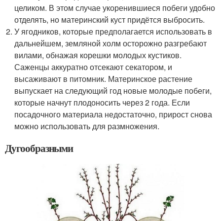
целиком. В этом случае укоренившиеся побеги удобно
отделять, но материнский куст придётся выбросить.
У ягодников, которые предполагается использовать в
дальнейшем, земляной холм осторожно разгребают
вилами, обнажая корешки молодых кустиков.
Саженцы аккуратно отсекают секатором, и
высаживают в питомник. Материнское растение
выпускает на следующий год новые молодые побеги,
которые начнут плодоносить через 2 года. Если
посадочного материала недостаточно, прирост снова
можно использовать для размножения.
Дугообразными