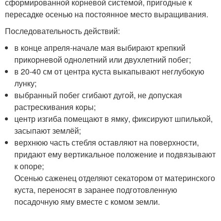
сформированной корневой системой, пригодные к
пересадке осенью на постоянное место выращивания.
Последовательность действий:
в конце апреля-начале мая выбирают крепкий
прикорневой однолетний или двухлетний побег;
в 20-40 см от центра куста выкапывают неглубокую
лунку;
выбранный побег сгибают дугой, не допуская
растрескивания коры;
центр изгиба помещают в ямку, фиксируют шпилькой,
засыпают землёй;
верхнюю часть стебля оставляют на поверхности,
придают ему вертикальное положение и подвязывают
к опоре;
Осенью саженец отделяют секатором от материнского
куста, переносят в заранее подготовленную
посадочную яму вместе с комом земли.