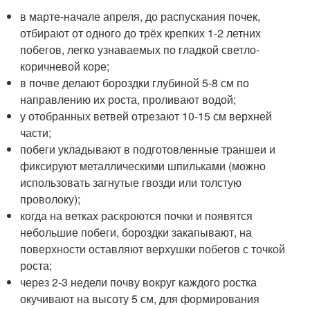
в марте-начале апреля, до распускания почек,
отбирают от одного до трёх крепких 1-2 летних
побегов, легко узнаваемых по гладкой светло-
коричневой коре;
в почве делают бороздки глубиной 5-8 см по
направлению их роста, проливают водой;
у отобранных ветвей отрезают 10-15 см верхней
части;
побеги укладывают в подготовленные траншеи и
фиксируют металлическими шпильками (можно
использовать загнутые гвозди или толстую
проволоку);
когда на ветках раскроются почки и появятся
небольшие побеги, бороздки закапывают, на
поверхности оставляют верхушки побегов с точкой
роста;
через 2-3 недели почву вокруг каждого ростка
окучивают на высоту 5 см, для формирования