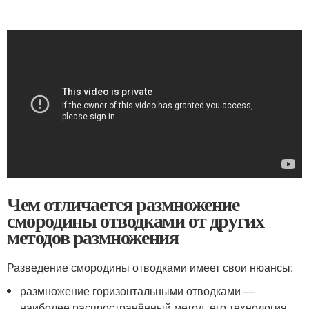
Чем отличается размножение
смородины отводками от других
методов размножения
Разведение смородины отводками имеет свои нюансы:
размножение горизонтальными отводками —
наиболее распространённый метод, его технология