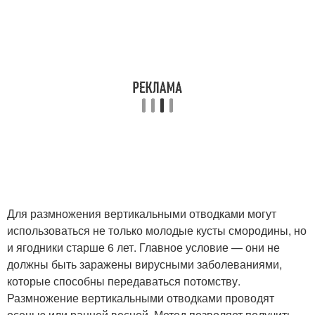
Для размножения вертикальными отводками могут
использоваться не только молодые кусты смородины, но
и ягодники старше 6 лет. Главное условие — они не
должны быть заражены вирусными заболеваниями,
которые способны передаваться потомству.
Размножение вертикальными отводками проводят
осенью или ранней весной. Метод позволяет получить