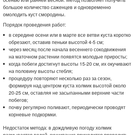
большое количество саженцев и одновременно
омолодить куст смородины.
Порядок проведения работ:
в середине осени или в марте все ветви куста коротко
обрезают, оставив пеньки высотой 4-5 см;
через месяц после начала весеннего сокодвижения
на маточном растении появятся молодые приросты;
когда побеги достигнут высоты 15-20 см, их окучивают
на половину высоты стебля;
процедуру повторяют несколько раз за сезон,
формируя над центром куста холмик высотой около
20-25 см, оставляя не засыпанными верхние части
побегов;
почву регулярно поливают, периодически проводят
корневые подкормки.
Недостаток метода: в дождливую погоду холмик
размывается водой, окучивание приходится проводить