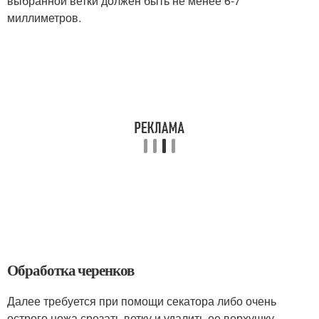
выбранной ветки должен быть не менее 6-7
миллиметров.
Обработка черенков
Далее требуется при помощи секатора либо очень
острого ножа срезать ветку и удалить ее верхушку.