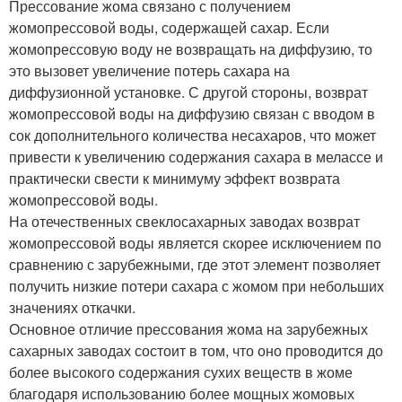
Прессование жома связано с получением
жомопрессовой воды, содержащей сахар. Если
жомопрессовую воду не возвращать на диффузию, то
это вызовет увеличение потерь сахара на
диффузионной установке. С другой стороны, возврат
жомопрессовой воды на диффузию связан с вводом в
сок дополнительного количества несахаров, что может
привести к увеличению содержания сахара в мелассе и
практически свести к минимуму эффект возврата
жомопрессовой воды.
На отечественных свеклосахарных заводах возврат
жомопрессовой воды является скорее исключением по
сравнению с зарубежными, где этот элемент позволяет
получить низкие потери сахара с жомом при небольших
значениях откачки.
Основное отличие прессования жома на зарубежных
сахарных заводах состоит в том, что оно проводится до
более высокого содержания сухих веществ в жоме
благодаря использованию более мощных жомовых