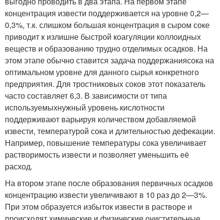
выгодно проводить в два этапа. На первом этапе
концентрация извести поддерживается на уровне 0,2—
0,3%, т.к. слишком большая концентрация в сыром соке
приводит к излишне быстрой коагуляции коллоидных
веществ и образованию трудно отделимых осадков. На
этом этапе обычно ставится задача поддержаниясока на
оптимальном уровне для данного сырья конкретного
предприятия. Для тростниковых соков этот показатель
часто составляет 6,3. В зависимости от типа
используемыхнужный уровень кислотности
поддерживают варьируя количеством добавляемой
извести, температурой сока и длительностью дефекации.
Например, повышение температуры сока увеличивает
растворимость извести и позволяет уменьшить её
расход.
На втором этапе после образования первичных осадков
концентрацию извести увеличивают в 10 раз до 2—3%.
При этом образуется избыток извести в растворе и
происходят химические и физические очистительные