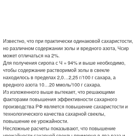
Известно, что при практически одинаковой сахаристости,
но различном содержании золы и вредного азота, Чсир
может отличаться на 2%.
Для получения сиропа с Ч = 94% и выше необходимо,
чтобы содержание растворимой золы в свекле
находилось в пределах 2,0…2,25 г/100 г сахара, а
вредного азота 10…20 ммоль/100 г сахара.
Из изложенного выше вытекает, что решающими
факторами повышения эффективности сахарного
производства РФ является повышение сахаристости и
технологического качества сахарной свеклы,
повышение ее урожайности.
Несложные расчеты показывают, что повышение
урожайности сахарной свеклы примерно в два раза и