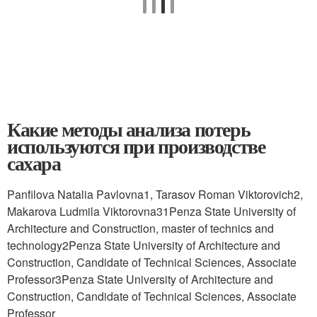
Какие методы анализа потерь
используются при производстве
сахара
Panfilovа Natalia Pavlovna
1
, Tarasov Roman Viktorovich
2
,
Makarova Ludmila Viktorovna
3
1
Penza State University of
Architecture and Construction, master of technics and
technology
2
Penza State University of Architecture and
Construction, Candidate of Technical Sciences, Associate
Professor
3
Penza State University of Architecture and
Construction, Candidate of Technical Sciences, Associate
Professor