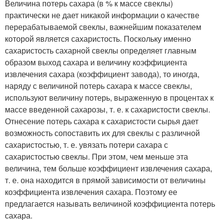
Величина потерь сахара (в % к массе свеклы)
практически не дает никакой информации о качестве
перерабатываемой свеклы, важнейшим показателем
которой является сахаристость. Поскольку именно
сахаристость сахарной свеклы определяет главным
образом выход сахара и величину коэффициента
извлечения сахара (коэффициент завода), то иногда,
наряду с величиной потерь сахара к массе свеклы,
используют величину потерь, выраженную в процентах к
массе введенной сахарозы, т. е. к сахаристости свеклы.
Отнесение потерь сахара к сахаристости сырья дает
возможность сопоставить их для свеклы с различной
сахаристостью, т. е. увязать потери сахара с
сахаристостью свеклы. При этом, чем меньше эта
величина, тем больше коэффициент извлечения сахара,
т. е. она находится в прямой зависимости от величины
коэффициента извлечения сахара. Поэтому ее
предлагается называть величиной коэффициента потерь
сахара.