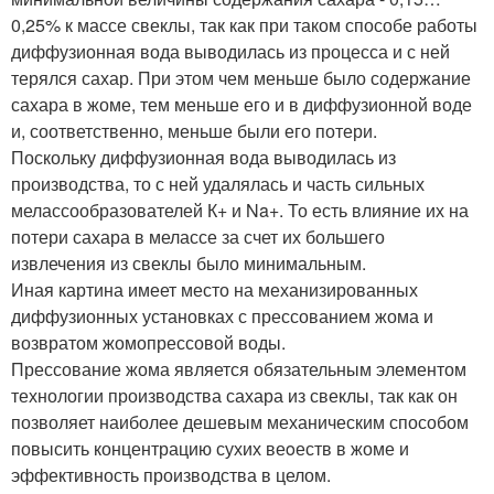
0,25% к массе свеклы, так как при таком способе работы
диффузионная вода выводилась из процесса и с ней
терялся сахар. При этом чем меньше было содержание
сахара в жоме, тем меньше его и в диффузионной воде
и, соответственно, меньше были его потери.
Поскольку диффузионная вода выводилась из
производства, то с ней удалялась и часть сильных
мелассообразователей К+ и Na+. То есть влияние их на
потери сахара в мелассе за счет их большего
извлечения из свеклы было минимальным.
Иная картина имеет место на механизированных
диффузионных установках с прессованием жома и
возвратом жомопрессовой воды.
Прессование жома является обязательным элементом
технологии производства сахара из свеклы, так как он
позволяет наиболее дешевым механическим способом
повысить концентрацию сухих веoеств в жоме и
эффективность производства в целом.