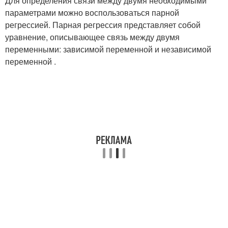
Для определения связи между двумя необходимыми
параметрами можно воспользоваться парной
регрессией. Парная регрессия представляет собой
уравнение, описывающее связь между двумя
переменными: зависимой переменной и независимой
переменной .