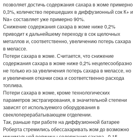
позволяет достичь содержания сахара в жоме примерно
0,3%, количество перешедших в диффузионный сок К+ и
Na+ составляет уже примерно 90%.
Снижение содержания сахара в жоме ниже 0,2%
приводит к дальнейшему переходу в сок щелочных
металлов и, соответственно, увеличению потерь сахара
в мелассе.
Потери сахара в жоме. Считается, что снижение
содержания сахара в жоме ниже 0,2% нецелесообразно
не только из-за увеличения потерь сахара в мелассе, но
и увеличения откачки сока и соответственно расхода
топлива.
Потери сахара в жоме, кроме технологических
параметров экстрагирования, в значительной степени
зависят от используемого оборудования в
свеклоперерабатывающем отделении.
Так, раньше при работе на диффузионной батарее
Роберта стремились обессахаривать жом до возможно
минимальной величины содержания сахара - 0,15…