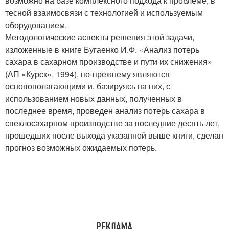
возможно на базе комплексного подхода к проблеме, в
тесной взаимосвязи с технологией и используемым
оборудованием.
Методологические аспекты решения этой задачи,
изложенные в книге Бугаенко И.Ф. «Анализ потерь
сахара в сахарном производстве и пути их снижения»
(АП «Курск», 1994), по-прежнему являются
основополагающими и, базируясь на них, с
использованием новых данных, полученных в
последнее время, проведен анализ потерь сахара в
свеклосахарном производстве за последние десять лет,
прошедших после выхода указанной выше книги, сделан
прогноз возможных ожидаемых потерь.