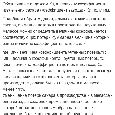
Обозначив ее индексом Кп, а величину коэффициента
извлечения сахара (коэффициент завода) - Кз, получим,
Подобным образом для отдельных источников потерь
сахара, а именно: потерь в производстве, неучтенных, в
мелассе можно определить величины коэффициентов
соответствующих потерь, суммарная величина которых
равна величине коэффициента потерь, или
где Кпу - величина коэффициента учтенных потерь,%:
Кпн - величина коэффициента неучтенных потерь, %;
Кпм - величина коэффициента потерь в мелассе, %.
Анализ показывает, что для получения высокого выхода
сахара величина коэффициента потерь сахара в
производстве должна быть 3,0…3,5%, а в мелассе -
менее 11%.
Уменьшение потерь сахара в производстве и в мелассе -
одна из задач сахарной промышленности, решение
которой возможно главным образом на основе
внедрения более эффективного оборудования -