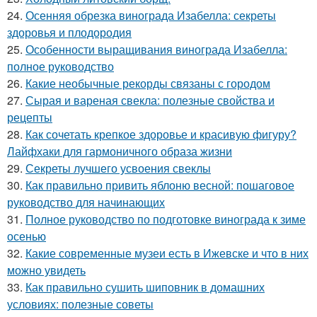
24.
Осенняя обрезка винограда Изабелла: секреты
здоровья и плодородия
25.
Особенности выращивания винограда Изабелла:
полное руководство
26.
Какие необычные рекорды связаны с городом
27.
Сырая и вареная свекла: полезные свойства и
рецепты
28.
Как сочетать крепкое здоровье и красивую фигуру?
Лайфхаки для гармоничного образа жизни
29.
Секреты лучшего усвоения свеклы
30.
Как правильно привить яблоню весной: пошаговое
руководство для начинающих
31.
Полное руководство по подготовке винограда к зиме
осенью
32.
Какие современные музеи есть в Ижевске и что в них
можно увидеть
33.
Как правильно сушить шиповник в домашних
условиях: полезные советы