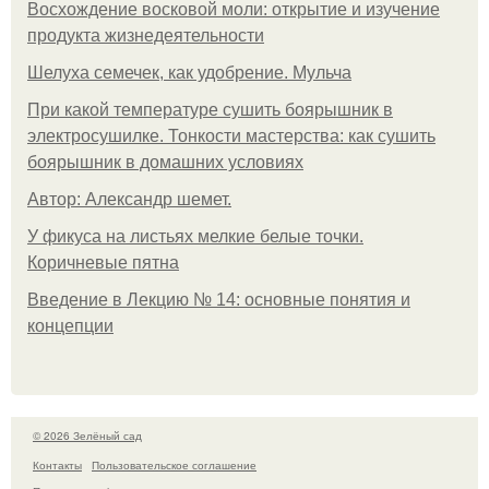
Восхождение восковой моли: открытие и изучение
продукта жизнедеятельности
Шелуха семечек, как удобрение. Мульча
При какой температуре сушить боярышник в
электросушилке. Тонкости мастерства: как сушить
боярышник в домашних условиях
Автор: Александр шемет.
У фикуса на листьях мелкие белые точки.
Коричневые пятна
Введение в Лекцию № 14: основные понятия и
концепции
© 2026 Зелёный сад
Контакты
Пользовательское соглашение