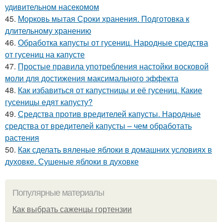
удивительном насекомом
45.
Морковь мытая Сроки хранения. Подготовка к
длительному хранению
46.
Обработка капусты от гусениц. Народные средства
от гусениц на капусте
47.
Простые правила употребления настойки восковой
моли для достижения максимального эффекта
48.
Как избавиться от капустницы и её гусениц. Какие
гусеницы едят капусту?
49.
Средства против вредителей капусты. Народные
средства от вредителей капусты – чем обработать
растения
50.
Как сделать вяленые яблоки в домашних условиях в
духовке. Сушеные яблоки в духовке
Популярные материалы
Как выбрать саженцы гортензии