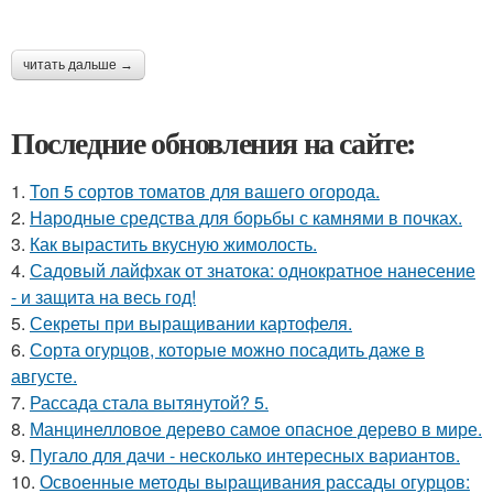
читать дальше →
Последние обновления на сайте:
1.
Топ 5 сортов томатов для вашего огорода.
2.
Народные средства для борьбы с камнями в почках.
3.
Как вырастить вкусную жимолость.
4.
Садовый лайфхак от знатока: однократное нанесение
- и защита на весь год!
5.
Секреты при выращивании картофеля.
6.
Сорта огурцов, которые можно посадить даже в
августе.
7.
Рассада стала вытянутой? 5.
8.
Манцинелловое дерево самое опасное дерево в мире.
9.
Пугало для дачи - несколько интересных вариантов.
10.
Освоенные методы выращивания рассады огурцов: