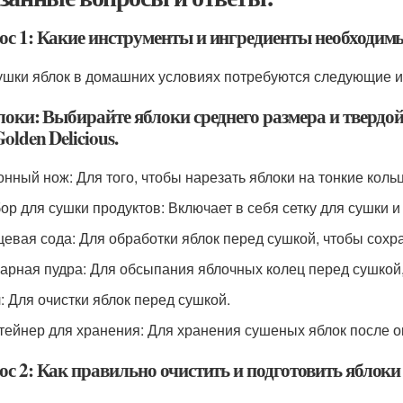
ос 1: Какие инструменты и ингредиенты необходим
ушки яблок в домашних условиях потребуются следующие и
локи: Выбирайте яблоки среднего размера и твердой
olden Delicious.
хонный нож: Для того, чтобы нарезать яблоки на тонкие кольц
бор для сушки продуктов: Включает в себя сетку для сушки 
щевая сода: Для обработки яблок перед сушкой, чтобы сохра
харная пудра: Для обсыпания яблочных колец перед сушкой
л: Для очистки яблок перед сушкой.
нтейнер для хранения: Для хранения сушеных яблок после о
ос 2: Как правильно очистить и подготовить яблоки