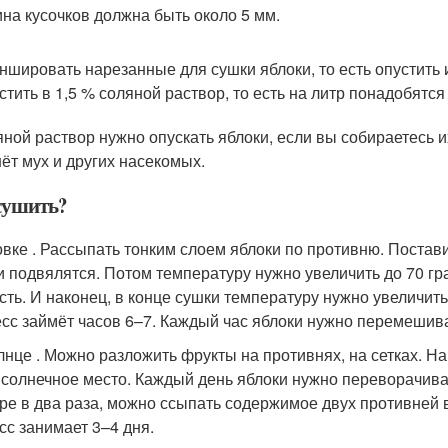
на кусочков должна быть около 5 мм.
ншировать нарезанные для сушки яблоки, то есть опустить 
стить в 1,5 % соляной раствор, то есть на литр понадобятся 
яной раствор нужно опускать яблоки, если вы собираетесь и
нёт мух и других насекомых.
сушить?
овке . Рассыпать тонким слоем яблоки по противню. Постави
и подвялятся. Потом температуру нужно увеличить до 70 гр
сть. И наконец, в конце сушки температуру нужно увеличить
сс займёт часов 6–7. Каждый час яблоки нужно перемешива
лнце . Можно разложить фрукты на противнях, на сетках. На
 солнечное место. Каждый день яблоки нужно переворачива
ре в два раза, можно ссыпать содержимое двух противней 
сс занимает 3–4 дня.