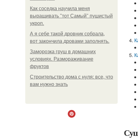
Как соседка научила меня
выращивать "тот Самый" пушистый
укроп.
А я себе такой дровник собрала,
К
вот закончила дровами заполнять.
Заморозка груш в домашних
К
условиях. Размораживание
фруктов
Строительство дома с нуля: все, что
вам нужно знать
Суш