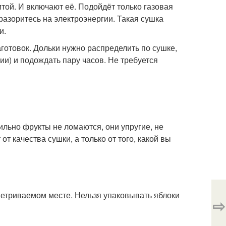
той. И включают её. Подойдёт только газовая
разоритесь на электроэнергии. Такая сушка
и.
аготовок. Дольки нужно распределить по сушке,
ии) и подождать пару часов. Не требуется
льно фрукты не ломаются, они упругие, не
т качества сушки, а только от того, какой вы
ветриваемом месте. Нельзя упаковывать яблоки
⇨