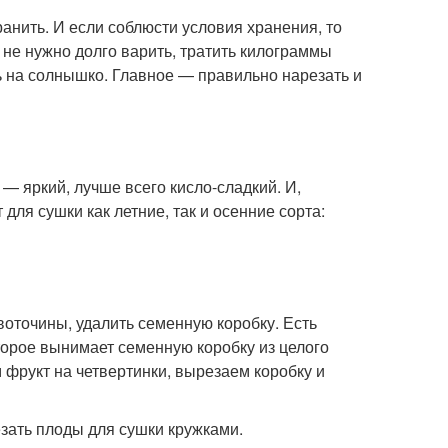
анить. И если соблюсти условия хранения, то
: не нужно долго варить, тратить килограммы
ь на солнышко. Главное — правильно нарезать и
— яркий, лучше всего кисло-сладкий. И,
для сушки как летние, так и осенние сорта:
воточины, удалить семенную коробку. Есть
торое вынимает семенную коробку из целого
 фрукт на четвертинки, вырезаем коробку и
езать плоды для сушки кружками.