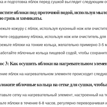
ка и подготовка яблок перед сушкой выглядит следующим о
чистите яблоки под проточной водой, используя мыл
ю грязь и химикаты.
режьте кожуру с яблок, используя кухонный нож или очистит
алите сердцевину яблока, используя нож или очиститель для
зрежьте яблоки на тонкие кольца, желательно примерно 3-5 
работайте яблочные кольца пищевой содой, чтобы сохранить
ос 3: Как осушить яблоки на нагревательном элеме
ние яблок на нагревательном элементе происходит следу
зложите яблочные кольца на сетке для сушки, чтобы 
ставьте сетку на нагревательный элемент, настроенный на т
шьте яблоки в течение 6-8 часов, регулярно переворачивая