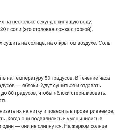
их на несколько секунд в кипящую воду;
20 г соли (это столовая ложка с горкой).
х сушить на солнце, на открытом воздухе. Соль
ть на температуру 50 градусов. В течение часа
адусов — яблоки будут сушиться и отдавать
 до 80 градусов, чтобы яблоки стерилизовать.
ть.
низать их на нитку и повесить в проветриваемое,
ть. Когда они подвялились и уменьшились в
в один — они не слипнутся. На жарком солнце