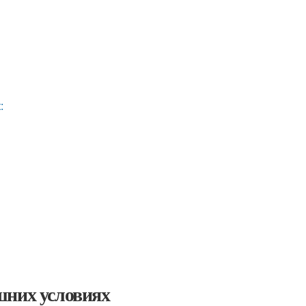
:
шних условиях