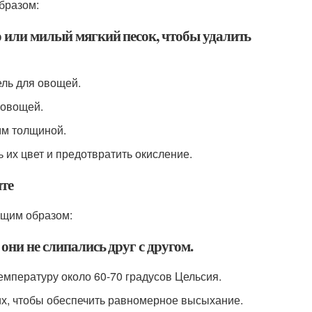
бразом:
о или милый мягкий песок, чтобы удалить
ель для овощей.
 овощей.
мм толщиной.
 их цвет и предотвратить окисление.
нте
ющим образом:
они не слипались друг с другом.
емпературу около 60-70 градусов Цельсия.
 их, чтобы обеспечить равномерное высыхание.