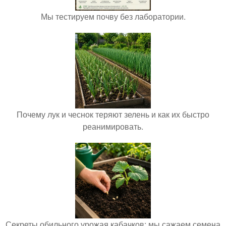
Мы тестируем почву без лаборатории.
Почему лук и чеснок теряют зелень и как их быстро
реанимировать.
Секреты обильного урожая кабачков: мы сажаем семена