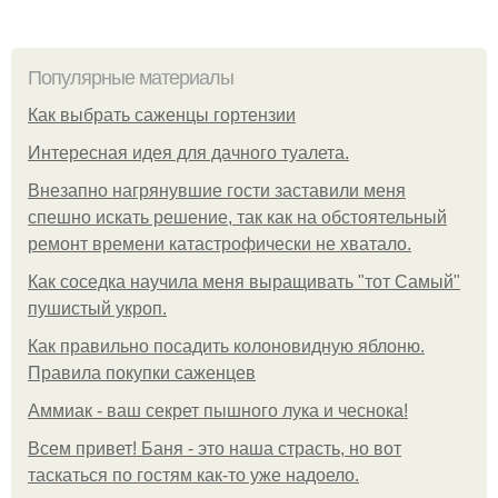
Популярные материалы
Как выбрать саженцы гортензии
Интересная идея для дачного туалета.
Внезапно нагрянувшие гости заставили меня
спешно искать решение, так как на обстоятельный
ремонт времени катастрофически не хватало.
Как соседка научила меня выращивать "тот Самый"
пушистый укроп.
Как правильно посадить колоновидную яблоню.
Правила покупки саженцев
Аммиак - ваш секрет пышного лука и чеснока!
Всем привет! Баня - это наша страсть, но вот
таскаться по гостям как-то уже надоело.