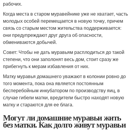
рабочих.
Когда места в старом муравейнике уже не хватает, часть
молодых особей перемещается в новую точку, причем
связь со старым местом жительства поддерживается:
они предупреждают друг друга об опасности,
обмениваются добычей.
Совет: Чтобы не дать муравьям расплодиться до такой
степени, что они заполонят весь дом, стоит сразу же
прибегнуть к мерам избавления от них.
Матку муравья домашнего уважают в колонии ровно до
того момента, пока она является постоянным
бесперебойным инкубатором по производству яиц, в
случае гибели матки, вредители быстро находят новую
матку и стараются для ее блага.
Могут ли домашние муравьи жить
без матки. Как долго живут муравьи