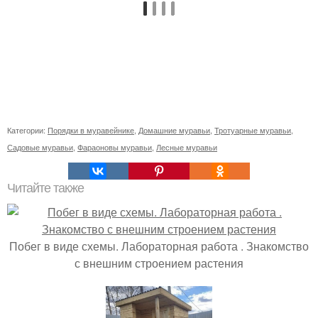
Категории:
Порядки в муравейнике
,
Домашние муравьи
,
Тротуарные муравьи
,
Садовые муравьи
,
Фараоновы муравьи
,
Лесные муравьи
Читайте также
Побег в виде схемы. Лабораторная работа . Знакомство
с внешним строением растения