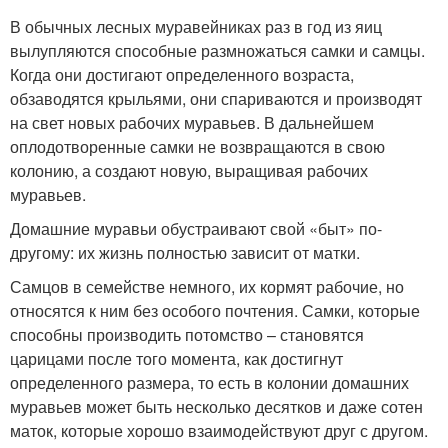
В обычных лесных муравейниках раз в год из яиц
вылупляются способные размножаться самки и самцы.
Когда они достигают определенного возраста,
обзаводятся крыльями, они спариваются и производят
на свет новых рабочих муравьев. В дальнейшем
оплодотворенные самки не возвращаются в свою
колонию, а создают новую, выращивая рабочих
муравьев.
Домашние муравьи обустраивают свой «быт» по-
другому: их жизнь полностью зависит от матки.
Самцов в семействе немного, их кормят рабочие, но
относятся к ним без особого почтения. Самки, которые
способны производить потомство – становятся
царицами после того момента, как достигнут
определенного размера, то есть в колонии домашних
муравьев может быть несколько десятков и даже сотен
маток, которые хорошо взаимодействуют друг с другом.