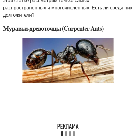
этой статье рассмотрим только самых
распространенных и многочисленных. Есть ли среди них
долгожители?
Муравьи-древоточцы (Carpenter Ants)