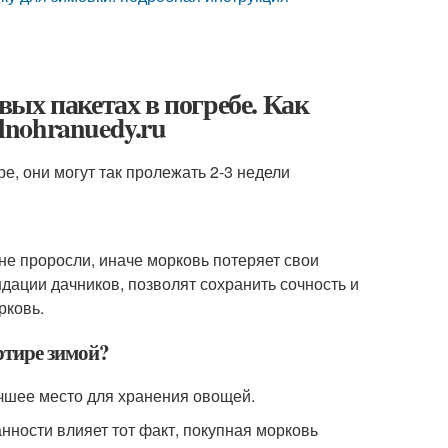
ых пакетах в погребе. Как
ilnohranuedy.ru
е, они могут так пролежать 2-3 недели
 не проросли, иначе морковь потеряет свои
ации дачников, позволят сохранить сочность и
рковь.
ртире зимой?
учшее место для хранения овощей.
анности влияет тот факт, покупная морковь