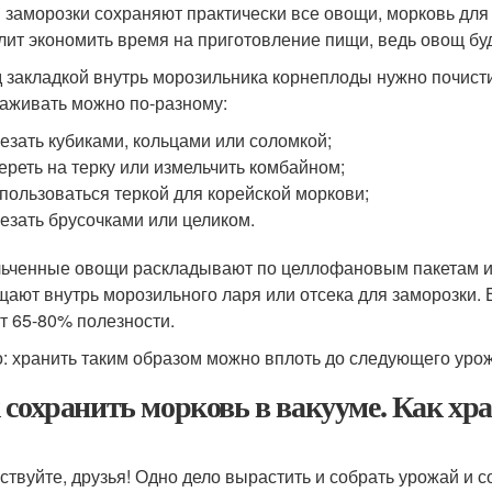
 заморозки сохраняют практически все овощи, морковь для 
лит экономить время на приготовление пищи, ведь овощ бу
 закладкой внутрь морозильника корнеплоды нужно почисти
аживать можно по-разному:
езать кубиками, кольцами или соломкой;
ереть на терку или измельчить комбайном;
пользоваться теркой для корейской моркови;
езать брусочками или целиком.
ьченные овощи раскладывают по целлофановым пакетам ил
ают внутрь морозильного ларя или отсека для заморозки.
т 65-80% полезности.
: хранить таким образом можно вплоть до следующего урожа
 сохранить морковь в вакууме. Как хр
ствуйте, друзья! Одно дело вырастить и собрать урожай и с