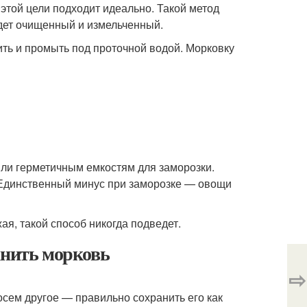
этой цели подходит идеально. Такой метод
дет очищенный и измельченный.
ть и промыть под проточной водой. Морковку
и герметичным емкостям для заморозки.
 Единственный минус при заморозке — овощи
я, такой способ никогда подведет.
анить морковь
⇨
осем другое — правильно сохранить его как