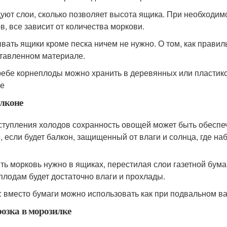
уют слои, сколько позволяет высота ящика. При необходим
в, все зависит от количества моркови.
вать ящики кроме песка ничем не нужно. О том, как правил
тавленном материале.
ребе корнеплоды можно хранить в деревянных или пластико
е
лконе
ступления холодов сохранность овощей может быть обеспе
, если будет балкон, защищенный от влаги и солнца, где н
ть морковь нужно в ящиках, перестилая слои газетной бума
плодам будет достаточно влаги и прохлады.
: вместо бумаги можно использовать как при подвальном ва
озка в морозилке