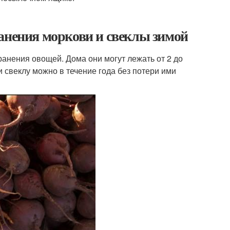
анения моркови и свеклы зимой
анения овощей. Дома они могут лежать от 2 до
 свеклу можно в течение года без потери ими