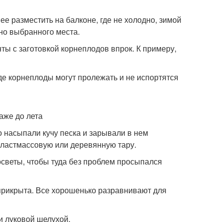
ее разместить на балконе, где не холодно, зимой
ьно выбранного места.
ы с заготовкой корнеплодов впрок. К примеру,
де корнеплоды могут пролежать и не испортятся
аже до лета
 насыпали кучу песка и зарывали в нем
 пластмассовую или деревянную тару.
светы, чтобы туда без проблем просыпался
прикрыта. Все хорошенько разравнивают для
и луковой шелухой.