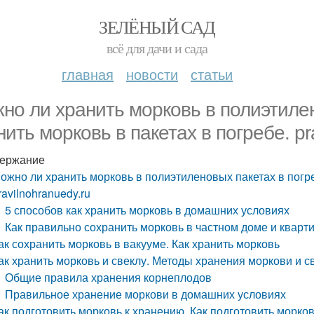
ЗЕЛЁНЫЙ САД
всё для дачи и сада
главная
новости
статьи
но ли хранить морковь в полиэтилен
нить морковь в пакетах в погребе. pr
ержание
ожно ли хранить морковь в полиэтиленовых пакетах в погреб
ravilnohranuedy.ru
5 способов как хранить морковь в домашних условиях
Как правильно сохранить морковь в частном доме и кварт
ак сохранить морковь в вакууме. Как хранить морковь
ак хранить морковь и свеклу. Методы хранения моркови и 
Общие правила хранения корнеплодов
Правильное хранение моркови в домашних условиях
ак подготовить морковь к хранению. Как подготовить морко