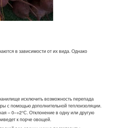
аются в зависимости от их вида. Однако
анилище исключить возможность перепада
ры с помощью дополнительной теплоизоляции.
ая – 0–+2°С. Отклонение в одну или другую
риведет к порче овощей.