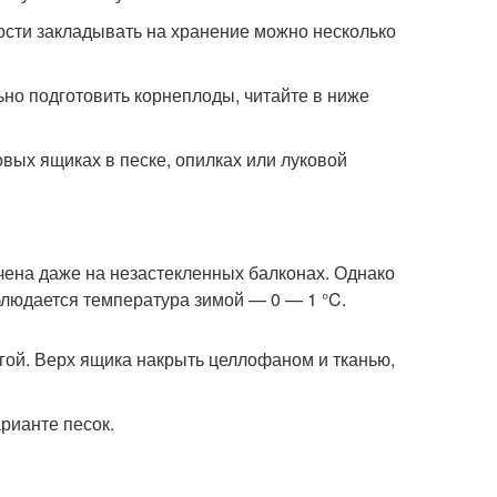
ости закладывать на хранение можно несколько
ьно подготовить корнеплоды, читайте в ниже
вых ящиках в песке, опилках или луковой
чена даже на незастекленных балконах. Однако
аблюдается температура зимой — 0 — 1 °C.
гой. Верх ящика накрыть целлофаном и тканью,
рианте песок.