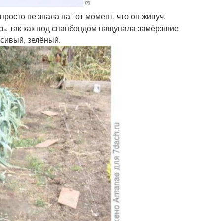
росто не знала на тот момент, что он живуч.
ась, так как под спанбондом нащупала замёрзшие
асивый, зелёный.