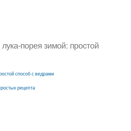
 лука-порея зимой: простой
ростой способ с ведрами
 простых рецепта