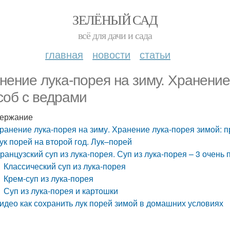
ЗЕЛЁНЫЙ САД
всё для дачи и сада
главная
новости
статьи
нение лука-порея на зиму. Хранение
соб с ведрами
ержание
ранение лука-порея на зиму. Хранение лука-порея зимой: п
ук порей на второй год. Лук–порей
ранцузский суп из лука-порея. Суп из лука-порея – 3 очень
Классический суп из лука-порея
Крем-суп из лука-порея
Суп из лука-порея и картошки
идео как сохранить лук порей зимой в домашних условиях