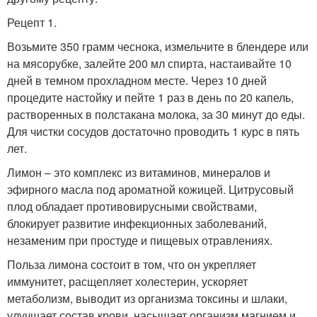
Рецепт 1.
Возьмите 350 грамм чеснока, измельчите в блендере или
на мясорубке, залейте 200 мл спирта, настаивайте 10
дней в темном прохладном месте. Через 10 дней
процедите настойку и пейте 1 раз в день по 20 капель,
растворенных в полстакана молока, за 30 минут до еды.
Для чистки сосудов достаточно проводить 1 курс в пять
лет.
Лимон – это комплекс из витаминов, минералов и
эфирного масла под ароматной кожицей. Цитрусовый
плод обладает противовирусными свойствами,
блокирует развитие инфекционных заболеваний,
незаменим при простуде и пищевых отравлениях.
Польза лимона состоит в том, что он укрепляет
иммунитет, расщепляет холестерин, ускоряет
метаболизм, выводит из организма токсины и шлаки,
улучшает состав крови, насыщает организм магнием и