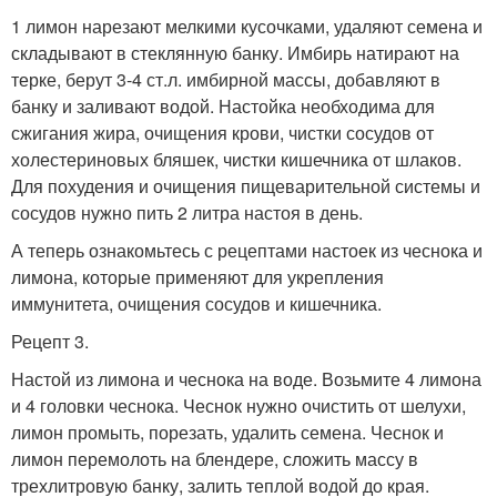
1 лимон нарезают мелкими кусочками, удаляют семена и
складывают в стеклянную банку. Имбирь натирают на
терке, берут 3-4 ст.л. имбирной массы, добавляют в
банку и заливают водой. Настойка необходима для
сжигания жира, очищения крови, чистки сосудов от
холестериновых бляшек, чистки кишечника от шлаков.
Для похудения и очищения пищеварительной системы и
сосудов нужно пить 2 литра настоя в день.
А теперь ознакомьтесь с рецептами настоек из чеснока и
лимона, которые применяют для укрепления
иммунитета, очищения сосудов и кишечника.
Рецепт 3.
Настой из лимона и чеснока на воде. Возьмите 4 лимона
и 4 головки чеснока. Чеснок нужно очистить от шелухи,
лимон промыть, порезать, удалить семена. Чеснок и
лимон перемолоть на блендере, сложить массу в
трехлитровую банку, залить теплой водой до края.