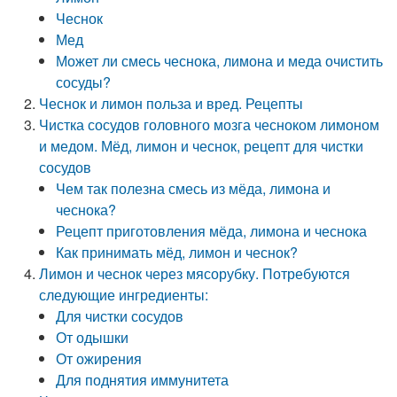
Чеснок
Мед
Может ли смесь чеснока, лимона и меда очистить
сосуды?
Чеснок и лимон польза и вред. Рецепты
Чистка сосудов головного мозга чесноком лимоном
и медом. Мёд, лимон и чеснок, рецепт для чистки
сосудов
Чем так полезна смесь из мёда, лимона и
чеснока?
Рецепт приготовления мёда, лимона и чеснока
Как принимать мёд, лимон и чеснок?
Лимон и чеснок через мясорубку. Потребуются
следующие ингредиенты:
Для чистки сосудов
От одышки
От ожирения
Для поднятия иммунитета