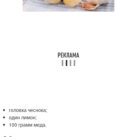
головка чеснока;
один лимон;
100 грамм меда.