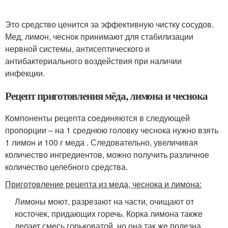
Это средство ценится за эффективную чистку сосудов.
Мед, лимон, чеснок принимают для стабилизации
нервной системы, антисептического и
антибактериального воздействия при наличии
инфекции.
Рецепт приготовления мёда, лимона и чеснока
Компоненты рецепта соединяются в следующей
пропорции – на 1 среднюю головку чеснока нужно взять
1 лимон и 100 г меда . Следовательно, увеличивая
количество ингредиентов, можно получить различное
количество целебного средства.
Приготовление рецепта из меда, чеснока и лимона:
Лимоны моют, разрезают на части, очищают от
косточек, придающих горечь. Корка лимона также
делает смесь горьковатой, но она так же полезна.