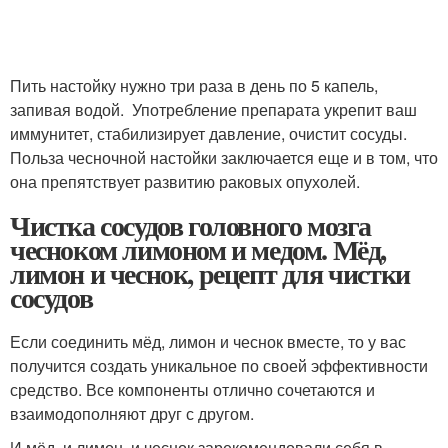
Пить настойку нужно три раза в день по 5 капель,
запивая водой. Употребление препарата укрепит ваш
иммунитет, стабилизирует давление, очистит сосуды.
Польза чесночной настойки заключается еще и в том, что
она препятствует развитию раковых опухолей.
Чистка сосудов головного мозга
чесноком лимоном и медом. Мёд,
лимон и чеснок, рецепт для чистки
сосудов
Если соединить мёд, лимон и чеснок вместе, то у вас
получится создать уникальное по своей эффективности
средство. Все компоненты отлично сочетаются и
взаимодополняют друг с другом.
И мёд, и лимон, и чеснок зарекомендовали себя в