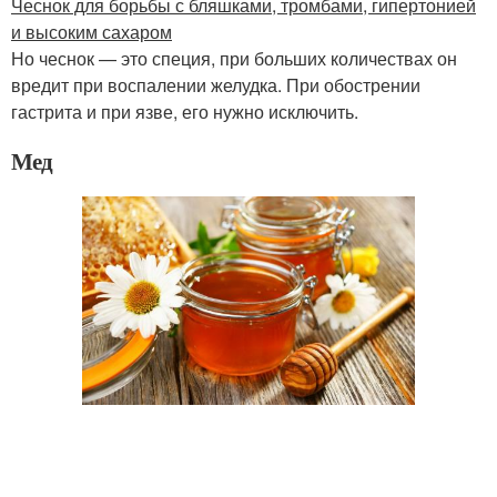
Чеснок для борьбы с бляшками, тромбами, гипертонией
и высоким сахаром
Но чеснок — это специя, при больших количествах он
вредит при воспалении желудка. При обострении
гастрита и при язве, его нужно исключить.
Мед