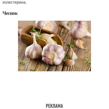
холестерина.
Чеснок