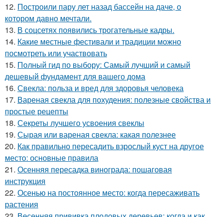
12.
Построили пару лет назад бассейн на даче, о
котором давно мечтали.
13.
В соцсетях появились трогательные кадры.
14.
Какие местные фестивали и традиции можно
посмотреть или участвовать
15.
Полный гид по выбору: Самый лучший и самый
дешевый фундамент для вашего дома
16.
Свекла: польза и вред для здоровья человека
17.
Вареная свекла для похудения: полезные свойства и
простые рецепты
18.
Секреты лучшего усвоения свеклы
19.
Сырая или вареная свекла: какая полезнее
20.
Как правильно пересадить взрослый куст на другое
место: основные правила
21.
Осенняя пересадка винограда: пошаговая
инструкция
22.
Осенью на постоянное место: когда пересаживать
растения
23.
Весенняя прививка плодовых деревьев: когда и как