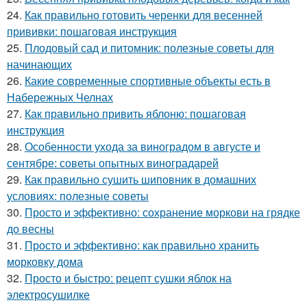
24.
Как правильно готовить черенки для весенней
прививки: пошаговая инструкция
25.
Плодовый сад и питомник: полезные советы для
начинающих
26.
Какие современные спортивные объекты есть в
Набережных Челнах
27.
Как правильно привить яблоню: пошаговая
инструкция
28.
Особенности ухода за виноградом в августе и
сентябре: советы опытных виноградарей
29.
Как правильно сушить шиповник в домашних
условиях: полезные советы
30.
Просто и эффективно: сохранение моркови на грядке
до весны
31.
Просто и эффективно: как правильно хранить
морковку дома
32.
Просто и быстро: рецепт сушки яблок на
электросушилке