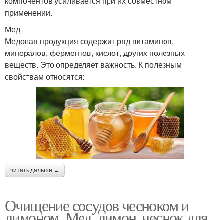
компонентов усиливается при их совместном
применении.
Мед
Медовая продукция содержит ряд витаминов,
минералов, ферментов, кислот, других полезных
веществ. Это определяет важность. К полезным
свойствам относятся:
читать дальше →
Очищение сосудов чесноком и
лимоном. Мед, лимон, чеснок для