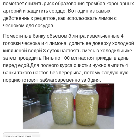
помогает снизить риск образования тромбов коронарных
артерий и защитить сердце. Вот один из самых
действенных рецептов, как использовать лимон с
чесноком для сосудов.
Поместить в банку объемом 3 литра измельченные 4
головки чеснока и 4 лимона, долить ее доверху холодной
кипяченой водой.3 суток настоять смесь в холодильнике,
затем процедить.Пить по 100 мл настоя трижды в день
перед едой.Для полного курса очистки нужно выпить 4
банки такого настоя без перерыва, потому следующую
порцию готовят заблаговременно за 3 дня.
читать дальше →