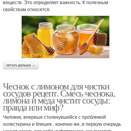
веществ. Это определяет важность. К полезным
свойствам относятся:
читать дальше →
Чеснок с лимоном для чистки
сосудов рецепт. Смесь чеснока,
лимона и меда чистит сосуды:
правда или миф?
Человек, впервые столкнувшийся с проблемой
холестерина и бляшек , конечно же, в первую очередь
начнет искать для себя информацию, как очистить