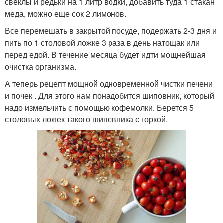
свеклы и редьки на 1 литр водки, добавить туда 1 стакан
меда, можно еще сок 2 лимонов.
Все перемешать в закрытой посуде, подержать 2-3 дня и
пить по 1 столовой ложке 3 раза в день натощак или
перед едой. В течение месяца будет идти мощнейшая
очистка организма.
А теперь рецепт мощной одновременной чистки печени
и почек . Для этого нам понадобится шиповник, который
надо измельчить с помощью кофемолки. Берется 5
столовых ложек такого шиповника с горкой.