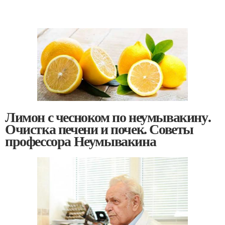
Лимон с чесноком по неумывакину.
Очистка печени и почек. Советы
профессора Неумывакина