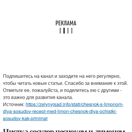
Подпишитесь на канал и заходите на него регулярно,
чтобы читать новые статьи. Спасибо за внимание к этой.
Отметьте ее, пожалуйста, и поделитесь ею с другими -
это важно для развития канала.
Источник:
https://zelynyjsad.info/stati/chesnok-s-limonom-
dlya-sosudov-recept-med-limon-chesnok-dlya-ochistki-
sosudov-kak-prinimat
Чистка сосудов чесноком и лимоном