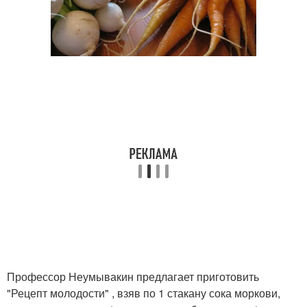
Профессор Неумывакин предлагает приготовить
"Рецепт молодости" , взяв по 1 стакану сока моркови,