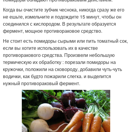
Когда вы очистите зубчик чеснока, никогда сразу же его
не ешьте, измельчите и подождите 15 минут, чтобы он
соединился с кислородом. В результате образуется
фермент, мощное противораковое средство.
Не стоит есть помидоры сырыми или пить томатный сок,
если вы хотите использовать их в качестве
противоракового средства. Произвели небольшую
термическую их обработку : порезали помидоры на
кружочки, положили на сковороду, добавили чуть-чуть
водички, как будто пожарили слегка. и выделится
нужный противораковый фермент.