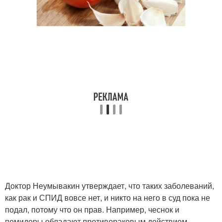
Доктор Неумывакин утверждает, что таких заболеваний,
как рак и СПИД вовсе нет, и никто на него в суд пока не
подал, потому что он прав. Например, чеснок и
помидоры обладают противораковым действием.