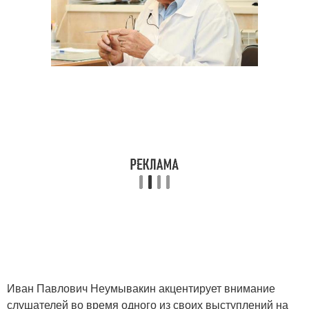
Иван Павлович Неумывакин акцентирует внимание
слушателей во время одного из своих выступлений на