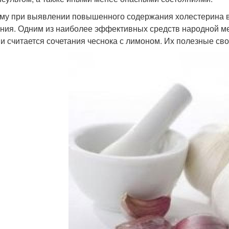
му при выявлении повышенного содержания холестерина в
ния. Одним из наиболее эффективных средств народной м
ви считается сочетания чеснока с лимоном. Их полезные св