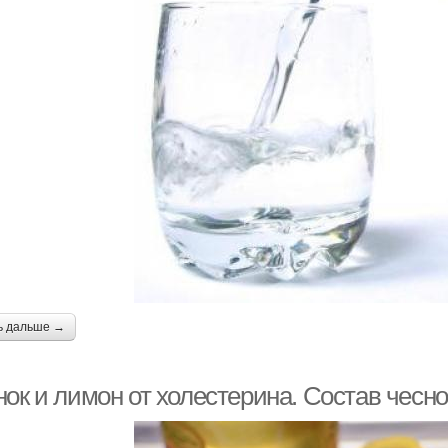
ь дальше →
нок и лимон от холестерина. Состав чесн