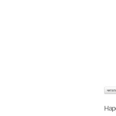
читат
Нар