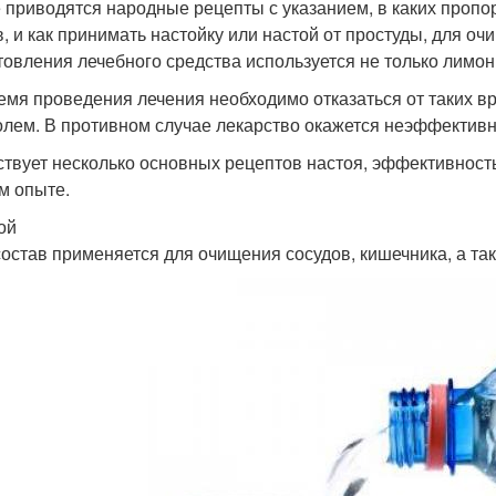
 приводятся народные рецепты с указанием, в каких пропо
в, и как принимать настойку или настой от простуды, для оч
товления лечебного средства используется не только лимонн
емя проведения лечения необходимо отказаться от таких в
олем. В противном случае лекарство окажется неэффектив
твует несколько основных рецептов настоя, эффективност
м опыте.
ой
состав применяется для очищения сосудов, кишечника, а та