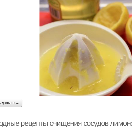
ь дальше →
одные рецепты очищения сосудов лимоно