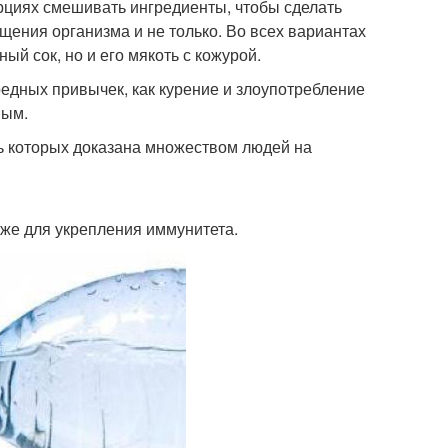
рциях смешивать ингредиенты, чтобы сделать
ищения организма и не только. Во всех вариантах
ый сок, но и его мякоть с кожурой.
редных привычек, как курение и злоупотребление
ным.
ь которых доказана множеством людей на
кже для укрепления иммунитета.