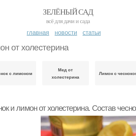
ЗЕЛЁНЫЙ САД
всё для дачи и сада
главная
новости
статьи
он от холестерина
Мед от
снок с лимоном
Лимон с чесноко
холестерина
нок и лимон от холестерина. Состав чесн