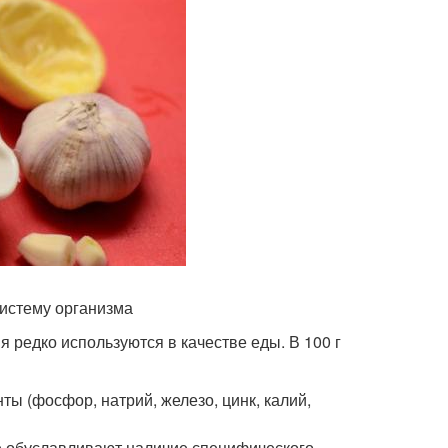
систему организма
я редко используются в качестве еды. В 100 г
ты (фосфор, натрий, железо, цинк, калий,
ые обуславливают наличие специфического