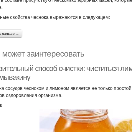
а.
ные свойства чеснока выражаются в следующем:
ь дальше →
 может заинтересовать
вительный способ очистки: чиститься ли
мывакину
ка сосудов чесноком и лимоном является не только простой
ов оздоровления организма.
к