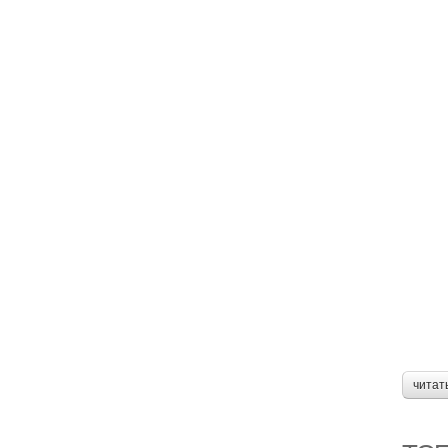
читат