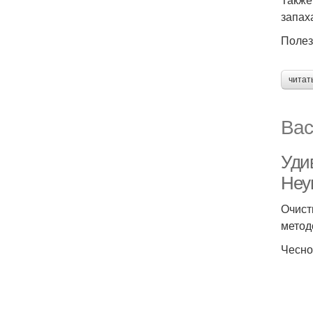
запах
Полез
читат
Вас
Уди
Неу
Очист
метод
Чесно