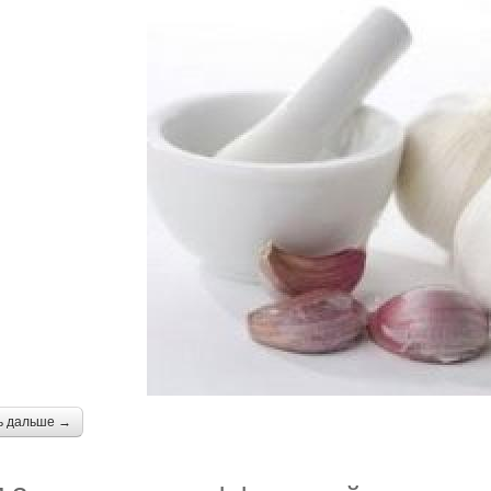
ь дальше →