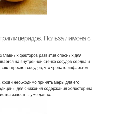
 триглицеридов. Польза лимона с
з главных факторов развития опасных для
вается на внутренней стенке сосудов сердца и
вают просвет сосудов, что чревато инфарктом
 крови необходимо принять меры для его
едицины для снижения содержания холестерина
ойства известны уже давно.