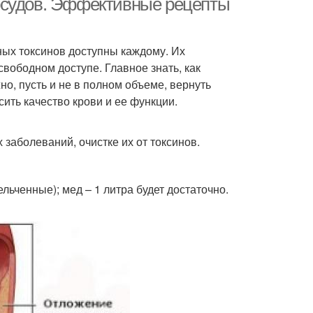
осудов. Эффективные рецепты
ных токсинов доступны каждому. Их
свободном доступе. Главное знать, как
о, пусть и не в полном объеме, вернуть
ить качество крови и ее функции.
заболеваний, очистке их от токсинов.
ельченные); мед – 1 литра будет достаточно.