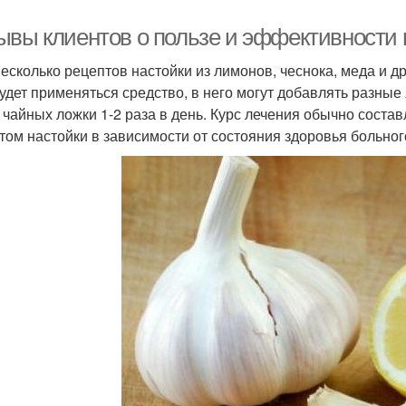
ывы клиентов о пользе и эффективности 
несколько рецептов настойки из лимонов, чеснока, меда и др
будет применяться средство, в него могут добавлять разные
2 чайных ложки 1-2 раза в день. Курс лечения обычно сост
том настойки в зависимости от состояния здоровья больног