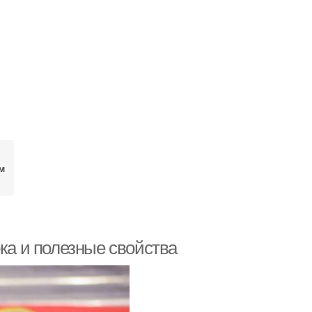
м
ока и полезные свойства