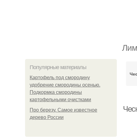
Лим
Популярные материалы
Че
Картофель под смородину
удобрение смородины осенью.
Подкормка смородины
картофельными очистками
Чес
Про березу. Самое известное
дерево России