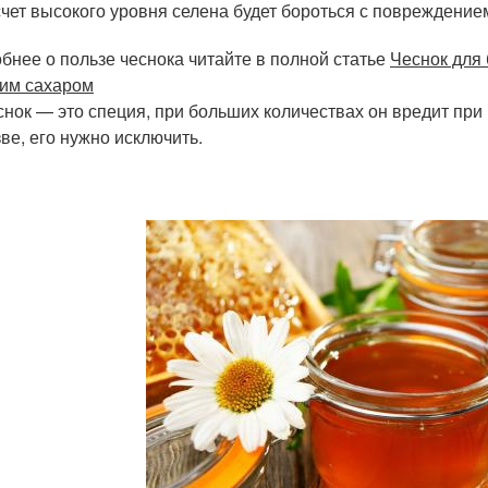
счет высокого уровня селена будет бороться с повреждением
бнее о пользе чеснока читайте в полной статье
Чеснок для 
им сахаром
снок — это специя, при больших количествах он вредит при
зве, его нужно исключить.