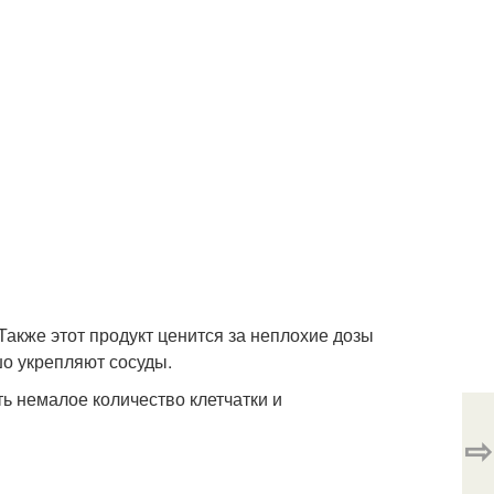
акже этот продукт ценится за неплохие дозы
шо укрепляют сосуды.
ть немалое количество клетчатки и
⇨