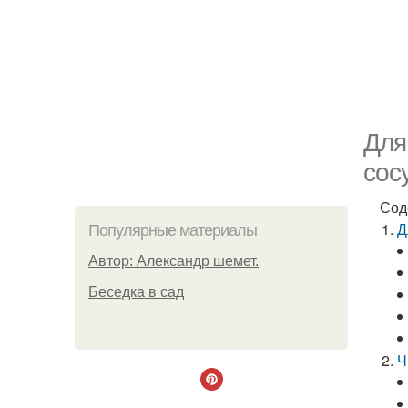
Для
сос
Сод
Д
Популярные материалы
Автор: Александр шемет.
Беседка в сад
Ч