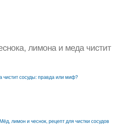
еснока, лимона и меда чистит
а чистит сосуды: правда или миф?
Мёд, лимон и чеснок, рецепт для чистки сосудов