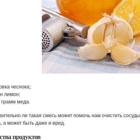
овка чеснока;
н лимон;
 грамм меда.
вительно ли такая смесь может помочь нам очистить сосуды
а, а может быть даже и вред.
ства продуктов