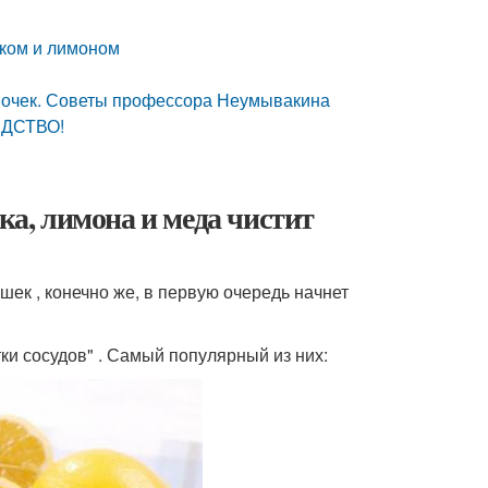
оком и лимоном
 почек. Советы профессора Неумывакина
ЕДСТВО!
ка, лимона и меда чистит
ек , конечно же, в первую очередь начнет
ки сосудов" . Самый популярный из них: