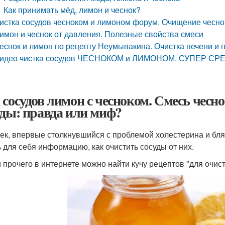
Как принимать мёд, лимон и чеснок?
истка сосудов чесноком и лимоном форум. Очищение чесн
имон и чеснок от давления. Полезные свойства смеси
еснок и лимон по рецепту Неумывакина. Очистка печени и
идео чистка сосудов ЧЕСНОКОМ и ЛИМОНОМ. СУПЕР СР
 сосудов лимон с чесноком. Смесь чесно
уды: правда или миф?
ек, впервые столкнувшийся с проблемой холестерина и бляш
ь для себя информацию, как очистить сосуды от них.
 прочего в интернете можно найти кучу рецептов "для очист