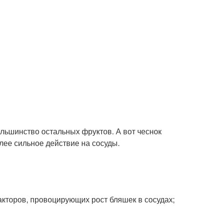
большинство остальных фруктов. А вот чеснок
лее сильное действие на сосуды.
акторов, провоцирующих рост бляшек в сосудах;