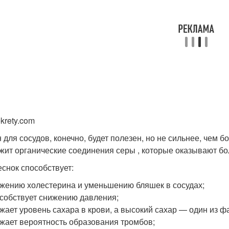
krety.com
 для сосудов, конечно, будет полезен, но не сильнее, чем 
жит органические соединения серы , которые оказывают бо
еснок способствует:
жению холестерина и уменьшению бляшек в сосудах;
собствует снижению давления;
жает уровень сахара в крови, а высокий сахар — один из ф
жает вероятность образования тромбов;