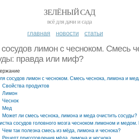
ЗЕЛЁНЫЙ САД
всё для дачи и сада
главная
новости
статьи
 сосудов лимон с чесноком. Смесь ч
уды: правда или миф?
ержание
ля сосудов лимон с чесноком. Смесь чеснока, лимона и мед
Свойства продуктов
Лимон
Чеснок
Мед
Может ли смесь чеснока, лимона и меда очистить сосуды?
истка сосудов головного мозга чесноком лимоном и медом. 
Чем так полезна смесь из мёда, лимона и чеснока?
Рецепт приготовления мёда, лимона и чеснока