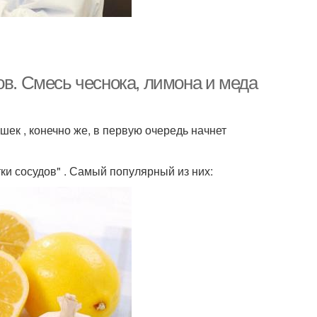
ов. Смесь чеснока, лимона и меда
ек , конечно же, в первую очередь начнет
ки сосудов" . Самый популярный из них: