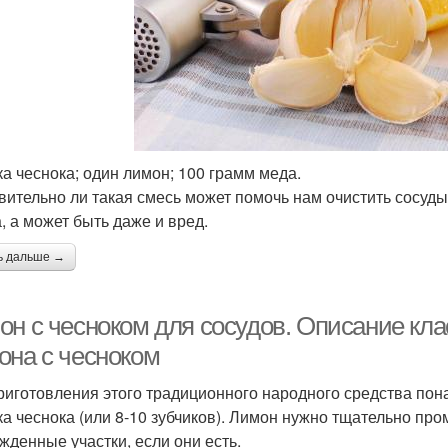
ка чеснока; один лимон; 100 грамм меда.
вительно ли такая смесь может помочь нам очистить сосуды
а, а может быть даже и вред.
ь дальше →
он с чесноком для сосудов. Описание кла
она с чесноком
риготовления этого традиционного народного средства пон
ка чеснока (или 8-10 зубчиков). Лимон нужно тщательно про
жденные участки, если они есть.