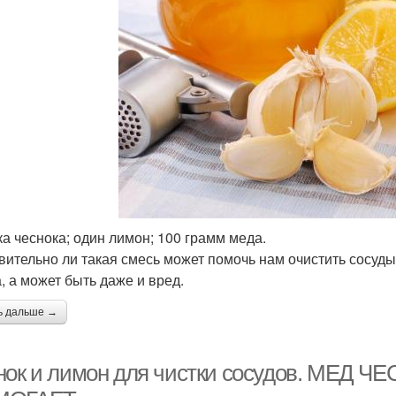
ка чеснока; один лимон; 100 грамм меда.
вительно ли такая смесь может помочь нам очистить сосуды
а, а может быть даже и вред.
ь дальше →
нок и лимон для чистки сосудов. МЕД 