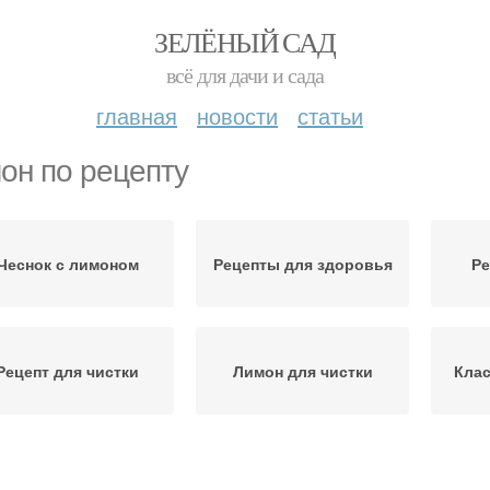
ЗЕЛЁНЫЙ САД
всё для дачи и сада
главная
новости
статьи
он по рецепту
Чеснок с лимоном
Рецепты для здоровья
Ре
Рецепт для чистки
Лимон для чистки
Клас
Лимон от высокого
Сосуды из лимона
На