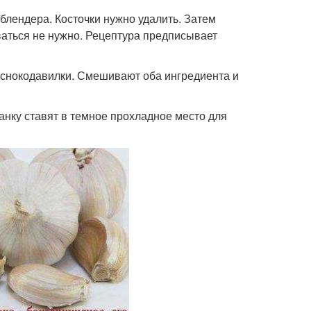
 блендера. Косточки нужно удалить. Затем
ваться не нужно. Рецептура предписывает
еснокодавилки. Смешивают оба ингредиента и
анку ставят в темное прохладное место для