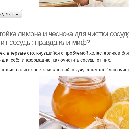
ь дальше →
тойка лимона и чеснока для чистки сосуд
тит сосуды: правда или миф?
ек, впервые столкнувшийся с проблемой холестерина и бляш
ь для себя информацию, как очистить сосуды от них.
 прочего в интернете можно найти кучу рецептов "для очист