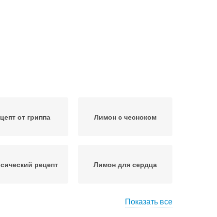
цепт от гриппа
Лимон с чесноком
сический рецепт
Лимон для сердца
Показать все
Рецепт с
родный рецепт