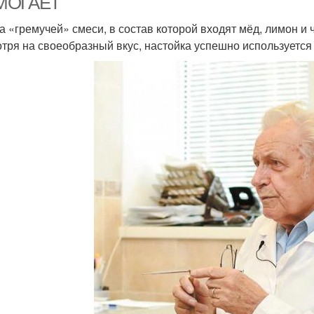
МОГАЕТ
а «гремучей» смеси, в состав которой входят мёд, лимон и 
тря на своеобразный вкус, настойка успешно используется