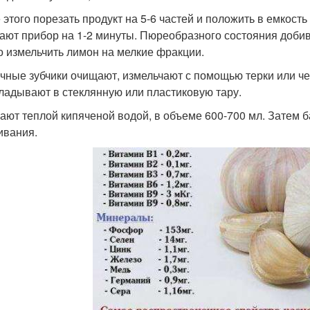
 этого порезать продукт на 5-6 частей и положить в емкость
ают прибор на 1-2 минуты. Пюреобразного состояния доби
о измельчить лимон на мелкие фракции.
чные зубчики очищают, измельчают с помощью терки или ч
ладывают в стеклянную или пластиковую тару.
ают теплой кипяченой водой, в объеме 600-700 мл. Затем б
ивания.