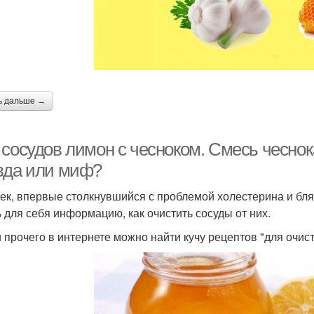
ь дальше →
 сосудов лимон с чесноком. Смесь чеснок
вда или миф?
ек, впервые столкнувшийся с проблемой холестерина и бляш
ь для себя информацию, как очистить сосуды от них.
 прочего в интернете можно найти кучу рецептов "для очист