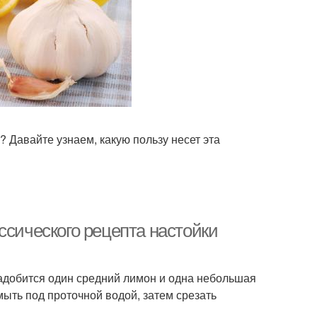
? Давайте узнаем, какую пользу несет эта
ссического рецепта настойки
адобится один средний лимон и одна небольшая
мыть под проточной водой, затем срезать