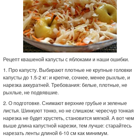
Рецепт квашеной капусты с яблоками и наши ошибки.
1. Про капусту. Выбирают плотные не крупные головки
капусты до 1.5-2 кг: и крепче, сочнее, менее рыхлые, и
нарезка аккуратней. Требования: белые, плотные, не
рыхлые, не подвявшие.
2. О подготовке. Снимают верхние грубые и зеленые
листья. Шинкуют тонко, но не слишком: чересчур тонкая
нарезка не будет хрустеть, становится мягкой. А вот чем
выше длина капустной нарезки, тем лучше: старайтесь
нарезать ленты длиной 6-10 см как минимум.