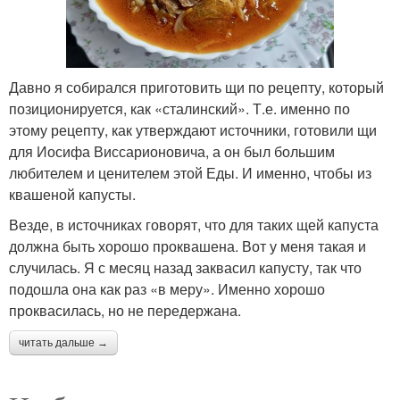
Давно я собирался приготовить щи по рецепту, который
позиционируется, как «сталинский». Т.е. именно по
этому рецепту, как утверждают источники, готовили щи
для Иосифа Виссарионовича, а он был большим
любителем и ценителем этой Еды. И именно, чтобы из
квашеной капусты.
Везде, в источниках говорят, что для таких щей капуста
должна быть хорошо проквашена. Вот у меня такая и
случилась. Я с месяц назад заквасил капусту, так что
подошла она как раз «в меру». Именно хорошо
проквасилась, но не передержана.
читать дальше →