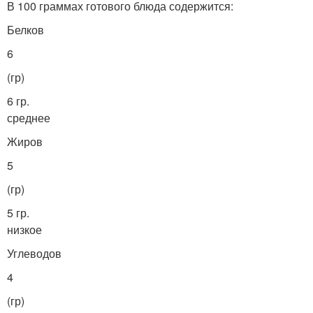
В 100 граммах готового блюда содержится:
Белков
6
(гр)
6 гр.
среднее
Жиров
5
(гр)
5 гр.
низкое
Углеводов
4
(гр)