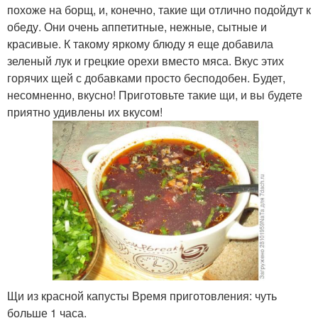
похоже на борщ, и, конечно, такие щи отлично подойдут к
обеду. Они очень аппетитные, нежные, сытные и
красивые. К такому яркому блюду я еще добавила
зеленый лук и грецкие орехи вместо мяса. Вкус этих
горячих щей с добавками просто бесподобен. Будет,
несомненно, вкусно! Приготовьте такие щи, и вы будете
приятно удивлены их вкусом!
Щи из красной капусты Время приготовления: чуть
больше 1 часа.