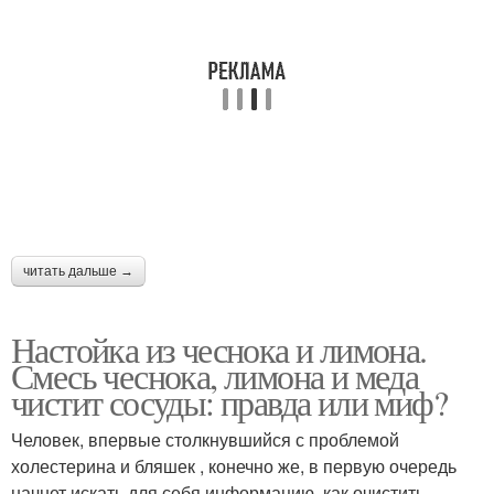
читать дальше →
Настойка из чеснока и лимона.
Смесь чеснока, лимона и меда
чистит сосуды: правда или миф?
Человек, впервые столкнувшийся с проблемой
холестерина и бляшек , конечно же, в первую очередь
начнет искать для себя информацию, как очистить