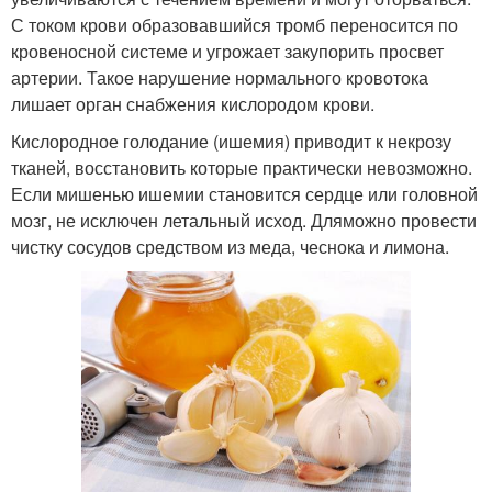
С током крови образовавшийся тромб переносится по
кровеносной системе и угрожает закупорить просвет
артерии. Такое нарушение нормального кровотока
лишает орган снабжения кислородом крови.
Кислородное голодание (ишемия) приводит к некрозу
тканей, восстановить которые практически невозможно.
Если мишенью ишемии становится сердце или головной
мозг, не исключен летальный исход. Дляможно провести
чистку сосудов средством из меда, чеснока и лимона.