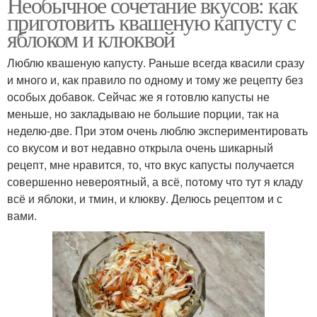
Необычное сочетание вкусов: как
приготовить квашеную капусту с
яблоком и клюквой
Люблю квашеную капусту. Раньше всегда квасили сразу
и много и, как правило по одному и тому же рецепту без
особых добавок. Сейчас же я готовлю капусты не
меньше, но закладываю не большие порции, так на
неделю-две. При этом очень люблю экспериментировать
со вкусом и вот недавно открыла очень шикарный
рецепт, мне нравится, то, что вкус капусты получается
совершенно невероятный, а всё, потому что тут я кладу
всё и яблоки, и тмин, и клюкву. Делюсь рецептом и с
вами.