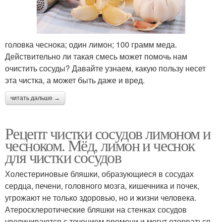
головка чеснока; один лимон; 100 грамм меда.
Действительно ли такая смесь может помочь нам
очистить сосуды? Давайте узнаем, какую пользу несет
эта чистка, а может быть даже и вред.
читать дальше →
Рецепт чистки сосудов лимоном и
чесноком. Мёд, лимон и чеснок
для чистки сосудов
Холестериновые бляшки, образующиеся в сосудах
сердца, печени, головного мозга, кишечника и почек,
угрожают не только здоровью, но и жизни человека.
Атеросклеротические бляшки на стенках сосудов
увеличиваются с течением времени и могут оторваться.