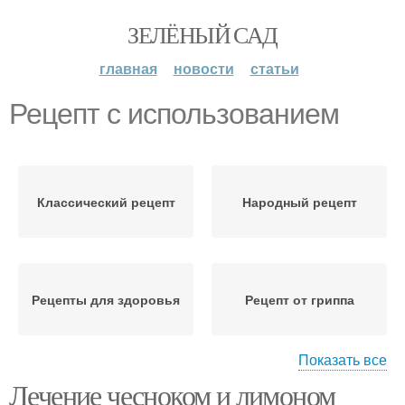
ЗЕЛЁНЫЙ САД
главная
новости
статьи
Рецепт с использованием
Классический рецепт
Народный рецепт
Рецепты для здоровья
Рецепт от гриппа
Показать все
Лечение чесноком и лимоном
Лимон по рецепту
Рецепт для чистки