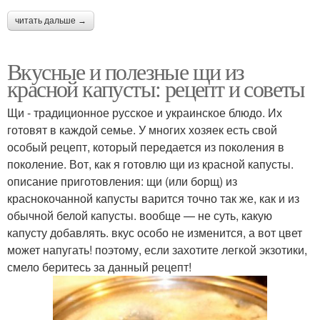
читать дальше →
Вкусные и полезные щи из
красной капусты: рецепт и советы
Щи - традиционное русское и украинское блюдо. Их
готовят в каждой семье. У многих хозяек есть свой
особый рецепт, который передается из поколения в
поколение. Вот, как я готовлю щи из красной капусты.
описание приготовления: щи (или борщ) из
краснокочанной капусты варится точно так же, как и из
обычной белой капусты. вообще — не суть, какую
капусту добавлять. вкус особо не изменится, а вот цвет
может напугать! поэтому, если захотите легкой экзотики,
смело беритесь за данный рецепт!