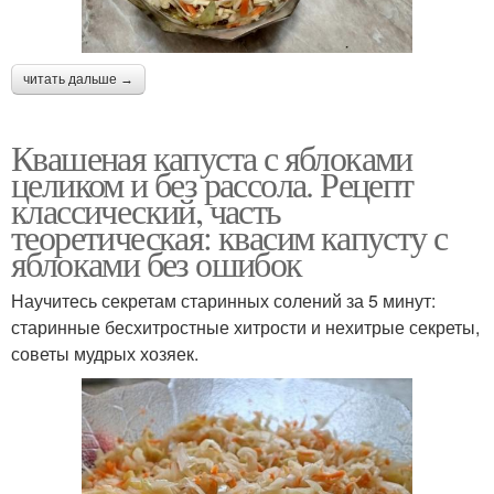
читать дальше →
Квашеная капуста с яблоками
целиком и без рассола. Рецепт
классический, часть
теоретическая: квасим капусту с
яблоками без ошибок
Научитесь секретам старинных солений за 5 минут:
старинные бесхитростные хитрости и нехитрые секреты,
советы мудрых хозяек.