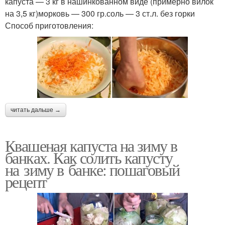
капуста — 3 кг в нашинкованном виде (примерно вилок
на 3,5 кг)морковь — 300 гр.соль — 3 ст.л. без горки
Способ приготовления:
читать дальше →
Квашеная капуста на зиму в
банках. Как солить капусту
на зиму в банке: пошаговый
рецепт