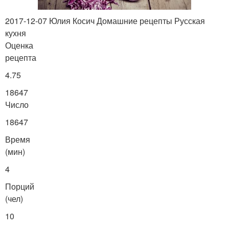
2017-12-07 Юлия Косич Домашние рецепты Русская
кухня
Оценка
рецепта
4.75
18647
Число
18647
Время
(мин)
4
Порций
(чел)
10