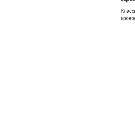
Класс
крово