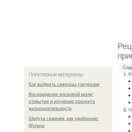
Рец
при
Сод
Р
Популярные материалы
Как выбрать саженцы гортензии
Восхождение восковой моли:
открытие и изучение продукта
жизнедеятельности
Ч
Шелуха семечек, как удобрение.
Мульча