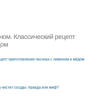
ном. Классический рецепт
дом
ецепт приготовления чеснока с лимоном и мёдом
а чистит сосуды: правда или миф?