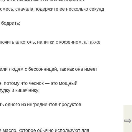
смесь, сначала подержите ее несколько секунд
 бодрить;
ючить алкоголь, напитки с кофеином, а также
или людям с бессонницей, так как она имеет
е, потому что чеснок — это мощный
удку и кишечнику;
ь одного из ингредиентов-продуктов.
⇨
ое масло, которое обычно используют для