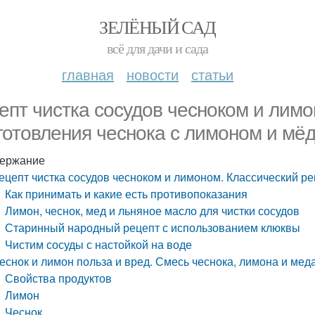
ЗЕЛЁНЫЙ САД
всё для дачи и сада
главная
новости
статьи
епт чистка сосудов чесноком и лимо
готовления чеснока с лимоном и мё
ержание
ецепт чистка сосудов чесноком и лимоном. Классический р
Как принимать и какие есть противопоказания
Лимон, чеснок, мед и льняное масло для чистки сосудов
Старинный народный рецепт с использованием клюквы
Чистим сосуды с настойкой на воде
еснок и лимон польза и вред. Смесь чеснока, лимона и мед
Свойства продуктов
Лимон
Чеснок