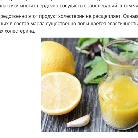
лактики многих сердечно-сосудистых заболеваний, в том чи
редственно этот продукт холестерин не расщепляет. Однако
щих в состав масла существенно повышается эластичность 
ах холестерина.