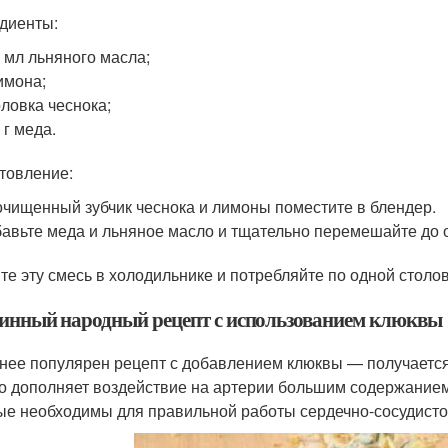
диенты:
 мл льняного масла;
имона;
оловка чеснока;
 г меда.
товление:
чищенный зубчик чеснока и лимоны поместите в блендер.
авьте меда и льняное масло и тщательно перемешайте до 
те эту смесь в холодильнике и потребляйте по одной столов
инный народный рецепт с использованием клюквы
нее популярен рецепт с добавлением клюквы — получается
о дополняет воздействие на артерии большим содержанием
ые необходимы для правильной работы сердечно-сосудисто