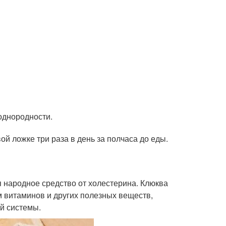
однородности.
ой ложке три раза в день за полчаса до еды.
 народное средство от холестерина. Клюква
 витаминов и других полезных веществ,
й системы.