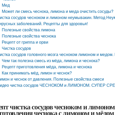
Мед
Может ли смесь чеснока, лимона и меда очистить сосуды?
истка сосудов чесноком и лимоном неумывакин. Метод Неу
ирусных заболеваний. Рецепты для здоровья!
Полезные свойства лимона
Полезные свойства чеснока
Рецепт от гриппа и орви
Чистка сосудов
истка сосудов головного мозга чесноком лимоном и медом. 
Чем так полезна смесь из мёда, лимона и чеснока?
Рецепт приготовления мёда, лимона и чеснока
Как принимать мёд, лимон и чеснок?
имон и чеснок от давления. Полезные свойства смеси
идео чистка сосудов ЧЕСНОКОМ и ЛИМОНОМ. СУПЕР СР
епт чистка сосудов чесноком и лимоном
готовления чеснока с лимоном и мёдом