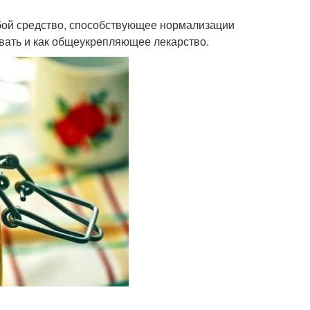
обой средство, способствующее нормализации
вать и как общеукрепляющее лекарство.