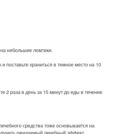
 на небольшие ломтики.
 и поставьте храниться в темное место на 10
е 2 раза в день за 15 минут до еды в течение
 лечебного средства тоже основывается на
получить ожидаемый лечебный эффект.