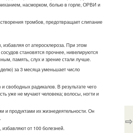
иханием, насморком, болью в горле, ОРВИ и
астворения тромбов, предотвращает слипание
, избавляя от атеросклероза. При этом
и сосудов становятся прочнее, нивелируются
ным, память, слух и зрение стали лучше.
еделю) за 3 месяца уменьшает число
 и свободных радикалов. В результате чего
сть уже не мучают человека; волосы, ногти и
и и продуктами их жизнедеятельности. Он
.
⇨
 избавляют от 100 болезней.