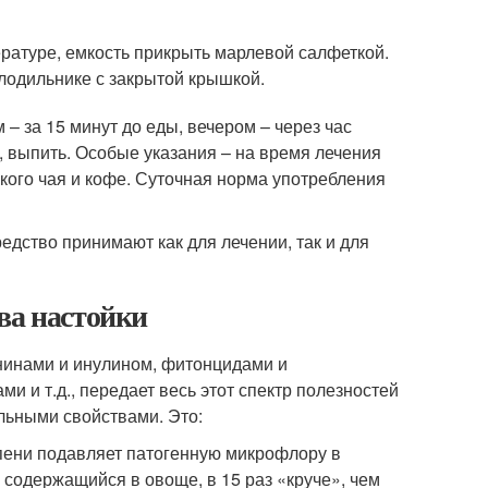
ературе, емкость прикрыть марлевой салфеткой.
олодильнике с закрытой крышкой.
 – за 15 минут до еды, вечером – через час
ы, выпить. Особые указания – на время лечения
кого чая и кофе. Суточная норма употребления
едство принимают как для лечении, так и для
ва настойки
нинами и инулином, фитонцидами и
 и т.д., передает весь этот спектр полезностей
льными свойствами. Это:
пени подавляет патогенную микрофлору в
 содержащийся в овоще, в 15 раз «круче», чем