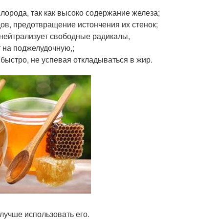
лорода, так как высоко содержание железа;
ов, предотвращение истончения их стенок;
ь нейтрализует свободные радикалы,
 на поджелудочную,;
быстро, не успевая откладываться в жир.
лучше использовать его.