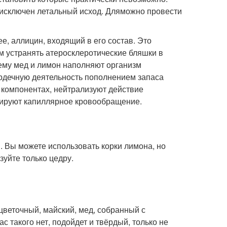
 исключен летальный исход. Дляможно провести
е, аллицин, входящий в его состав. Это
 устранять атеросклеротические бляшки в
нему мед и лимон наполняют организм
рдечную деятельность пополнением запаса
 компонентах, нейтрализуют действие
лируют капиллярное кровообращение.
и. Вы можете использовать корки лимона, но
зуйте только цедру.
цветочный, майский, мед, собранный с
с такого нет, подойдет и твёрдый, только не