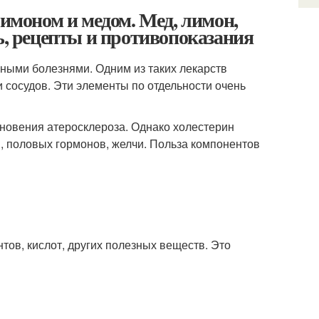
лимоном и медом. Мед, лимон,
ь, рецепты и противопоказания
ными болезнями. Одним из таких лекарств
и сосудов. Эти элементы по отдельности очень
икновения атеросклероза. Однако холестерин
в, половых гормонов, желчи. Польза компонентов
ов, кислот, других полезных веществ. Это