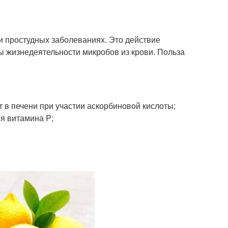
 простудных заболеваниях. Это действие
ы жизнедеятельности микробов из крови. Польза
 в печени при участии аскорбиновой кислоты;
я витамина P;