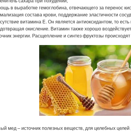
енитель сахара при похудении;
ощь в выработке гемоглобина, отвечающего за перенос кис
мализация состава крови, поддержание эластичности сосуд
сутствие витамина E. Он является антиоксидантом, то ест
дотвращая окисление. Витамин также хорошо воздействует
очник энергии. Расщепление и синтез фруктозы происходят 
ый мед – источник полезных веществ, для целебных целей 