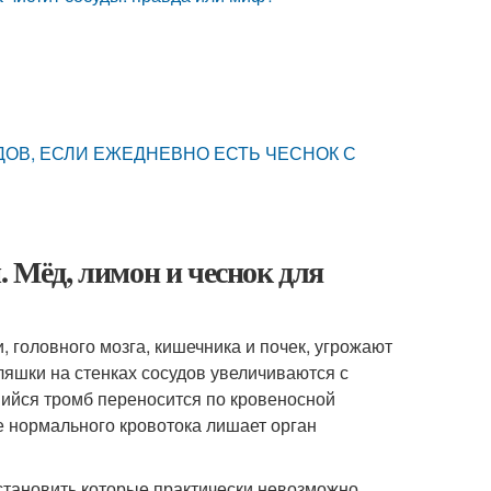
ОВ, ЕСЛИ ЕЖЕДНЕВНО ЕСТЬ ЧЕСНОК С
. Мёд, лимон и чеснок для
 головного мозга, кишечника и почек, угрожают
ляшки на стенках сосудов увеличиваются с
шийся тромб переносится по кровеносной
е нормального кровотока лишает орган
становить которые практически невозможно.