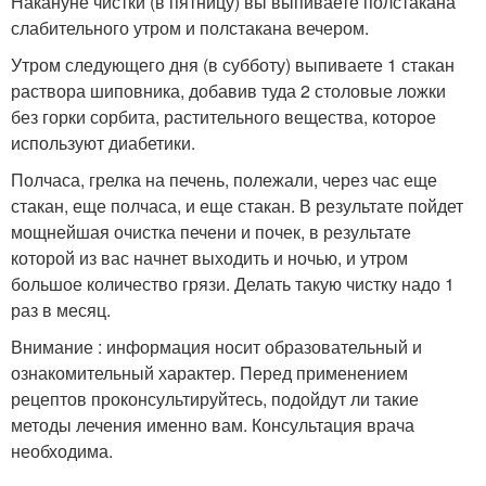
Накануне чистки (в пятницу) вы выпиваете полстакана
слабительного утром и полстакана вечером.
Утром следующего дня (в субботу) выпиваете 1 стакан
раствора шиповника, добавив туда 2 столовые ложки
без горки сорбита, растительного вещества, которое
используют диабетики.
Полчаса, грелка на печень, полежали, через час еще
стакан, еще полчаса, и еще стакан. В результате пойдет
мощнейшая очистка печени и почек, в результате
которой из вас начнет выходить и ночью, и утром
большое количество грязи. Делать такую чистку надо 1
раз в месяц.
Внимание : информация носит образовательный и
ознакомительный характер. Перед применением
рецептов проконсультируйтесь, подойдут ли такие
методы лечения именно вам. Консультация врача
необходима.