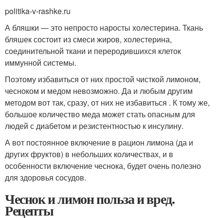
politika-v-rashke.ru
А бляшки — это непросто наросты холестерина. Ткань
бляшек состоит из смеси жиров, холестерина,
соединительной ткани и переродившихся клеток
иммунной системы.
Поэтому избавиться от них простой чисткой лимоном,
чесноком и медом невозможно. Да и любым другим
методом вот так, сразу, от них не избавиться . К тому же,
большое количество меда может стать опасным для
людей с диабетом и резистентностью к инсулину.
А вот постоянное включение в рацион лимона (да и
других фруктов) в небольших количествах, и в
особенности включение чеснока, будет очень полезно
для здоровья сосудов.
Чеснок и лимон польза и вред.
Рецепты