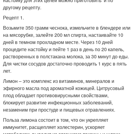
настойку для этих целей можно приготовить и по
другому рецепту.
Рецепт 1.
Возьмите 350 грамм чеснока, измельчите в блендере или
на мясорубке, залейте 200 мл спирта, настаивайте 10
дней в темном прохладном месте. Через 10 дней
процедите настойку и пейте 1 раз в день по 20 капель,
растворенных в полстакана молока, за 30 минут до еды.
Для чистки сосудов достаточно проводить 1 курс в пять
лет.
Лимон – это комплекс из витаминов, минералов и
эфирного масла под ароматной кожицей. Цитрусовый
плод обладает противовирусными свойствами,
блокирует развитие инфекционных заболеваний,
незаменим при простуде и пищевых отравлениях.
Польза лимона состоит в том, что он укрепляет
иммунитет, расщепляет холестерин, ускоряет