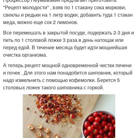
"Рецепт молодости" , взяв по 1 стакану сока моркови,
свеклы и редьки на 1 литр водки, добавить туда 1 стакан
меда, можно еще сок 2 лимонов.
Все перемешать в закрытой посуде, подержать 2-3 дня и
пить по 1 столовой ложке 3 раза в день натощак или
перед едой. В течение месяца будет идти мощнейшая
очистка организма.
А теперь рецепт мощной одновременной чистки печени
и почек . Для этого нам понадобится шиповник, который
надо измельчить с помощью кофемолки. Берется 5
столовых ложек такого шиповника с горкой.