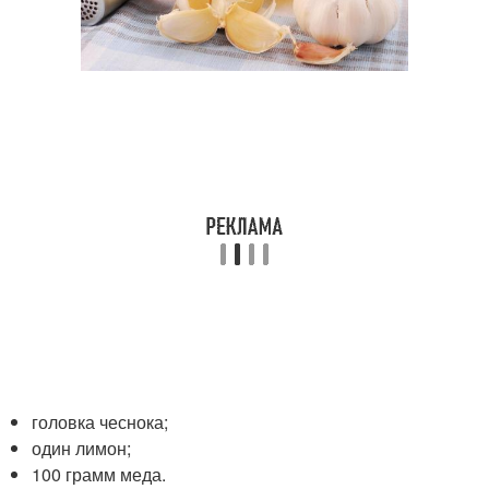
головка чеснока;
один лимон;
100 грамм меда.