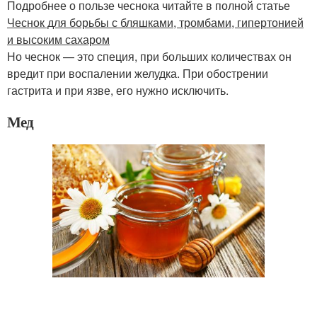
Подробнее о пользе чеснока читайте в полной статье
Чеснок для борьбы с бляшками, тромбами, гипертонией
и высоким сахаром
Но чеснок — это специя, при больших количествах он
вредит при воспалении желудка. При обострении
гастрита и при язве, его нужно исключить.
Мед