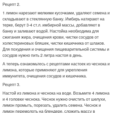
Рецепт 2.
1 лимон нарезают мелкими кусочками, удаляют семена и
складывают в стеклянную банку. Имбирь натирают на
терке, берут 3-4 ст.л. имбирной массы, добавляют в
банку и заливают водой. Настойка необходима для
сжигания жира, очищения крови, чистки сосудов от
холестериновых бляшек, чистки кишечника от шлаков.
Для похудения и очищения пищеварительной системы и
сосудов нужно пить 2 литра настоя в день.
А теперь ознакомьтесь с рецептами настоек из чеснока и
лимона, которые применяют для укрепления
иммунитета, очищения сосудов и кишечника.
Рецепт 3.
Настой из лимона и чеснока на воде. Возьмите 4 лимона
и 4 головки чеснока. Чеснок нужно очистить от шелухи,
лимон промыть, порезать, удалить семена. Чеснок и
лимон перемолоть на блендере, сложить массу в