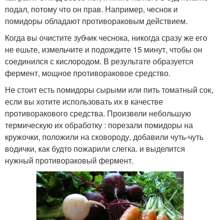
подал, потому что он прав. Например, чеснок и
помидоры обладают противораковым действием.
Когда вы очистите зубчик чеснока, никогда сразу же его
не ешьте, измельчите и подождите 15 минут, чтобы он
соединился с кислородом. В результате образуется
фермент, мощное противораковое средство.
Не стоит есть помидоры сырыми или пить томатный сок,
если вы хотите использовать их в качестве
противоракового средства. Произвели небольшую
термическую их обработку : порезали помидоры на
кружочки, положили на сковороду, добавили чуть-чуть
водички, как будто пожарили слегка. и выделится
нужный противораковый фермент.