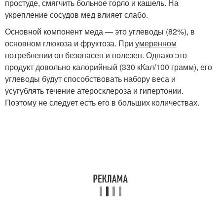
простуде, смягчить больное горло и кашель. На
укрепление сосудов мед влияет слабо.
Основной компонент меда — это углеводы (82%), в
основном глюкоза и фруктоза. При
умеренном
потреблении он безопасен и полезен. Однако это
продукт довольно калорийный (330 кКал/100 грамм), его
углеводы будут способствовать набору веса и
усугублять течение атеросклероза и гипертонии.
Поэтому не следует есть его в больших количествах.