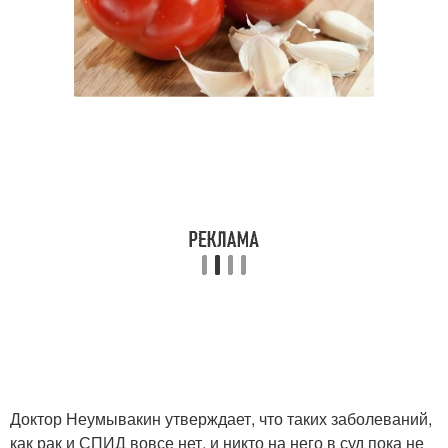
Доктор Неумывакин утверждает, что таких заболеваний,
как рак и СПИД вовсе нет, и никто на него в суд пока не