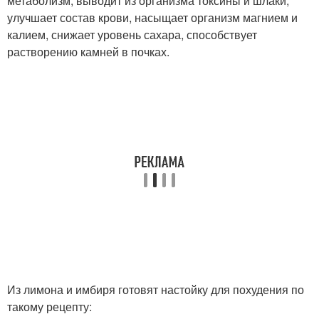
метаболизм, выводит из организма токсины и шлаки,
улучшает состав крови, насыщает организм магнием и
калием, снижает уровень сахара, способствует
растворению камней в почках.
Из лимона и имбиря готовят настойку для похудения по
такому рецепту: