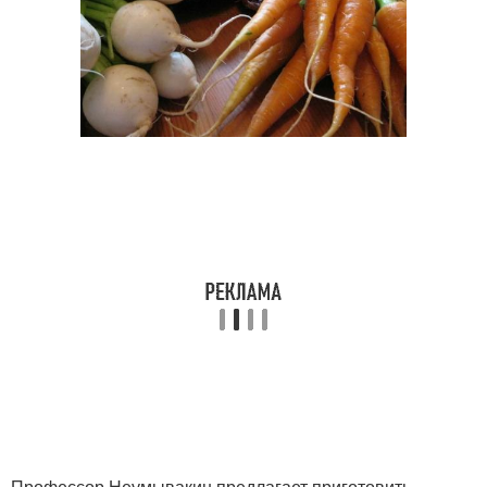
Профессор Неумывакин предлагает приготовить