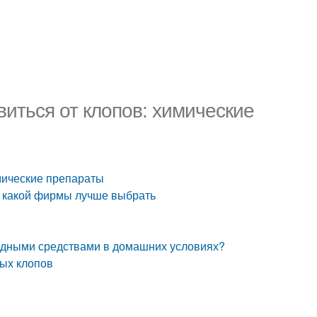
виться от клопов: химические
имические препараты
, какой фирмы лучше выбрать
родными средствами в домашних условиях?
ных клопов