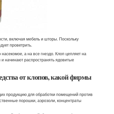
ости, включая мебель и шторы. Поскольку
дует проветрить.
 насекомое, а на все гнездо. Клоп цепляет на
ни и начинают распространять ядовитые
едства от клопов, какой фирмы
щих продукцию для обработки помещений против
ственные порошки, аэрозоли, концентраты