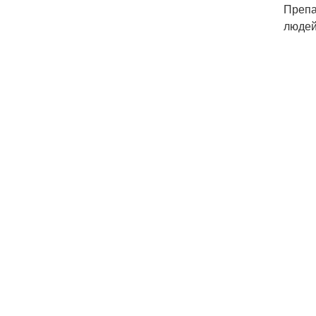
Препа
людей