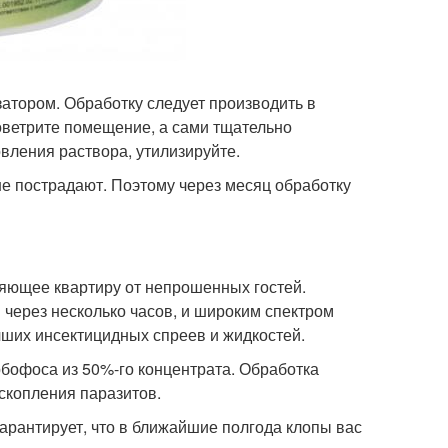
затором. Обработку следует производить в
ветрите помещение, а сами тщательно
вления раствора, утилизируйте.
не пострадают. Поэтому через месяц обработку
ляющее квартиру от непрошенных гостей.
через несколько часов, и широким спектром
чших инсектицидных спреев и жидкостей.
рбофоса из 50%-го концентрата. Обработка
 скопления паразитов.
арантирует, что в ближайшие полгода клопы вас