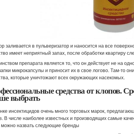
ор заливается в пульверизатор и наносится на все поверхн
тво имеет неприятный запах, после обработки квартиру сле
инством препарата является то, что он действует не на одно
лапки микрокапсулы и приносит их в свое логово. Там-то о
тва, которые уничтожают всех окружающих насекомых.
фессиональные средства от клопов. Ср
ше выбрать
нке инсектицидов очень много торговых марок, предлагаю
в. В числе наиболее известных и производящих самые каче
 можно назвать следующие бренды