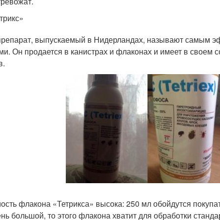
тревожат.
трикс»
препарат, выпускаемый в Нидерландах, называют самым 
ми. Он продается в канистрах и флаконах и имеет в своем 
в.
ость флакона «Тетрикса» высока: 250 мл обойдутся покупат
ень большой, то этого флакона хватит для обработки станда