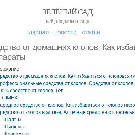
ЗЕЛЁНЫЙ САД
всё для дачи и сада
главная
новости
статьи
дство от домашних клопов. Как изба
параты
ержание
редство от домашних клопов. Как избавиться от клопов: х
рофессиональные средства от клопов. Средства от клопов
00% средство от клопов. Гет
CIMEX
ародное средство от клопов. Как избавиться от клопов на
редство от клопов в аптеке. Аптечные средства от постель
«Палач»
«Цифокс»
«Клопомор»