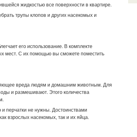
чившейся жидкостью все поверхности в квартире.
убрать трупы клопов и других насекомых и
легчает его использование. В комплекте
ых мест. С их помощью вы сможете поместить
няющее вреда людям и домашним животным. Для
воды и размешивают. Этого количества
м.
 и перчатки не нужны. Достоинствами
ак взрослых насекомых, так и их яйца.