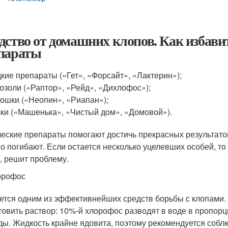
дство от домашних клопов. Как избави
параты
кие препараты («Гет», «Форсайт», «Лактерин»);
озоли («Раптор», «Рейд», «Дихлофос»);
ошки («Неопин», «Риапан»);
ки («Машенька», «Чистый дом», «Домовой»).
еские препараты помогают достичь прекрасных результато
о погибают. Если остается несколько уцелевших особей, то
, решит проблему.
орофос
ется одним из эффективнейших средств борьбы с клопами. 
товить раствор: 10%-й хлорофос разводят в воде в пропорц
ды. Жидкость крайне ядовита, поэтому рекомендуется соб