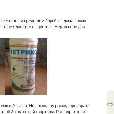
эффективным средством борьбы с домашними
составе ядовитое вещество, смертельное для
⇨
елю в 2 тыс. р. Но поскольку расход препарата
ртной 3-комнатной квартиры. Раствор готовят