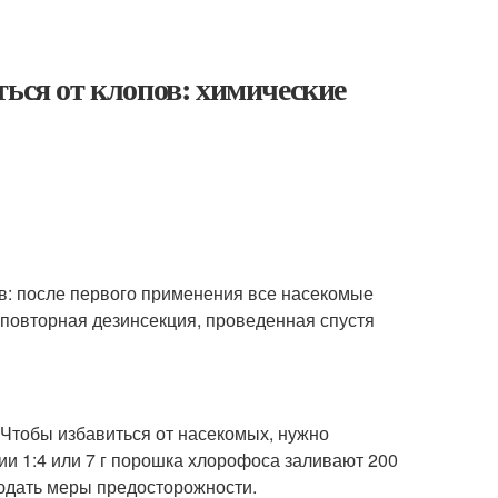
ться от клопов: химические
в: после первого применения все насекомые
 повторная дезинсекция, проведенная спустя
Чтобы избавиться от насекомых, нужно
ии 1:4 или 7 г порошка хлорофоса заливают 200
людать меры предосторожности.