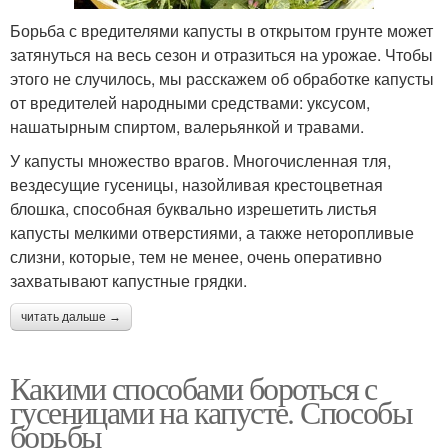
Борьба с вредителями капусты в открытом грунте может
затянуться на весь сезон и отразиться на урожае. Чтобы
этого не случилось, мы расскажем об обработке капусты
от вредителей народными средствами: уксусом,
нашатырным спиртом, валерьянкой и травами.
У капусты множество врагов. Многочисленная тля,
вездесущие гусеницы, назойливая крестоцветная
блошка, способная буквально изрешетить листья
капусты мелкими отверстиями, а также неторопливые
слизни, которые, тем не менее, очень оперативно
захватывают капустные грядки.
читать дальше →
Какими способами бороться с
гусеницами на капусте. Способы
борьбы