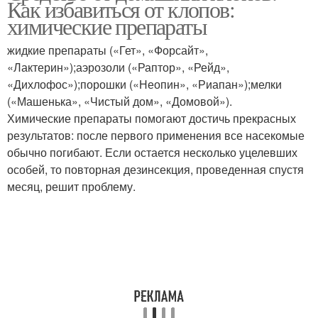
Как избавиться от клопов:
средство
химические препараты
жидкие препараты («Гет», «Форсайт»,
«Лактерин»);аэрозоли («Раптор», «Рейд»,
«Дихлофос»);порошки («Неопин», «Риапан»);мелки
(«Машенька», «Чистый дом», «Домовой»).
Химические препараты помогают достичь прекрасных
результатов: после первого применения все насекомые
обычно погибают. Если остается несколько уцелевших
особей, то повторная дезинсекция, проведенная спустя
месяц, решит проблему.