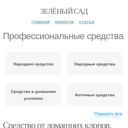
ЗЕЛЁНЫЙ САД
главная
новости
статьи
Профессиональные средства
Народное средство
Народные средства
Средства в домашних
Аптечные средства
условиях
Показать все
Средство от домашних клопов.
Универсальное
Средства в аптеке