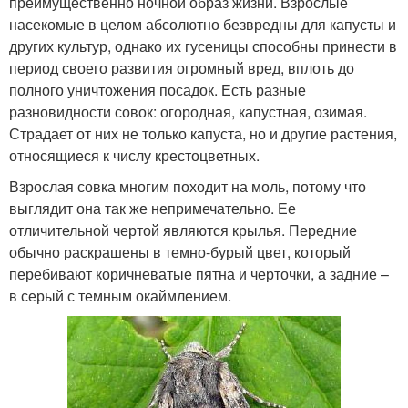
преимущественно ночной образ жизни. Взрослые
насекомые в целом абсолютно безвредны для капусты и
других культур, однако их гусеницы способны принести в
период своего развития огромный вред, вплоть до
полного уничтожения посадок. Есть разные
разновидности совок: огородная, капустная, озимая.
Страдает от них не только капуста, но и другие растения,
относящиеся к числу крестоцветных.
Взрослая совка многим походит на моль, потому что
выглядит она так же непримечательно. Ее
отличительной чертой являются крылья. Передние
обычно раскрашены в темно-бурый цвет, который
перебивают коричневатые пятна и черточки, а задние –
в серый с темным окаймлением.