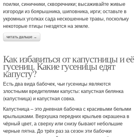
поилки, синичники, скворечники; высаживайте живые
изгороди из боярышника, шиповника, ирги; оставьте в
укромных уголках сада нескошенные травы, поскольку
некоторые птицы гнездятся на земле.
читать дальше →
Как избавиться от капустницы и её
гусениц. Какие гусеницы едят
капусту?
Есть два вида бабочек, чьи гусеницы являются
злостными вредителями капусты: капустная белянка
(капустница) и капустная совка.
Капустница – это дневная бабочка с красивыми белыми
крылышками. Верхушка передних крыльев окрашена в
чёрный цвет, а сверху или снизу бывают небольшие
черные пятна. До трёх раз за сезон эти бабочки