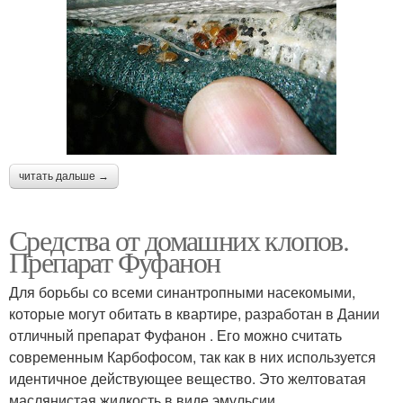
читать дальше →
Средства от домашних клопов.
Препарат Фуфанон
Для борьбы со всеми синантропными насекомыми,
которые могут обитать в квартире, разработан в Дании
отличный препарат Фуфанон . Его можно считать
современным Карбофосом, так как в них используется
идентичное действующее вещество. Это желтоватая
маслянистая жидкость в виде эмульсии.