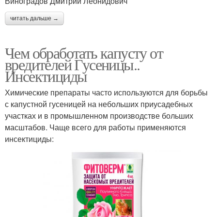
Виноградов Дмитрий Леонидович
читать дальше →
Чем обработать капусту от
вредителей Гусеницы..
Инсектициды
Химические препараты часто используются для борьбы
с капустной гусеницей на небольших приусадебных
участках и в промышленном производстве больших
масштабов. Чаще всего для работы применяются
инсектициды: