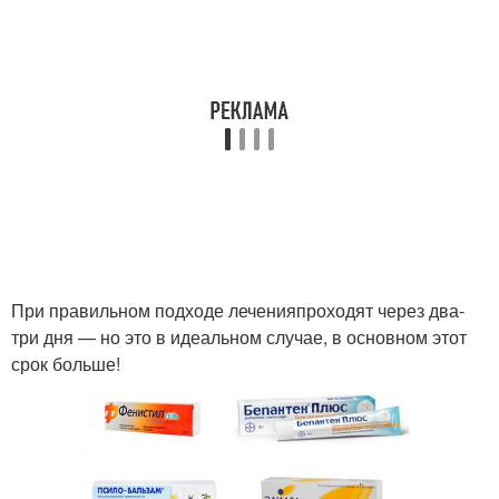
При правильном подходе леченияпроходят через два-
три дня — но это в идеальном случае, в основном этот
срок больше!