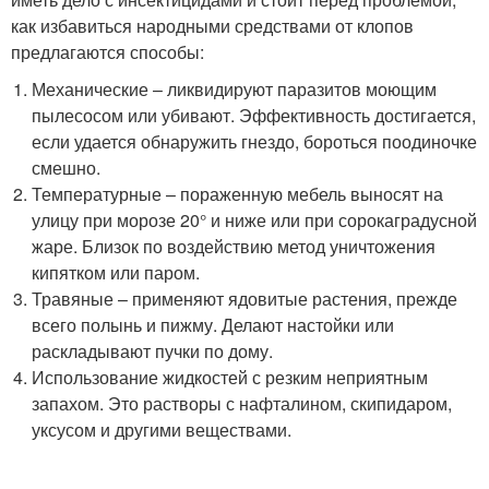
как избавиться народными средствами от клопов
предлагаются способы:
Механические – ликвидируют паразитов моющим
пылесосом или убивают. Эффективность достигается,
если удается обнаружить гнездо, бороться поодиночке
смешно.
Температурные – пораженную мебель выносят на
улицу при морозе 20° и ниже или при сорокаградусной
жаре. Близок по воздействию метод уничтожения
кипятком или паром.
Травяные – применяют ядовитые растения, прежде
всего полынь и пижму. Делают настойки или
раскладывают пучки по дому.
Использование жидкостей с резким неприятным
запахом. Это растворы с нафталином, скипидаром,
уксусом и другими веществами.