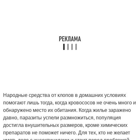
Народные средства от клопов в домашних условиях
помогают лишь тогда, когда кровососов не очень много и
обнаружено место их обитания. Когда жилье заражено
давно, паразиты успели размножиться, популяция
достигла внушительных размеров, кроме химических
препаратов не поможет ничего. Для тех, кто не желает
иметь дело с инсектицидами и стоит перед проблемой,