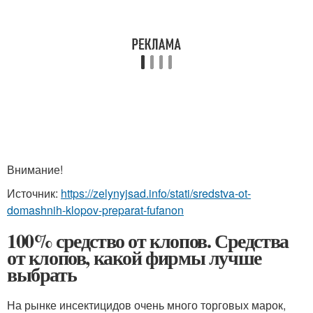
Внимание!
Источник:
https://zelynyjsad.info/stati/sredstva-ot-
domashnih-klopov-preparat-fufanon
100% средство от клопов. Средства
от клопов, какой фирмы лучше
выбрать
На рынке инсектицидов очень много торговых марок,