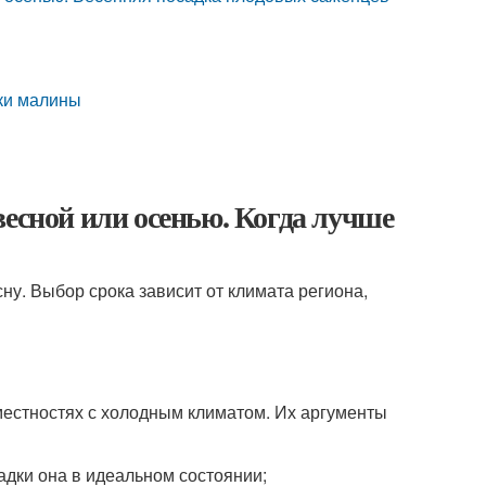
дки малины
весной или осенью. Когда лучше
ну. Выбор срока зависит от климата региона,
местностях с холодным климатом. Их аргументы
адки она в идеальном состоянии;