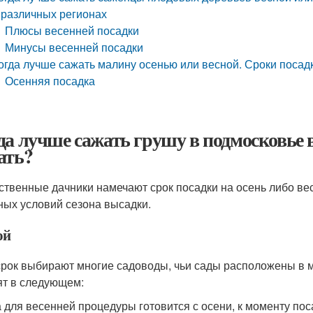
 различных регионах
Плюсы весенней посадки
Минусы весенней посадки
огда лучше сажать малину осенью или весной. Сроки поса
Осенняя посадка
да лучше сажать грушу в подмосковье 
ать?
ственные дачники намечают срок посадки на осень либо вес
ных условий сезона высадки.
ой
срок выбирают многие садоводы, чьи сады расположены в 
ят в следующем:
 для весенней процедуры готовится с осени, к моменту пос