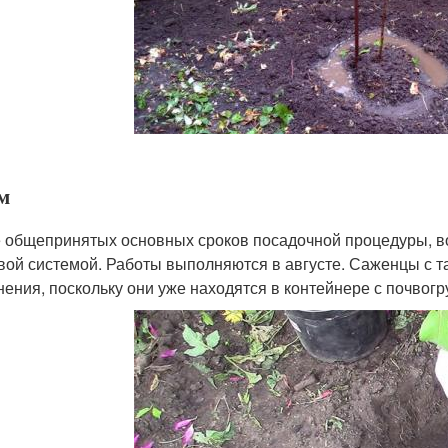
м
 общепринятых основных сроков посадочной процедуры, во
вой системой. Работы выполняются в августе. Саженцы с т
нения, поскольку они уже находятся в контейнере с почвогр