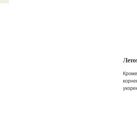
Лето
Кроме
корне
укоре