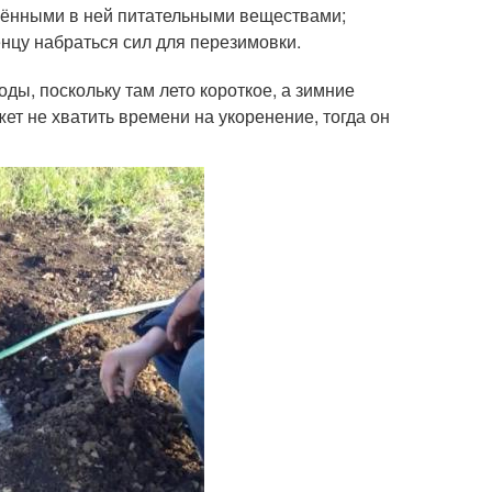
орёнными в ней питательными веществами;
енцу набраться сил для перезимовки.
ы, поскольку там лето короткое, а зимние
т не хватить времени на укоренение, тогда он