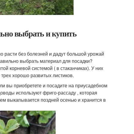
льно выбрать и купить
шо расти без болезней и дадут большой урожай
правильно выбрать материал для посадки?
й корневой системой ( в стаканчиках). У них
 трех хорошо развитых листиков.
сли вы приобретете и посадите на приусадебном
доводы используют фриго-рассаду , которая
атем выкапывается поздней осенью и хранится в