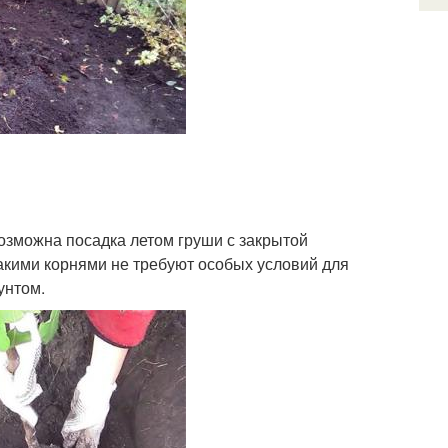
зможна посадка летом груши с закрытой
акими корнями не требуют особых условий для
унтом.