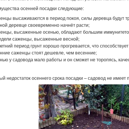
ущества осенней посадки следующие:
енцы высаживаются в период покоя, силы деревца будут т
ной деревце своевременно начнёт расти;
енцы, высаженные осенью, обладают большим иммунитетом 
едели саженцы, высаженные весной;
летний период грунт хорошо прогревается, что способствуе
нние саженцы стоят дешевле, чем весенние;
нью у садовода мало работы и он сможет не торопясь, каче
ый недостаток осеннего срока посадки – садовод не имеет 