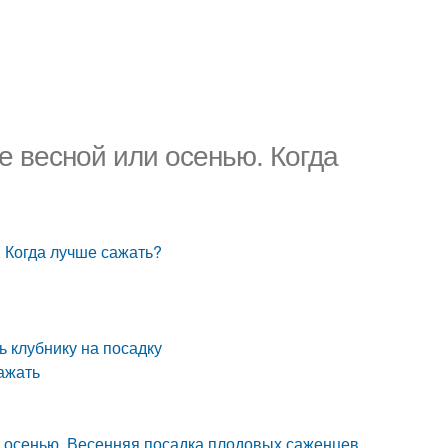
е весной или осенью. Когда
. Когда лучше сажать?
ь клубнику на посадку
ажать
 осенью. Весенняя посадка плодовых саженцев