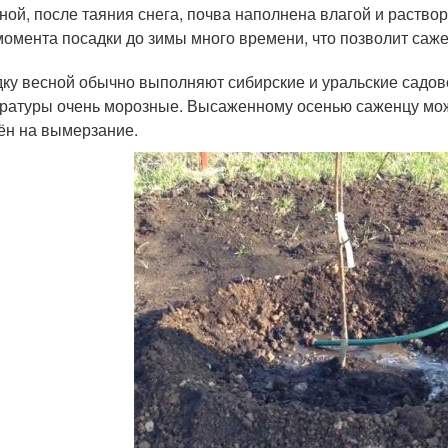
ной, после таяния снега, почва наполнена влагой и раств
момента посадки до зимы много времени, что позволит саж
ку весной обычно выполняют сибирские и уральские садовод
ратуры очень морозные. Высаженному осенью саженцу може
ён на вымерзание.