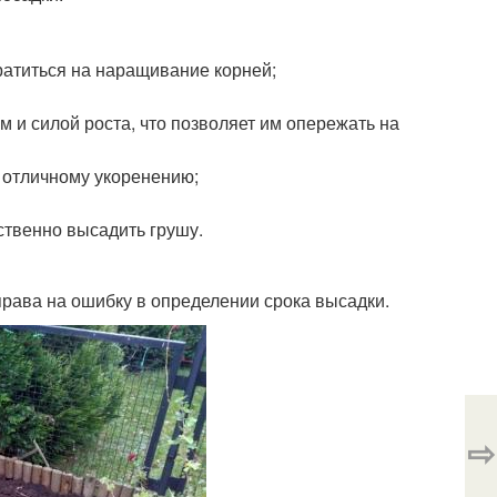
ратиться на наращивание корней;
и силой роста, что позволяет им опережать на
т отличному укоренению;
ственно высадить грушу.
права на ошибку в определении срока высадки.
⇨