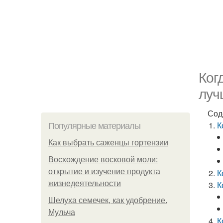
Ког
луч
Сод
К
Популярные материалы
Как выбрать саженцы гортензии
Восхождение восковой моли:
открытие и изучение продукта
К
жизнедеятельности
К
Шелуха семечек, как удобрение.
Мульча
К