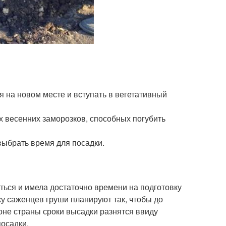
 на новом месте и вступать в вегетативный
х весенних заморозков, способных погубить
выбрать время для посадки.
ться и имела достаточно времени на подготовку
у саженцев груши планируют так, чтобы до
оне страны сроки высадки разнятся ввиду
осадки.