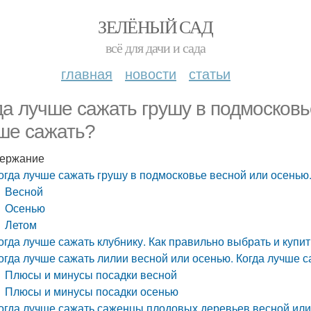
ЗЕЛЁНЫЙ САД
всё для дачи и сада
главная
новости
статьи
да лучше сажать грушу в подмосковь
ше сажать?
ержание
огда лучше сажать грушу в подмосковье весной или осенью
Весной
Осенью
Летом
огда лучше сажать клубнику. Как правильно выбрать и купит
огда лучше сажать лилии весной или осенью. Когда лучше с
Плюсы и минусы посадки весной
Плюсы и минусы посадки осенью
огда лучше сажать саженцы плодовых деревьев весной или