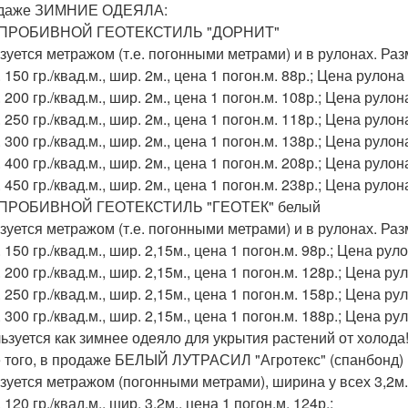
одаже ЗИМНИЕ ОДЕЯЛА:
ПРОБИВНОЙ ГЕОТЕКСТИЛЬ "ДОРНИТ"
зуется метражом (т.е. погонными метрами) и в рулонах. Раз
 150 гр./квад.м., шир. 2м., цена 1 погон.м. 88р.; Цена рулона
 200 гр./квад.м., шир. 2м., цена 1 погон.м. 108р.; Цена рулон
 250 гр./квад.м., шир. 2м., цена 1 погон.м. 118р.; Цена рулон
 300 гр./квад.м., шир. 2м., цена 1 погон.м. 138р.; Цена рулон
 400 гр./квад.м., шир. 2м., цена 1 погон.м. 208р.; Цена рулон
 450 гр./квад.м., шир. 2м., цена 1 погон.м. 238р.; Цена рулон
ПРОБИВНОЙ ГЕОТЕКСТИЛЬ "ГЕОТЕК" белый
зуется метражом (т.е. погонными метрами) и в рулонах. Раз
 150 гр./квад.м., шир. 2,15м., цена 1 погон.м. 98р.; Цена рул
 200 гр./квад.м., шир. 2,15м., цена 1 погон.м. 128р.; Цена ру
 250 гр./квад.м., шир. 2,15м., цена 1 погон.м. 158р.; Цена ру
 300 гр./квад.м., шир. 2,15м., цена 1 погон.м. 188р.; Цена ру
ьзуется как зимнее одеяло для укрытия растений от холода
 того, в продаже БЕЛЫЙ ЛУТРАСИЛ "Агротекс" (спанбонд)
зуется метражом (погонными метрами), ширина у всех 3,2м.
 120 гр./квад.м., шир. 3,2м., цена 1 погон.м. 124р.;