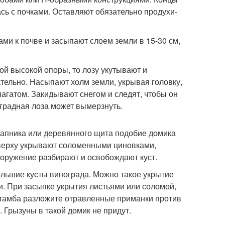
сь с почками. Оставляют обязательно продухи-
и к почве и засыпают слоем земли в 15-30 см,
ой высокой опоры, то лозу укутывают и
тельно. Насыпают холм земли, укрывая головку,
гатом. Закидывают снегом и следят, чтобы он
оградная лоза может вымерзнуть.
лапника или деревянного щита подобие домика
Сверху укрывают соломенными циновками,
оружение разбирают и освобождают куст.
льшие кусты винограда. Можно такое укрытие
и. При засыпке укрытия листьями или соломой,
штамба разложите отравленные приманки против
 Грызуны в такой домик не придут.