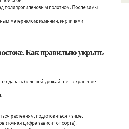
ляной слой.
рад полипропиленовым полотном. После зимы
чным материалом: камнями, кирпичами,
востоке. Как правильно укрыть
тов давать большой урожай, т.е. сохранение
.
ься растениям, подготовиться к зиме.
в (точная цифра зависит от сорта).