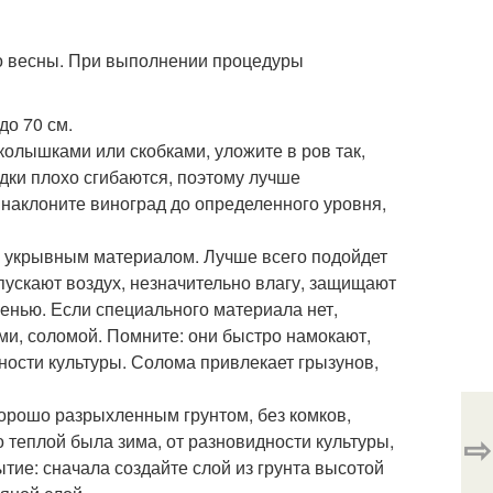
о весны. При выполнении процедуры
до 70 см.
олышками или скобками, уложите в ров так,
дки плохо сгибаются, поэтому лучше
 наклоните виноград до определенного уровня,
ть укрывным материалом. Лучше всего подойдет
пускают воздух, незначительно влагу, защищают
енью. Если специального материала нет,
ми, соломой. Помните: они быстро намокают,
ности культуры. Солома привлекает грызунов,
орошо разрыхленным грунтом, без комков,
⇨
ко теплой была зима, от разновидности культуры,
тие: сначала создайте слой из грунта высотой