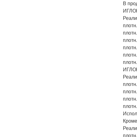
В пр
ИГЛО
Реали
плотн.
плотн.
плотн.
плотн.
плотн.
плотн.
ИГЛО
Реали
плотн.
плотн.
плотн.
плотн.
Испол
Кроме
Реали
плотн.