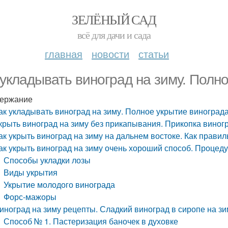
ЗЕЛЁНЫЙ САД
всё для дачи и сада
главная
новости
статьи
 укладывать виноград на зиму. Полн
ержание
ак укладывать виноград на зиму. Полное укрытие виноград
крыть виноград на зиму без прикапывания. Прикопка виног
ак укрыть виноград на зиму на дальнем востоке. Как прави
ак укрыть виноград на зиму очень хороший способ. Процед
Способы укладки лозы
Виды укрытия
Укрытие молодого винограда
Форс-мажоры
иноград на зиму рецепты. Сладкий виноград в сиропе на з
Способ № 1. Пастеризация баночек в духовке