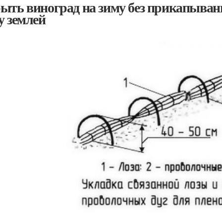
ыть виноград на зиму без прикапыван
у землей