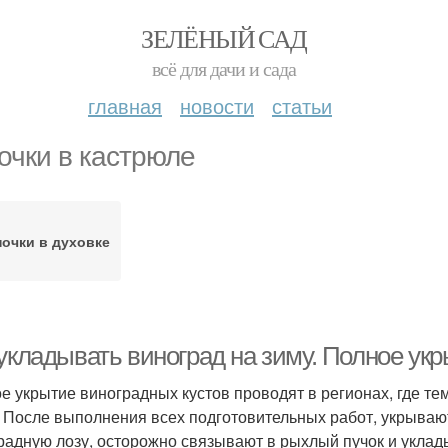
ЗЕЛЁНЫЙ САД
всё для дачи и сада
главная
новости
статьи
очки в кастрюле
очки в духовке
 укладывать виноград на зиму. Полное ук
е укрытие виноградных кустов проводят в регионах, где т
. После выполнения всех подготовительных работ, укрываю
радную лозу, осторожно связывают в рыхлый пучок и уклад