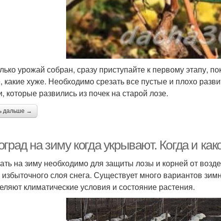
олько урожай собран, сразу приступайте к первому этапу, п
, какие хуже. Необходимо срезать все пустые и плохо развит
и, которые развились из почек на старой лозе.
ь дальше →
град на зиму когда укрывают. Когда и ка
ать на зиму необходимо для защиты лозы и корней от возд
, избыточного слоя снега. Существует много вариантов зим
еляют климатические условия и состояние растения.