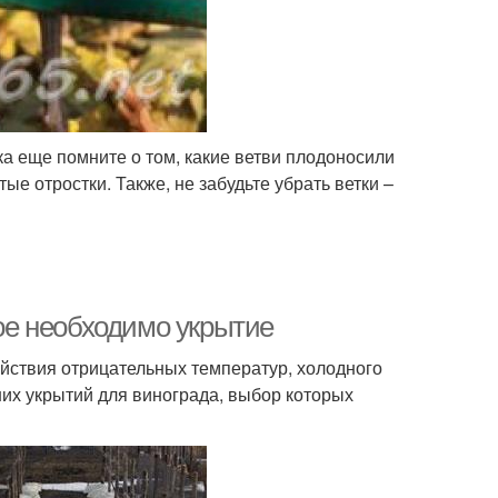
ока еще помните о том, какие ветви плодоносили
ые отростки. Также, не забудьте убрать ветки –
кое необходимо укрытие
ействия отрицательных температур, холодного
них укрытий для винограда, выбор которых