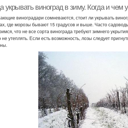
а укрывать виноград в зиму. Когда и чем
ающие виноградари сомневаются, стоит ли укрывать виногр
ах, где морозы бывают 15 градусов и выше. Часто садоводы 
римся, что не все сорта винограда требуют зимнего укрыти
 не утеплять. Если есть возможность, лозы следует пригнуть
ны.