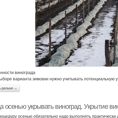
нности винограда
ыборе варианта зимовки нужно учитывать потенциальную уя
ь дальше →
да осенью укрывать виноград. Укрытие ви
роцедуру осенью обязательно надо выполнять практически 