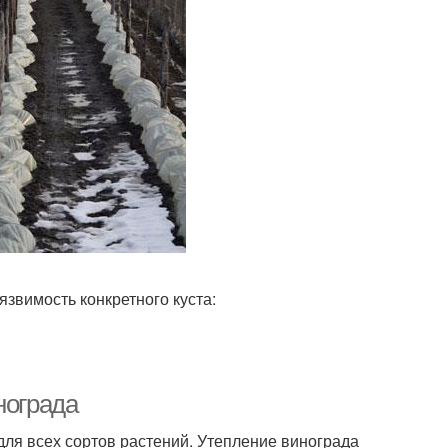
звимость конкретного куста:
нограда
для всех сортов растений. Утепление винограда