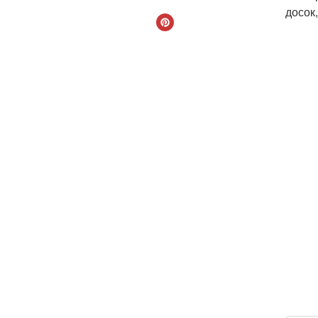
досок