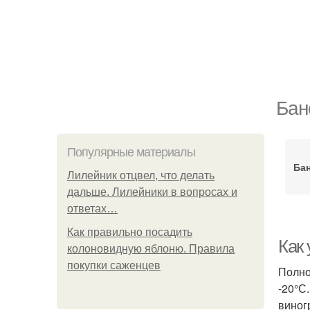
Бан
Популярные материалы
Бан
Лилейник отцвел, что делать
дальше. Лилейники в вопросах и
ответах…
Как правильно посадить
Как
колоновидную яблоню. Правила
покупки саженцев
Полно
-20°С
виног