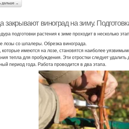
ь дальше →
а закрывают виноград на зиму. Подготовк
дура подготовки растения к зиме проходит в несколько эта
е лозы со шпалеры. Обрезка винограда.
, которые имеются на лозе, становятся наиболее уязвимыми
ния тепла для пробуждения. Эти отростки следует удалить д
ный период года. Работа проводится в два этапа.