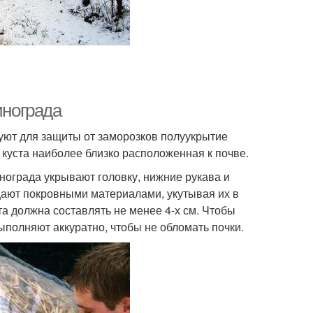
инограда
уют для защиты от заморозков полуукрытие
ь куста наиболее близко расположенная к почве.
инограда укрывают головку, нижние рукава и
ают покровными материалами, укутывая их в
а должна составлять не менее 4-х см. Чтобы
ыполняют аккуратно, чтобы не обломать почки.