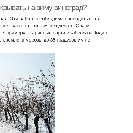
 укрывать на зиму виноград?
ад. Эти работы необходимо проводить в тех
не знают, как это лучше сделать. Сразу
я. К примеру, старинные сорта Изабелла и Лидия
 к земле, и морозы до 35 градусов им не