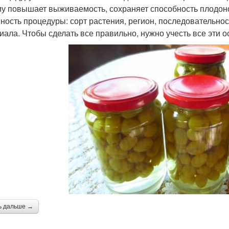
му повышает выживаемость, сохраняет способность плодонос
ность процедуры: сорт растения, регион, последовательнос
иала. Чтобы сделать все правильно, нужно учесть все эти о
ь дальше →