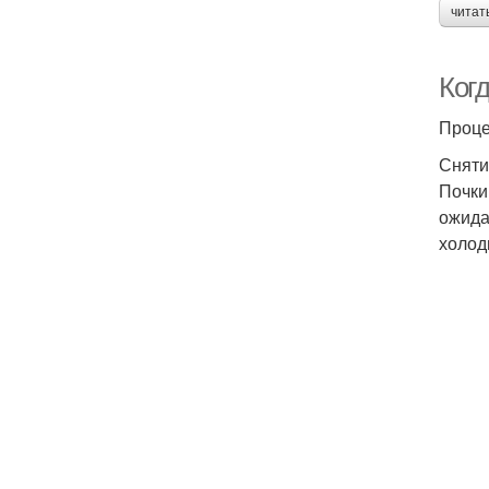
читат
Когд
Проце
Сняти
Почки
ожида
холод