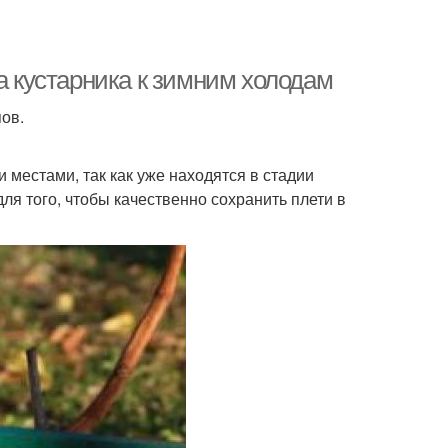
а кустарника к зимним холодам
пов.
 местами, так как уже находятся в стадии
ля того, чтобы качественно сохранить плети в