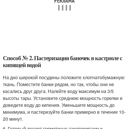
Способ № 2. Пастеризация баночек в кастрюле с
кипящей водой
На дно широкой посудины положите хлопчатобумажную
ткань. Поместите банки рядом, но так, чтобы они не
касались друг друга. Налейте воду максимум на 3/5
высоты тары. Установите среднюю мощность горелки и
доведите воду до кипения. Уменьшите мощность до
минимума, и пастеризуйте банки примерно в течение 10-
20 минут.
6. Готовый десерт герметично закупориваем и