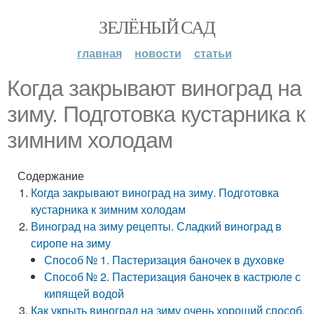
ЗЕЛЁНЫЙ САД
главная
новости
статьи
Когда закрывают виноград на
зиму. Подготовка кустарника к
зимним холодам
Содержание
Когда закрывают виноград на зиму. Подготовка
кустарника к зимним холодам
Виноград на зиму рецепты. Сладкий виноград в
сиропе на зиму
Способ № 1. Пастеризация баночек в духовке
Способ № 2. Пастеризация баночек в кастрюле с
кипящей водой
Как укрыть виноград на зиму очень хороший способ.