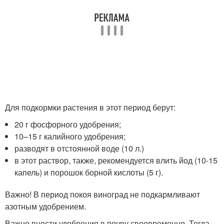
Для подкормки растения в этот период берут:
20 г фосфорного удобрения;
10–15 г калийного удобрения;
разводят в отстоянной воде (10 л.)
в этот раствор, также, рекомендуется влить йод (10-15
капель) и порошок борной кислоты (5 г).
Важно! В период покоя виноград не подкармливают
азотным удобрением.
Важно внести удобрения в почву своевременно. Тогда