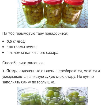
На 700 граммовую тару понадобится:
0,5 кг ягод;
100 грамм песка;
1 ч. ложка ванильного сахара.
Способ приготовления:
1. Ягоды, отделенные от лозы, перебираются, моются и
укладываются в чистую сухую стеклотару. Не нужно
заполнять банку по горлышко.