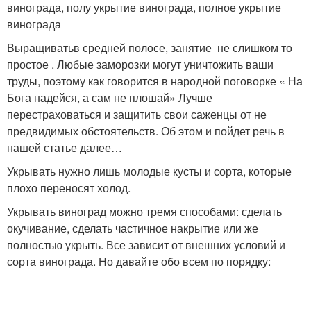
винограда, полу укрытие винограда, полное укрытие
винограда
Выращиватьв средней полосе, занятие не слишком то
простое . Любые заморозки могут уничтожить ваши
труды, поэтому как говорится в народной поговорке « На
Бога надейся, а сам не плошай» Лучше
перестраховаться и защитить свои саженцы от не
предвидимых обстоятельств. Об этом и пойдет речь в
нашей статье далее…
Укрывать нужно лишь молодые кусты и сорта, которые
плохо переносят холод.
Укрывать виноград можно тремя способами: сделать
окучивание, сделать частичное накрытие или же
полностью укрыть. Все зависит от внешних условий и
сорта винограда. Но давайте обо всем по порядку: