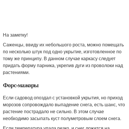
На заметку!
Саженцы, ввиду их небольшого роста, можно помещать
по несколько штук под одно укрытие, изготовленное по
тому же принципу. В данном случае каркасу следует
придать форму парника, укрепив дуги из проволоки над
растениями.
Форс-мажоры
Если садовод опоздал с установкой укрытия, но приход
морозов сопровождало выпадение снега, есть шанс, что
растение пострадало не сильно. В этом случае
необходимо засыпать куст полуметровым слоем снега.
Если температура упала резко, и снег ложится на