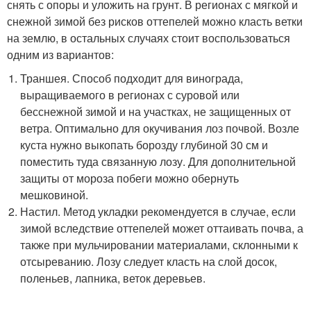
снять с опоры и уложить на грунт. В регионах с мягкой и
снежной зимой без рисков оттепелей можно класть ветки
на землю, в остальных случаях стоит воспользоваться
одним из вариантов:
Траншея. Способ подходит для винограда,
выращиваемого в регионах с суровой или
бесснежной зимой и на участках, не защищенных от
ветра. Оптимально для окучивания лоз почвой. Возле
куста нужно выкопать борозду глубиной 30 см и
поместить туда связанную лозу. Для дополнительной
защиты от мороза побеги можно обернуть
мешковиной.
Настил. Метод укладки рекомендуется в случае, если
зимой вследствие оттепелей может оттаивать почва, а
также при мульчировании материалами, склонными к
отсыреванию. Лозу следует класть на слой досок,
поленьев, лапника, веток деревьев.