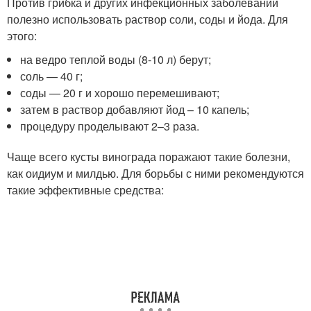
Против грибка и других инфекционных заболеваний
полезно использовать раствор соли, соды и йода. Для
этого:
на ведро теплой воды (8-10 л) берут;
соль — 40 г;
соды — 20 г и хорошо перемешивают;
затем в раствор добавляют йод – 10 капель;
процедуру проделывают 2–3 раза.
Чаще всего кусты винограда поражают такие болезни,
как оидиум и милдью. Для борьбы с ними рекомендуются
такие эффективные средства: