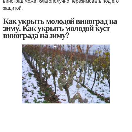
виноград может благополучно перезимовать под его
защитой.
Как укрыть молодой виноград на
зиму. Как укрыть молодой куст
винограда на зиму?