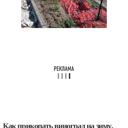
Как прикопать виноград на зиму.