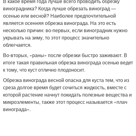
В какое время года лучше всего проводить обрезку
виноградника? Когда лучше обрезать виноград —
осенью или весной? Наиболее предпочтительной
является осенняя обрезка винограда. На это есть
несколько причин: во-первых, если виноградник нужно
укрывать на зиму, то этот процесс значительно
облегчается.
Во-вторых, «раны» после обрезки быстро заживают. В
итоге такая правильная обрезка винограда осенью ведет
к тому, что куст отлично плодоносит.
Обрезка винограда весной опасна для куста тем, что из
среза долгое время будет сочиться жидкость, вместе с
которой растение начнут покидать полезные вещества и
микроэлементы, также этот процесс называется «плач
винограда».