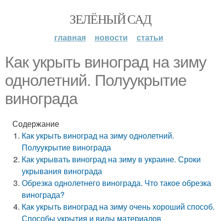
ЗЕЛЁНЫЙ САД
главная
новости
статьи
Как укрыть виноград на зиму
однолетний. Полуукрытие
винограда
Содержание
Как укрыть виноград на зиму однолетний.
Полуукрытие винограда
Как укрывать виноград на зиму в украине. Сроки
укрывания винограда
Обрезка однолетнего винограда. Что такое обрезка
винограда?
Как укрыть виноград на зиму очень хороший способ.
Способы укрытия и виды материалов