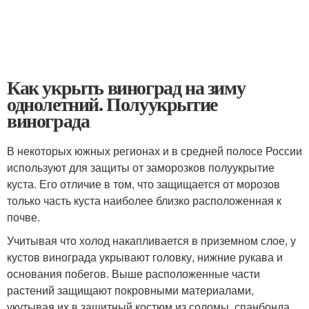
Как укрыть виноград на зиму
однолетний. Полуукрытие
винограда
В некоторых южных регионах и в средней полосе России
используют для защиты от заморозков полуукрытие
куста. Его отличие в том, что защищается от морозов
только часть куста наиболее близко расположенная к
почве.
Учитывая что холод накапливается в приземном слое, у
кустов винограда укрывают головку, нижние рукава и
основания побегов. Выше расположенные части
растений защищают покровными материалами,
укутывая их в защитный костюм из соломы, спанбонда,