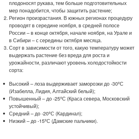
плодоносят рукава, тем больше подготовительных
мер понадобится, чтобы защитить растение;
Регион произрастания. В южных регионах процедуру
проводят в середине ноября, в средней полосе
России – в конце октября, начале ноября, на Урале и
в Сибири – с середины октября месяца.
Сорт в зависимости от того, какую температуру может
выдержать растение без вреда для роста и
урожайности, различают уровень холодостойкости
сорта:
Высокий – лоза выдерживает заморозки до -30ºС
(Изабелла, Лидия, Алтайский белый);
Повышенный – до -25ºС (Краса севера, Московский
устойчивый);
Средний – до -20ºС (Кардинал);
Низкий – до -15ºС (Дамские пальчики).