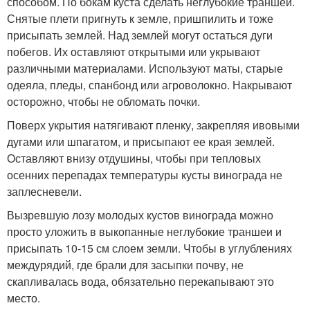
способом. По бокам куста сделать неглубокие траншеи.
Снятые плети пригнуть к земле, пришпилить и тоже
присыпать землей. Над землей могут остаться дуги
побегов. Их оставляют открытыми или укрывают
различными материалами. Используют маты, старые
одеяла, пледы, спанбонд или агроволокно. Накрывают
осторожно, чтобы не обломать почки.
Поверх укрытия натягивают пленку, закрепляя ивовыми
дугами или шпагатом, и присыпают ее края землей.
Оставляют внизу отдушины, чтобы при тепловых
осенних перепадах температуры кусты винограда не
заплесневели.
Вызревшую лозу молодых кустов винограда можно
просто уложить в выкопанные неглубокие траншеи и
присыпать 10-15 см слоем земли. Чтобы в углублениях
междурядий, где брали для засыпки почву, не
скапливалась вода, обязательно перекапывают это
место.