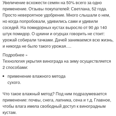
Увеличение всхожести семян на 50% всего за одно
применение. Отзывы покупателей: Светлана, 52 года.
Просто невероятное удобрение. Много слышали о нем,
но когда попробовали, удивились сами и удивили
соседей. На помидорных кустах выросло от 90 до 140
штук помидор. О цукини и огурцах говорить не стоит:
урожай собирали тачками. Дачей занимаемся всю жизнь,
и никогда не было такого урожая….
Подробнее »
Технология укрытия винограда на зиму осуществляется
2 способами:
применение влажного метода
сухого.
Что такое влажный метод? Под ним подразумевается
применение: почвы, снега, лапника, сена и т.д. Главное,
чтобы влага имела свободный доступ к виноградным
кустам.