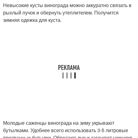
Невысокие кусты винограда можно аккуратно связать в
рыхлый пучок и обернуть утеплителем. Получится
зимняя одежка для куста.
Молодые саженцы винограда на зиму укрывают
бутылками. Удобнее всего использовать 3-5 литровые
прозрачные бутылки. Обрезают дно и загоняют нижнюю