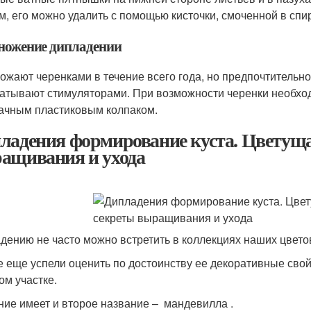
м, его можно удалить с помощью кисточки, смоченной в спи
ножение дипладении
ожают черенками в течение всего года, но предпочтительно
атывают стимуляторами. При возможности черенки необход
ачным пластиковым колпаком.
ладения формирование куста. Цветуща
ащивания и ухода
дению не часто можно встретить в коллекциях наших цвето
е еще успели оценить по достоинству ее декоративные свой
ом участке.
ние имеет и второе название – мандевилла .