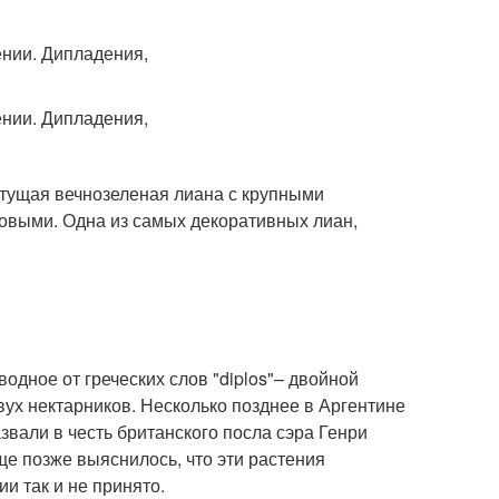
етущая вечнозеленая лиана с крупными
овыми. Одна из самых декоративных лиан,
одное от греческих слов "diplos"– двойной
вух нектарников. Несколько позднее в Аргентине
вали в честь британского посла сэра Генри
е позже выяснилось, что эти растения
и так и не принято.