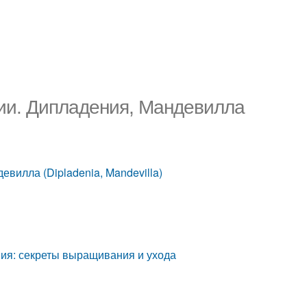
ии. Дипладения, Мандевилла
вилла (Dipladenia, Mandevilla)
ия: секреты выращивания и ухода