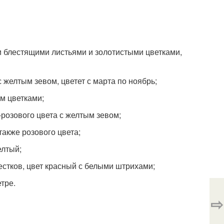
и блестящими листьями и золотистыми цветками,
с желтым зевом, цветет с марта по ноябрь;
м цветками;
-розового цвета с желтым зевом;
также розового цвета;
елтый;
естков, цвет красный с белыми штрихами;
тре.
⇨