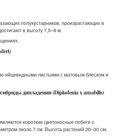
лазающих полукустарников, произрастающих в
остигают в высоту 7,5–9 м.
ещениях.
deri)
гло-яйцевидными листьями с матовым блеском и
ибриды дипладении (Dipladenia x amabilis)
являются короткие цветоносные побеги с
етром около 7 см. Высота растений 20–30 см,