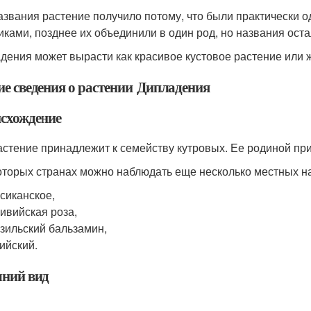
азвания растение получило потому, что были практически
иками, позднее их объединили в один род, но названия оста
дения может вырасти как красивое кустовое растение или 
е сведения о растении Дипладения
схождение
астение принадлежит к семейству кутровых. Ее родиной п
оторых странах можно наблюдать еще несколько местных н
сиканское,
ивийская роза,
зильский бальзамин,
ийский.
ний вид