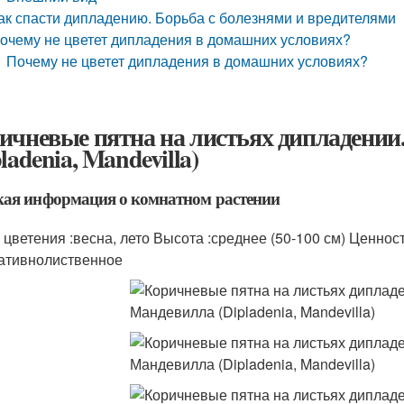
ак спасти дипладению. Борьба с болезнями и вредителями
очему не цветет дипладения в домашних условиях?
Почему не цветет дипладения в домашних условиях?
ичневые пятна на листьях дипладении
ladenia, Mandevilla)
ая информация о комнатном растении
 цветения :весна, лето Высота :среднее (50-100 см) Ценност
ативнолиственное