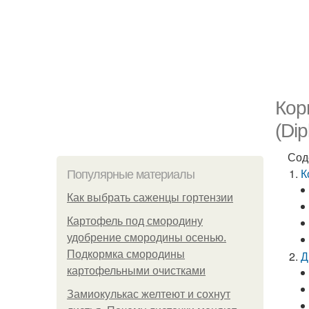
Кор
(Dip
Сод
К
Популярные материалы
Как выбрать саженцы гортензии
Картофель под смородину
удобрение смородины осенью.
Подкормка смородины
Д
картофельными очистками
Замиокулькас желтеют и сохнут