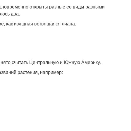
 одновременно открыты разные ее виды разными
лось два.
же, как изящная ветвящаяся лиана.
ринято считать Центральную и Южную Америку.
азваний растения, например: