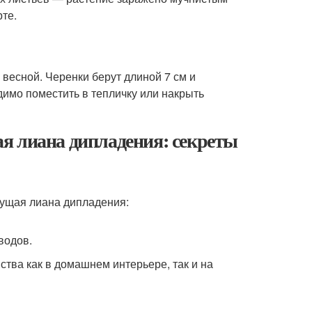
рте.
 весной. Черенки берут длиной 7 см и
имо поместить в тепличку или накрыть
я лиана дипладения: секреты
водов.
ства как в домашнем интерьере, так и на