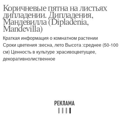
Коричневые пятна на листьях
дипладении. Дипладения,
Мандевилла (Dipladenia,
Mandevilla)
Краткая информация о комнатном растении
Сроки цветения :весна, лето Высота :среднее (50-100
см) Ценность в культуре :красивоцветущее,
декоративнолиственное