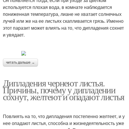
Он появляется тогда, если при уходе за цветком
используется плохая вода, в комнате наблюдается
пониженная температура, лиане не хватает солнечных
лучей или же на ее листьях скапливается грязь. Именно
этот паразит может влиять на то, что дипладения сохнет
и увядает.
читать дальше →
Дипладения чернеют листья.
Причины, почему у дипладении
сохнут, желтеют и опадают листья
Повлиять на то, что дипладения постепенно желтеет, и у
нее опадают листья, способна и жизнедеятельность уже