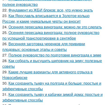
полное руководство
22.
Фундамент из ЖБИ блоков: все, что нужно знать
23.
Как Ярославль вписывается в Золотое кольцо
России, и какие уникальные черты он вносит
24.
Осенняя пересадка винограда: можно ли это сделать
25.
Осенняя пересадка винограда: полное руководство
по успешной транспортировке в сентябре
26.
Весенняя заготовка черенков для прививки
плодовых: основные этапы и советы
27.
Полное руководство по подготовке винограда к зиме
28.
Как собрать и высушить шиповник на зиму: полезные
советы
29.
Какие лучшие варианты для активного отдыха в
Новосибирске
30.
Как сохранить тыкву на полгода и больше: простые и
эффективные способы
31.
Как сохранить тыкву и кабачки зимой дома: простые и
эффективные способы