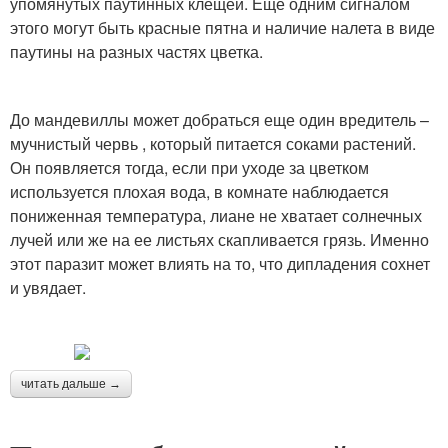
упомянутых паутинных клещей. Еще одним сигналом
этого могут быть красные пятна и наличие налета в виде
паутины на разных частях цветка.
До мандевиллы может добраться еще один вредитель –
мучнистый червь , который питается соками растений.
Он появляется тогда, если при уходе за цветком
используется плохая вода, в комнате наблюдается
пониженная температура, лиане не хватает солнечных
лучей или же на ее листьях скапливается грязь. Именно
этот паразит может влиять на то, что дипладения сохнет
и увядает.
читать дальше →