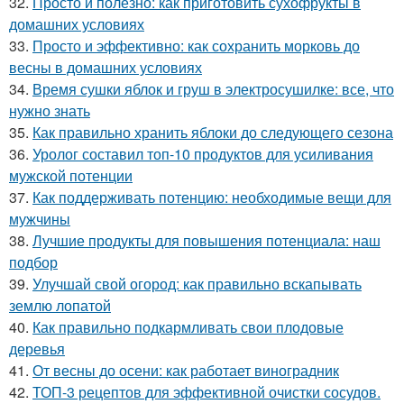
32.
Просто и полезно: как приготовить сухофрукты в
домашних условиях
33.
Просто и эффективно: как сохранить морковь до
весны в домашних условиях
34.
Время сушки яблок и груш в электросушилке: все, что
нужно знать
35.
Как правильно хранить яблоки до следующего сезона
36.
Уролог составил топ-10 продуктов для усиливания
мужской потенции
37.
Как поддерживать потенцию: необходимые вещи для
мужчины
38.
Лучшие продукты для повышения потенциала: наш
подбор
39.
Улучшай свой огород: как правильно вскапывать
землю лопатой
40.
Как правильно подкармливать свои плодовые
деревья
41.
От весны до осени: как работает виноградник
42.
ТОП-3 рецептов для эффективной очистки сосудов.