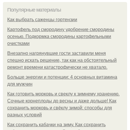
Популярные материалы
Как выбрать саженцы гортензии
Картофель под смородину удобрение смородины
осенью. Подкормка смородины картофельными
очистками
Внезапно нагрянувшие гости заставили меня
спешно искать решение, так как на обстоятельный
ремонт времени катастрофически не хватало.
Больше энергии и потенции: 4 основных витамина
для мужчин
Как готовить морковь и свеклу к зимнему хранению.
Сочные корнеплоды до весны и даже дольше! Как
сохранить морковь и свёклу зимой: способы для
разных условий
Как сохранить кабачки на зиму. Как сохранить