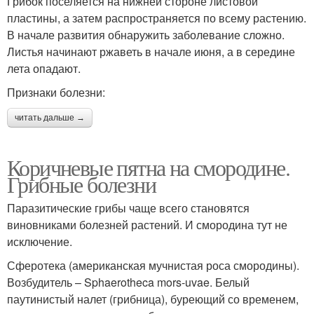
Грибок поселяется на нижней стороне листовой
пластины, а затем распространяется по всему растению.
В начале развития обнаружить заболевание сложно.
Листья начинают ржаветь в начале июня, а в середине
лета опадают.
Признаки болезни:
читать дальше →
Коричневые пятна на смородине.
Грибные болезни
Паразитические грибы чаще всего становятся
виновниками болезней растений. И смородина тут не
исключение.
Сферотека (американская мучнистая роса смородины).
Возбудитель – Sphaerotheca mors-uvae. Белый
паутинистый налет (грибница), буреющий со временем,