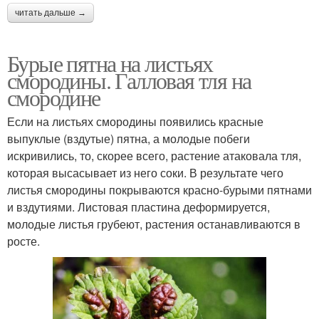
читать дальше →
Бурые пятна на листьях
смородины. Галловая тля на
смородине
Если на листьях смородины появились красные
выпуклые (вздутые) пятна, а молодые побеги
искривились, то, скорее всего, растение атаковала тля,
которая высасывает из него соки. В результате чего
листья смородины покрываются красно-бурыми пятнами
и вздутиями. Листовая пластина деформируется,
молодые листья грубеют, растения останавливаются в
росте.