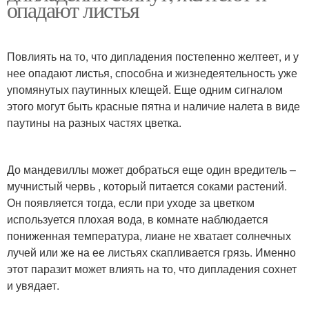
опадают листья
Повлиять на то, что дипладения постепенно желтеет, и у
нее опадают листья, способна и жизнедеятельность уже
упомянутых паутинных клещей. Еще одним сигналом
этого могут быть красные пятна и наличие налета в виде
паутины на разных частях цветка.
До мандевиллы может добраться еще один вредитель –
мучнистый червь , который питается соками растений.
Он появляется тогда, если при уходе за цветком
используется плохая вода, в комнате наблюдается
пониженная температура, лиане не хватает солнечных
лучей или же на ее листьях скапливается грязь. Именно
этот паразит может влиять на то, что дипладения сохнет
и увядает.