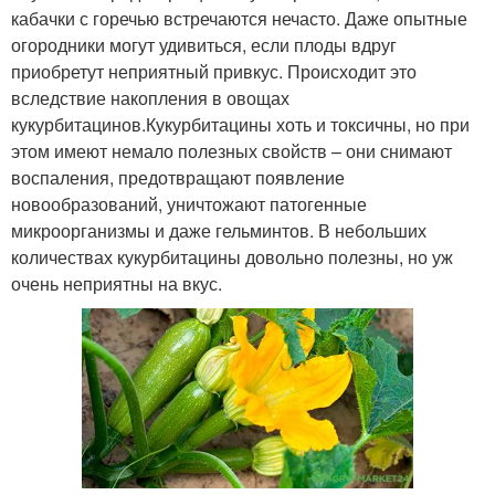
кабачки с горечью встречаются нечасто. Даже опытные
огородники могут удивиться, если плоды вдруг
приобретут неприятный привкус. Происходит это
вследствие накопления в овощах
кукурбитацинов.Кукурбитацины хоть и токсичны, но при
этом имеют немало полезных свойств – они снимают
воспаления, предотвращают появление
новообразований, уничтожают патогенные
микроорганизмы и даже гельминтов. В небольших
количествах кукурбитацины довольно полезны, но уж
очень неприятны на вкус.