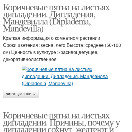
Коричневые пятна на листьях
дипладении. Дипладения,
Мандевилла (Dipladenia,
Mandevilla)
Краткая информация о комнатном растении
Сроки цветения :весна, лето Высота :среднее (50-100
см) Ценность в культуре :красивоцветущее,
декоративнолиственное
читать дальше →
Коричневые пятна на листьях
дипладении. Причины, почему у
дипладении сохнут, желтеют и