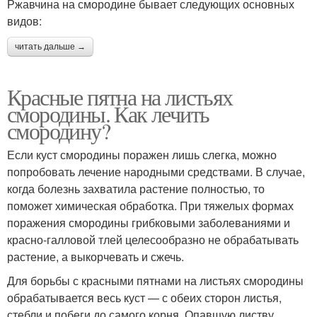
Ржавчина на смородине бывает следующих основных
видов:
читать дальше →
Красные пятна на листьях
смородины. Как лечить
смородину?
Если куст смородины поражен лишь слегка, можно
попробовать лечение народными средствами. В случае,
когда болезнь захватила растение полностью, то
поможет химическая обработка. При тяжелых формах
поражения смородины грибковыми заболеваниями и
красно-галловой тлей целесообразно не обрабатывать
растение, а выкорчевать и сжечь.
Для борьбы с красными пятнами на листьях смородины
обрабатывается весь куст — с обеих сторон листья,
стебли и побеги до самого корня. Опавшую листву