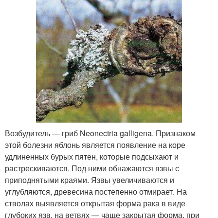
Возбудитель — гриб Neonectria galligena. Признаком
этой болезни яблонь является появление на коре
удлиненных бурых пятен, которые подсыхают и
растрескиваются. Под ними обнажаются язвы с
приподнятыми краями. Язвы увеличиваются и
углубляются, древесина постепенно отмирает. На
стволах выявляется открытая форма рака в виде
глубоких язв, на ветвях — чаще закрытая форма, при