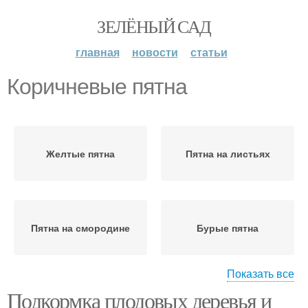
ЗЕЛЁНЫЙ САД
главная
новости
статьи
Коричневые пятна
Желтые пятна
Пятна на листьях
Пятна на смородине
Бурые пятна
Показать все
Подкормка плодовых деревья и
Ржавые пятна
Оранжевые пятна