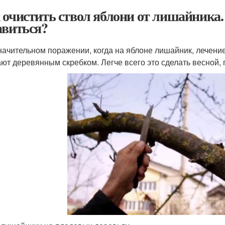
 очистить ствол яблони от лишайника
авиться?
начительном поражении, когда на яблоне лишайник, лечение
ют деревянным скребком. Легче всего это сделать весной, 