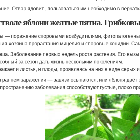
ние! Отвар ядовит , пользоваться им необходимо в перчатк
стволе яблони желтые пятна. Грибковы
ы — поражение споровыми возбудителями, фитопатогенны
ния-хозяина прорастания мицелия и споровые конидии. С
ша. Заболевание первых недель роста растения. Его вызыва
собный за сезон дать жизнь нескольким поколениям.
ажает и листья, и плоды, проявляясь на них в виде серых 
 раннем заражении — завязи осыпаются, или яблоня даёт 
пространению заболевания способствуют густые, плохо пр