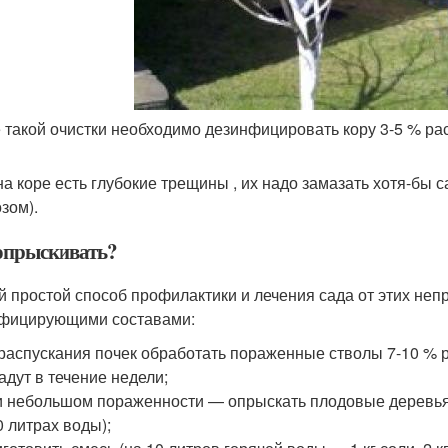
 такой очистки необходимо дезинфицировать кору 3-5 % рас
на коре есть глубокие трещины , их надо замазать хотя-бы 
зом).
опрыскивать?
 простой способ профилактики и лечения сада от этих не
фицирующими составами:
распускания почек обработать пораженные стволы 7-10 % 
адут в течение недели;
 небольшом пораженности — опрыскать плодовые деревья 
0 литрах воды);