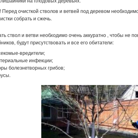
 лишайники на плодовых деревьях.
! Перед очисткой стволов и ветвей под деревом необходимо
истки собрать и сжечь.
ть ствол и ветви необходимо очень аккуратно , чтобы не по
ников, будут присутствовать и все его обитатели:
екомые-вредители;
териальные инфекции;
ры болезнетворных грибов;
усы.