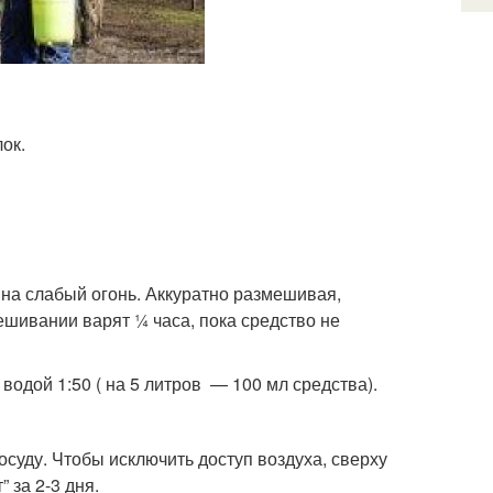
ок.
 на слабый огонь. Аккуратно размешивая,
ешивании варят ¼ часа, пока средство не
одой 1:50 ( на 5 литров — 100 мл средства).
суду. Чтобы исключить доступ воздуха, сверху
 за 2-3 дня.