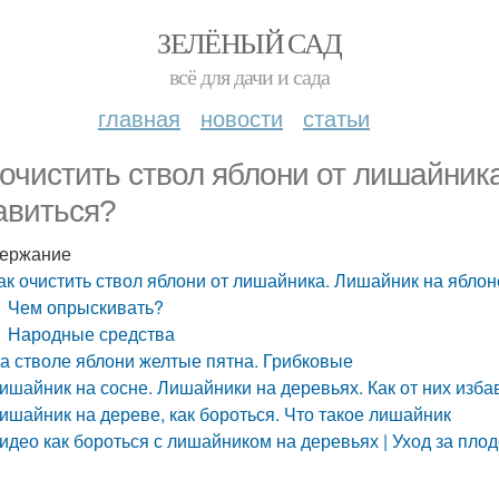
ЗЕЛЁНЫЙ САД
всё для дачи и сада
главная
новости
статьи
 очистить ствол яблони от лишайник
авиться?
ержание
ак очистить ствол яблони от лишайника. Лишайник на яблон
Чем опрыскивать?
Народные средства
а стволе яблони желтые пятна. Грибковые
ишайник на сосне. Лишайники на деревьях. Как от них изба
ишайник на дереве, как бороться. Что такое лишайник
идео как бороться с лишайником на деревьях | Уход за пл