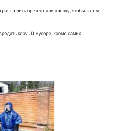
 расстелить брезент или пленку, чтобы затем
вредить кору . В мусоре, кроме самих