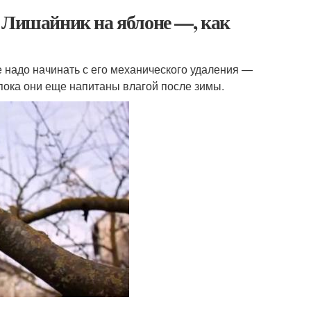
. Лишайник на яблоне —, как
 надо начинать с его механического удаления —
пока они еще напитаны влагой после зимы.